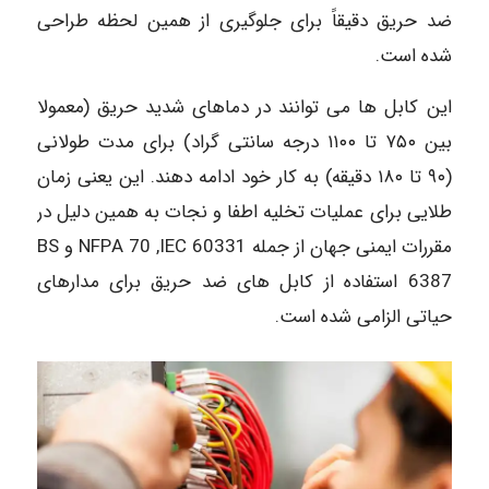
ضد حریق دقیقاً برای جلوگیری از همین لحظه طراحی
شده است.
این کابل ها می توانند در دماهای شدید حریق (معمولا
بین ۷۵۰ تا ۱۱۰۰ درجه سانتی گراد) برای مدت طولانی
(۹۰ تا ۱۸۰ دقیقه) به کار خود ادامه دهند. این یعنی زمان
طلایی برای عملیات تخلیه اطفا و نجات به همین دلیل در
مقررات ایمنی جهان از جمله 60331 NFPA 70 ,IEC و BS
6387 استفاده از کابل های ضد حریق برای مدارهای
حیاتی الزامی شده است.