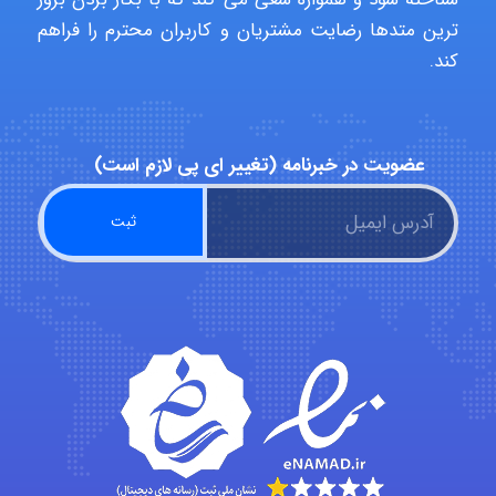
ترین متدها رضایت مشتریان و کاربران محترم را فراهم
کند.
Iman Hosseini
عضویت در خبرنامه (تغییر ای پی لازم است)
Chehri
roya_boostani
amir
Fateme896