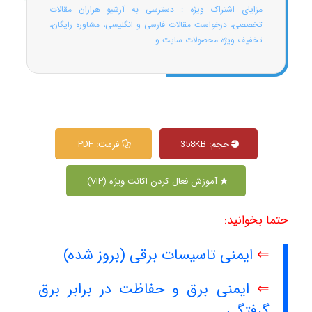
مزایای اشتراک ویژه : دسترسی به آرشیو هزاران مقالات
تخصصی، درخواست مقالات فارسی و انگلیسی، مشاوره رایگان،
تخفیف ویژه محصولات سایت و ...
حجم: 358KB
فرمت: PDF
آموزش فعال کردن اکانت ویژه (VIP)
حتما بخوانید:
⇐
ایمنی تاسیسات برقی (بروز شده)
⇐
ایمنی برق و حفاظت در برابر برق
گرفتگی