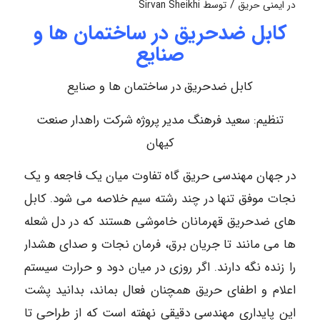
/
در
ایمنی حریق
توسط
Sirvan Sheikhi
کابل ضدحریق در ساختمان ها و
صنایع
کابل ضدحریق در ساختمان ها و صنایع
تنظیم: سعید فرهنگ مدیر پروژه شرکت راهدار صنعت
کیهان
در جهان مهندسی حریق گاه تفاوت میان یک فاجعه و یک
نجات موفق تنها در چند رشته سیم خلاصه می شود. کابل
های ضدحریق قهرمانان خاموشی هستند که در دل شعله
ها می مانند تا جریان برق، فرمان نجات و صدای هشدار
را زنده نگه دارند. اگر روزی در میان دود و حرارت سیستم
اعلام و اطفای حریق همچنان فعال بماند، بدانید پشت
این پایداری مهندسی دقیقی نهفته است که از طراحی تا