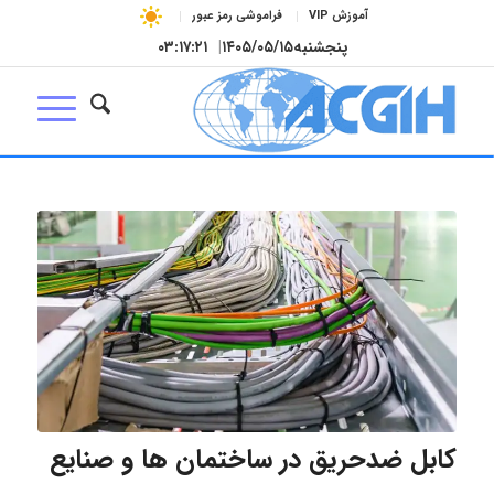
آموزش VIP
فراموشی رمز عبور
پنجشنبه
۱۴۰۵/۰۵/۱۵
|
۰۳:۱۷:۲۲
کابل ضدحریق در ساختمان ها و صنایع