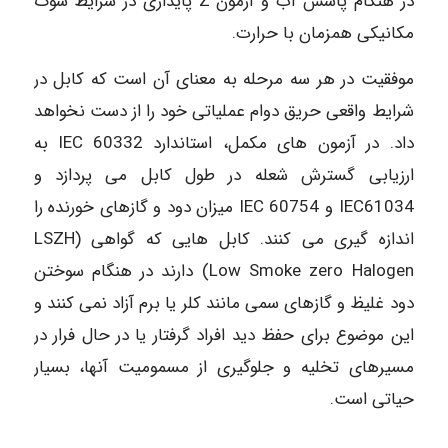
در هنگام پاشش آب و آزمون Z پایداری در شرایط شوک
مکانیکی همزمان با حرارت.
موفقیت در هر سه مرحله به معنای آن است که کابل در
شرایط واقعی حریق دوام عملیاتی خود را از دست نخواهد
داد. در آزمون های مکمل، استاندارد 60332 IEC به
ارزیابی گسترش شعله در طول کابل می پردازد و
IEC61034 و 60754 IEC میزان دود و گازهای خورنده را
اندازه گیری می کنند. کابل هایی که گواهی (LSZH
(Low Smoke zero Halogen دارند در هنگام سوختن
دود غلیظ و گازهای سمی مانند کلر یا برم آزاد نمی کنند و
این موضوع برای حفظ دید افراد گرفتار یا در حال فرار در
مسیرهای تخلیه و جلوگیری از مسمومیت آنها، بسیار
حیاتی است.