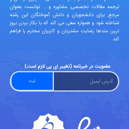
aghajari vahid
ترجمه مقالات تخصصی, مشاوره و … توانست بعنوان
مرجع, برای دانشجویان و دانش آموختگان این رشته
شناخته شود و همواره سعی می کند که با بکار بردن بروز
Poubakhtiari
ترین متدها رضایت مشتریان و کاربران محترم را فراهم
کند.
Alirez0990
عضویت در خبرنامه (تغییر ای پی لازم است)
hosein abdolvand
Kati