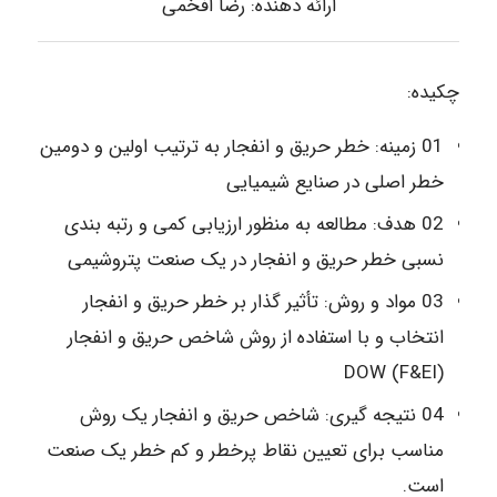
ارائه دهنده: رضا افخمی
چکیده:
01 زمینه: خطر حریق و انفجار به ترتیب اولین و دومین
خطر اصلی در صنایع شیمیایی
02 هدف: مطالعه به منظور ارزیابی کمی و رتبه بندی
نسبی خطر حریق و انفجار در یک صنعت پتروشیمی
03 مواد و روش: تأثیر گذار بر خطر حریق و انفجار
انتخاب و با استفاده از روش شاخص حریق و انفجار
(F&EI) DOW
04 نتیجه گیری: شاخص حریق و انفجار یک روش
مناسب برای تعیین نقاط پرخطر و کم خطر یک صنعت
است.