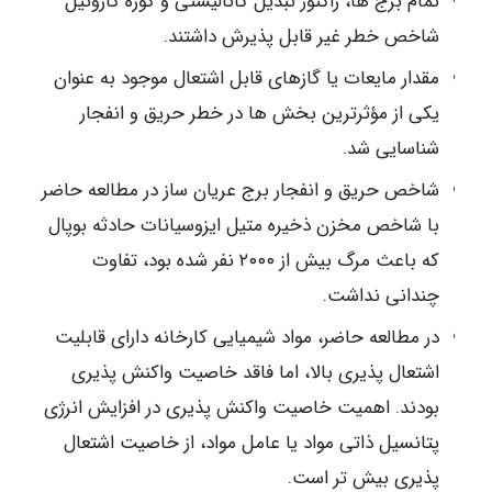
تمام برج ها، راکتور تبدیل کاتالیستی و کوره گازوئیل
شاخص خطر غیر قابل پذیرش داشتند.
مقدار مایعات یا گازهای قابل اشتعال موجود به عنوان
یکی از مؤثرترین بخش ها در خطر حریق و انفجار
شناسایی شد.
شاخص حریق و انفجار برج عریان ساز در مطالعه حاضر
با شاخص مخزن ذخیره متیل ایزوسیانات حادثه بوپال
که باعث مرگ بیش از ۲۰۰۰ نفر شده بود، تفاوت
چندانی نداشت.
در مطالعه حاضر، مواد شیمیایی کارخانه دارای قابلیت
اشتعال پذیری بالا، اما فاقد خاصیت واکنش پذیری
بودند. اهمیت خاصیت واکنش پذیری در افزایش انرژی
پتانسیل ذاتی مواد یا عامل مواد، از خاصیت اشتعال
پذیری بیش تر است.