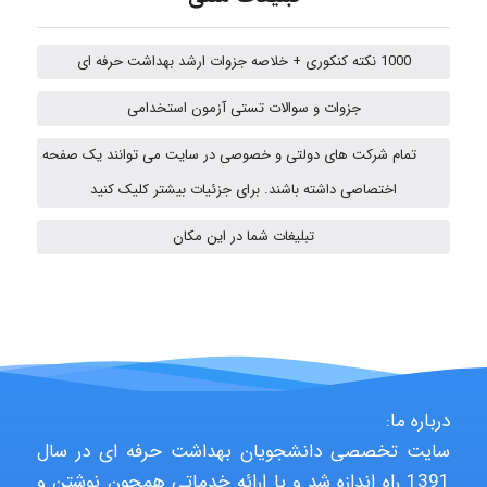
emami
1000 نکته کنکوری + خلاصه جزوات ارشد بهداشت حرفه ای
جزوات و سوالات تستی آزمون استخدامی
ehtesham
تمام شرکت های دولتی و خصوصی در سایت می توانند یک صفحه
اختصاصی داشته باشند. برای جزئیات بیشتر کلیک کنید
A.balandeh
تبلیغات شما در این مکان
fatima
Jafar Tym
درباره ما:
سایت تخصصی دانشجویان بهداشت حرفه ای در سال
1391 راه اندازه شد و با ارائه خدماتی همچون نوشتن و