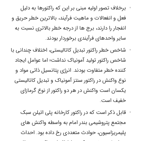
برخلاف تصور اولیه مبنی بر این که راکتورها به دلیل
فعل و انفعالات و ماهیت فرآیند، بالاترین خطر حریق و
انفجار را دارند، برج ها از درجه خطر بالاتری نسبت به
سایر واحدهای فرآیندی برخوردار بودند.
شاخص خطر راکتور تبدیل کاتالیستی، اختلاف چندانی با
شاخص راکتور تولید آمونیاک نداشت؛ اما عوامل ایجاد
کننده خطر متفاوت بودند. انرژی پتانسیل ذاتی مواد و
نوع واکنش در راکتور سنتز آمونیاک و تبدیل کاتالیستی
یکسان است واکنش در هر دو راکتور از نوع گرمازای
خفیف است.
قابل ذکر است که در راکتور کارخانه پلی اتیلن سبک
مجتمع پتروشیمی بندر امام به واسطه واکنش های
پلیمریزاسیون، حوادث متعددی رخ داده بود. احداث