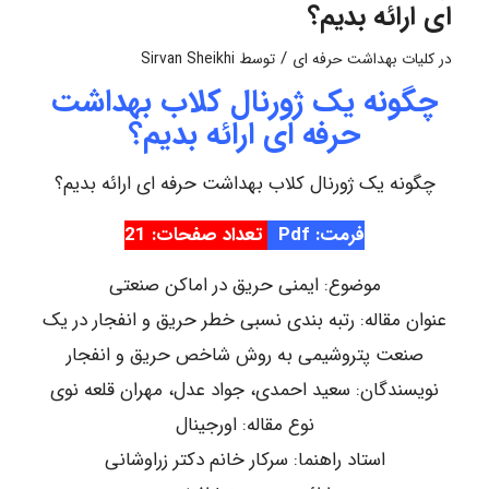
ای ارائه بدیم؟
/
در
کلیات بهداشت حرفه ای
توسط
Sirvan Sheikhi
چگونه یک ژورنال کلاب بهداشت
حرفه ای ارائه بدیم؟
چگونه یک ژورنال کلاب بهداشت حرفه ای ارائه بدیم؟
فرمت: Pdf
تعداد صفحات: 21
موضوع: ایمنی حریق در اماکن صنعتی
عنوان مقاله: رتبه بندی نسبی خطر حریق و انفجار در یک
صنعت پتروشیمی به روش شاخص حریق و انفجار
نویسندگان: سعید احمدی، جواد عدل، مهران قلعه نوی
نوع مقاله: اورجینال
استاد راهنما: سرکار خانم دکتر زراوشانی