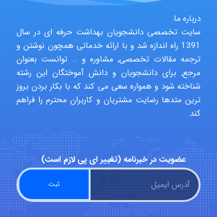
درباره ما:
Jafar Tym
سایت تخصصی دانشجویان بهداشت حرفه ای در سال
1391 راه اندازه شد و با ارائه خدماتی همچون نوشتن و
ترجمه مقالات تخصصی, مشاوره و … توانست بعنوان
aghajari vahid
مرجع, برای دانشجویان و دانش آموختگان این رشته
شناخته شود و همواره سعی می کند که با بکار بردن بروز
ترین متدها رضایت مشتریان و کاربران محترم را فراهم
Poubakhtiari
کند.
Alirez0990
عضویت در خبرنامه (تغییر ای پی لازم است)
hosein abdolvand