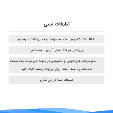
Kati
تبلیغات متنی
emami
1000 نکته کنکوری + خلاصه جزوات ارشد بهداشت حرفه ای
جزوات و سوالات تستی آزمون استخدامی
ehtesham
تمام شرکت های دولتی و خصوصی در سایت می توانند یک صفحه
اختصاصی داشته باشند. برای جزئیات بیشتر کلیک کنید
A.balandeh
تبلیغات شما در این مکان
fatima