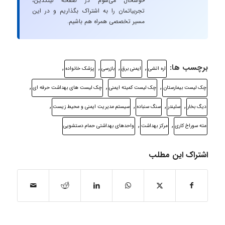
خوشحال می‌شوم در صفحه لینکدین،
تجربیاتمان را به اشتراک بگذاریم و در این
مسیر تخصصی همراه هم باشیم.
برچسب ها:
,
,
,
,
اره اتشی
ایمنی برق
بازرسی
پزشک خانواده
,
,
,
چک لیست بیمارستان
چک لیست کمیته ایمنی
چک لیست های بهداشت حرفه ای
,
,
,
,
دیگ بخار
سلیندر
سنگ سنباده
سیستم مدیریت ایمنی و محیط زیست
,
,
مته سوراخ کاری
مرکز بهداشت
واحدهای بهداشتی حمام دستشویی
اشتراک این مطلب