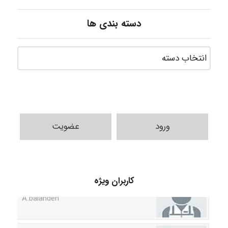
دسته بندی ها
ورود
عضویت
A.balandeh
کاربران ویژه
fatima