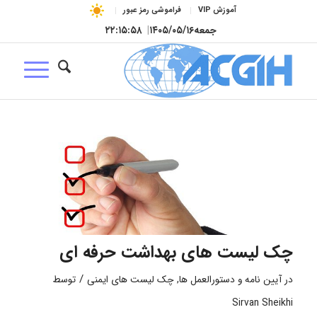
آموزش VIP
فراموشی رمز عبور
جمعه
۱۴۰۵/۰۵/۱۶
|
۲۲:۱۵:۵۹
چک لیست های بهداشت حرفه ای
/
در
آیین نامه و دستورالعمل ها
,
چک لیست های ایمنی
توسط
Sirvan Sheikhi