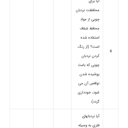
آیا برای
محافظت نردبان
چوبی از مواد
محافظ شفاف
استفاده شده
است؟ (از رنگ
8
کردن نردبان
چوبی که باعث
پوشیده شدن
نواقص آن می
شود، خودداری
گردد).
آیا نردبانهای
فلزی به وسیله