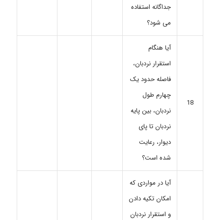
جداگانه استفاده
می شود؟
آیا هنگام
استقرار نردبان،
فاصله حدود یک
چهارم طول
18
نردبان، بین پایه
نردبان تا پای
دیوار، رعایت
شده است؟
آیا در مواردی که
امکان تکیه دادن
و استقرار نردبان