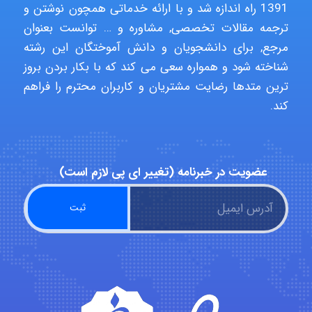
1391 راه اندازه شد و با ارائه خدماتی همچون نوشتن و
ترجمه مقالات تخصصی, مشاوره و … توانست بعنوان
مرجع, برای دانشجویان و دانش آموختگان این رشته
A.balandeh
شناخته شود و همواره سعی می کند که با بکار بردن بروز
ترین متدها رضایت مشتریان و کاربران محترم را فراهم
کند.
fatima
Jafar Tym
عضویت در خبرنامه (تغییر ای پی لازم است)
aghajari vahid
Poubakhtiari