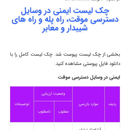
چک لیست ایمنی در وسایل
دسترسی موقت، راه پله و راه های
شیبدار و معابر
بخشی از چک لیست پیوست شد. چک لیست کامل را با
دانلود فایل پیوستی مشاهده کنید.
ایمنی در وسایل دسترسی موقت
وضعیت ارزیابی
موارد بازرسی
ردیف
توضیحات
مطلوب
نامطلوب
آیا اجزاء نردبان