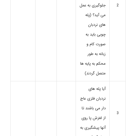
جلوگیری به عمل
2
می آید؟ (پله
های نردبان
چوبی باید به
صورت کام و
زبانه به طور
محکم به پایه ها
متصل گردند)
آیا پله های
نردبان فلزی عاج
دار می باشند تا
3
از لغزش پا روی
آنها پیشگیری به