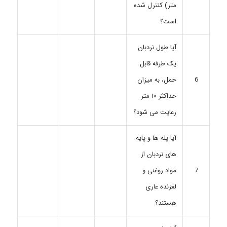
متر) کنترل شده
است؟
آیا طول نردبان
یک طرفه قابل
حمل، به میزان
6
حداکثر ۱۰ متر
رعایت می شود؟
آیا پله ها و پایه
های نردبان از
مواد روغنی و
7
لغزنده عاری
هستند؟