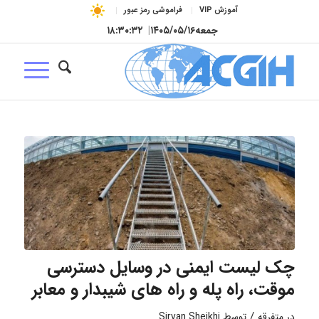
آموزش VIP
فراموشی رمز عبور
جمعه
۱۴۰۵/۰۵/۱۶
|
۱۸:۳۰:۳۲
چک لیست ایمنی در وسایل دسترسی
موقت، راه پله و راه های شیبدار و معابر
/
در
متفرقه
توسط
Sirvan Sheikhi