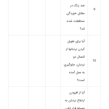
ضد زنگ در
9
مقابل خوردگی
محافظت شده
اند؟
آیا برای طویل
کردن نردبانها از
اتصال دو
10
نردبان، جلوگیری
به عمل آمده
است؟
آیا از افزودن
ارتفاع نردبان به
وسیله قرار دادن