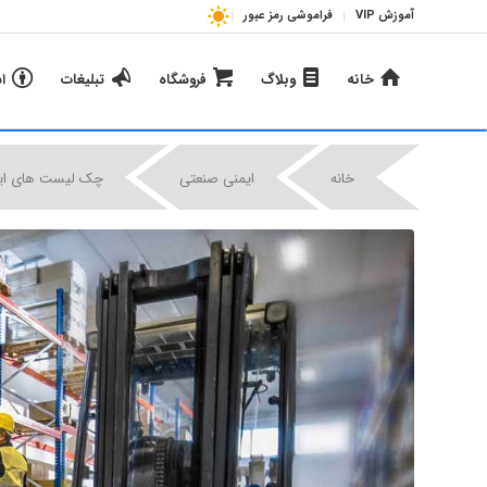
آموزش VIP
فراموشی رمز عبور
خانه
وبلاگ
فروشگاه
تبلیغات
ا
خانه
ایمنی صنعتی
چک لیست های ای