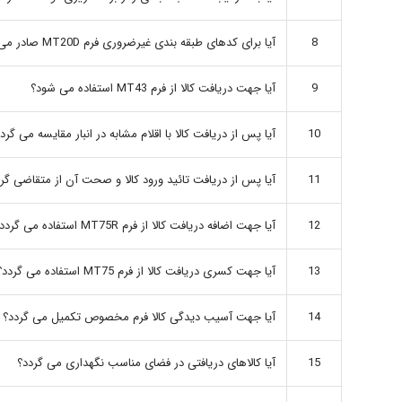
8
آیا برای کدهای طبقه بندی غیرضروری فرم MT20D صادر می گردد؟
9
آیا جهت دریافت کالا از فرم MT43 استفاده می شود؟
10
آیا پس از دریافت کالا با اقلام مشابه در انبار مقایسه می گرد
11
آیا پس از دریافت تائید ورود کالا و صحت آن از متقاضی گر
12
آیا جهت اضافه دریافت کالا از فرم MT75R استفاده می گردد؟
13
آیا جهت کسری دریافت کالا از فرم MT75 استفاده می گردد؟
14
آیا جهت آسیب دیدگی کالا فرم مخصوص تکمیل می گردد؟
15
آیا کالاهای دریافتی در فضای مناسب نگهداری می گردد؟