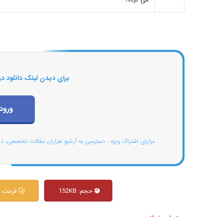
برای دیدن لینک دانلود در
ورود
مزایای اشتراک ویژه : دسترسی به آرشیو هزاران مقالات تخصصی، د
حجم: 152KB
فرمت: PDF