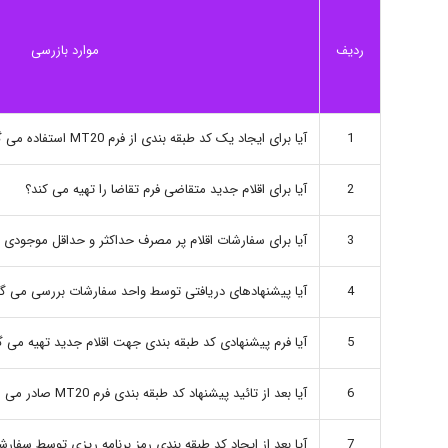
موارد بازرسی
ردیف
1
آیا برای ایجاد یک کد طبقه بندی از فرم MT20 استفاده می گردد؟
2
آیا برای اقلام جدید متقاضی فرم تقاضا را تهیه می کند؟
3
آیا برای سفارشات اقلام پر مصرف حداکثر و حداقل موجودی 
4
آیا پیشنهادهای دریافتی توسط واحد سفارشات بررسی می گر
5
آیا فرم پیشنهادی کد طبقه بندی جهت اقلام جدید تهیه می گ
6
آیا بعد از تائید پیشنهاد کد طبقه بندی فرم MT20 صادر می شود؟
7
آیا بعد از ایجاد کد طبقه بندی رمز برنامه ریزی توسط سفار