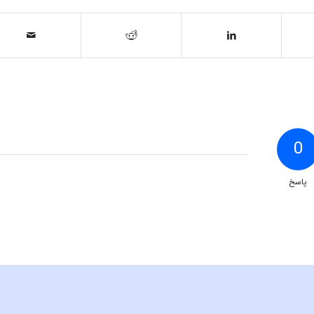
0
پاسخ