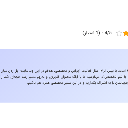
4/5 - (1 امتیاز)
«تجربه در صنعت»، زیربنایِ اشتیاقِ من به دنیایِ HSE است. با بیش از ۱۳ سال فعالیت اجرایی و تخصصی، هدفم در این وب‌سایت، پل زدن میان
 تیم تخصصی‌ام، می‌کوشیم تا با ارائه محتوای کاربردی و به‌روز، مسیرِ رشد حرفه‌ای شما را
ربیاتمان را به اشتراک بگذاریم و در این مسیر تخصصی همراه هم باشیم.