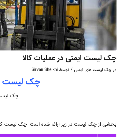
چک لیست ایمنی در عملیات کالا
/
در
چک لیست های ایمنی
توسط
Sirvan Sheikhi
چک لیست ایم
چک لیست 
بخشی از چک لیست در زیر ارائه شده است. چک لیست کامل 