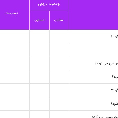
وضعیت ارزیابی
توضیحات
مطلوب
نامطلوب
بررسی می گردد؟
دد؟
ردد؟
شات تعیین می گردد؟