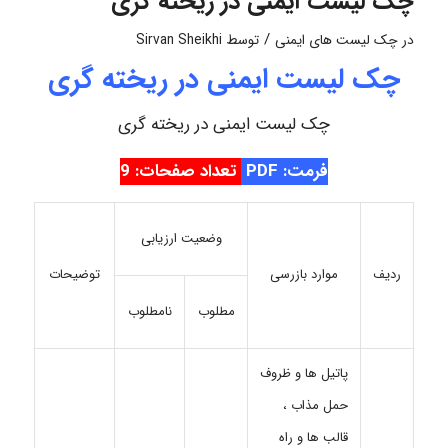
چک لیست ایمنی در ریخته گری
/
در
چک لیست های ایمنی
توسط
Sirvan Sheikhi
چک لیست ایمنی در ریخته گری
چک لیست ایمنی در ریخته گری
فرمت: PDF
تعداد صفحات: 9
وضعیت ارزیابی
ردیف
موارد بازرسی
توضیحات
مطلوب
نامطلوب
پاتیل ها و ظروف
حمل مذاب ،
قالب ها و راه