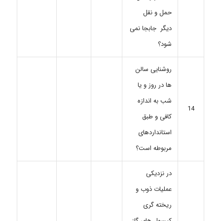
حمل و نقل
دیگر جابجا نمی
شود؟
روشنایی سالن
ها در روز و یا
شب به اندازه
14
کافی و طبق
استانداردهای
مربوطه است؟
در نزدیکی
عملیات ذوب و
ریخته گری
کپسول های گاز