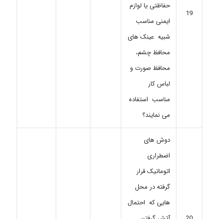
حفاظتی یا لوازم
19
ایمنی مناسب
شبیه عینک های
محافظ چشم،
محافظ صورت و
لباس کار
مناسب استفاده
می نمایند؟
دوش های
اضطراری
اتوماتیک قرار
گرفته در محل
هایی که احتمال
آتش گرفتن
20