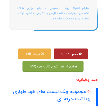
مزایای اشتراک ویژه : دسترسی به آرشیو هزاران مقالات
تخصصی، درخواست مقالات فارسی و انگلیسی، مشاوره رایگان،
تخفیف ویژه محصولات سایت و ...
حجم: 271 KB
فرمت: Pdf
آموزش فعال کردن اکانت ویژه (VIP)
حتما بخوانید:
⇐
مجموعه چک لیست های خوداظهاری
بهداشت حرفه ای