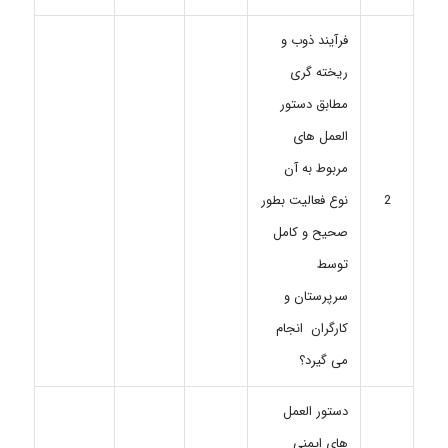
فرآیند ذوب و
ریخته گری
مطابق دستور
العمل های
مربوط به آن
نوع فعالیت بطور
2
صحیح و کامل
توسط
سرپرستان و
کارگران انجام
می گیرد؟
دستور العمل
های ایمنی