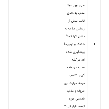
های عبور مواد
مذاب به داخل
قالب پیش از
ریختن مذاب به
داخل آنها کاملاً
خشک و ترجیحاً
1
پیشگیری شده
اند در کلیه
عملیات ریخته
گری تناسب
درجه حرارت بین
ظروف و مذاب
بایستی مورد
توجه قرار گیرد؟