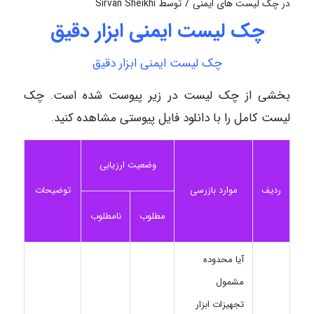
/
در
چک لیست های ایمنی
توسط
Sirvan Sheikhi
چک لیست ایمنی ابزار دقیق
چک لیست ایمنی ابزار دقیق
بخشی از چک لیست در زیر پیوست شده است. چک
لیست کامل را با دانلود فایل پیوستی مشاهده کنید.
وضعیت ارزیابی
ردیف
موارد بازرسی
توضیحات
مطلوب
نامطلوب
آیا محدوده
مشمول
تجهیزات ابزار