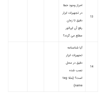
احراز وجود خطا
در تجهیزات ابزار
13
دقیق تا زمان
رفع أن اپراتور
مطلع می گردد؟
آیا شناسنامه
تجهیزات ابزار
دقیق در محل
14
نصب شده
است؟ (مثلا tag
name)