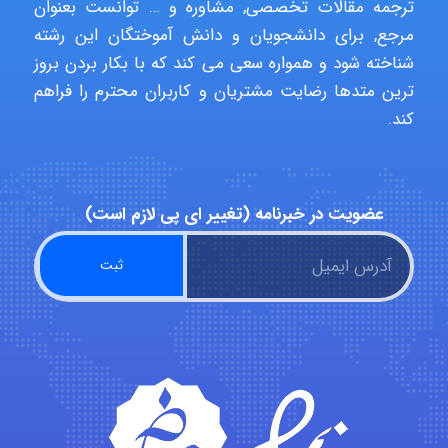
ترجمه مقالات تخصصی, مشاوره و … توانست بعنوان
مرجع, برای دانشجویان و دانش آموختگان این رشته
شناخته شود و همواره سعی می کند که با بکار بردن بروز
Rtk2099
ترین متدها رضایت مشتریان و کاربران محترم را فراهم
کند.
Arshiaaihsra
عضویت در خبرنامه (تغییر ای پی لازم است)
ABOALFZAL ZAREI
nima5534
arman.m