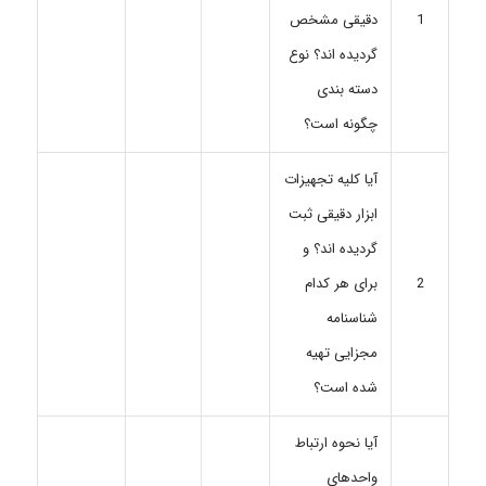
دقیقی مشخص
1
گردیده اند؟ نوع
دسته بندی
چگونه است؟
آیا کلیه تجهیزات
ابزار دقیقی ثبت
گردیده اند؟ و
برای هر کدام
2
شناسنامه
مجزایی تهیه
شده است؟
آیا نحوه ارتباط
واحدهای