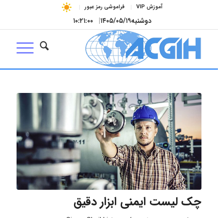
آموزش VIP
فراموشی رمز عبور
دوشنبه
۱۴۰۵/۰۵/۱۹
|
۱۰:۲۱:۰۱
چک لیست ایمنی ابزار دقیق