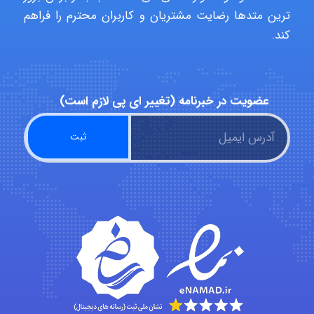
ترین متدها رضایت مشتریان و کاربران محترم را فراهم
aghajari vahid
کند.
Poubakhtiari
عضویت در خبرنامه (تغییر ای پی لازم است)
Alirez0990
hosein abdolvand
Kati