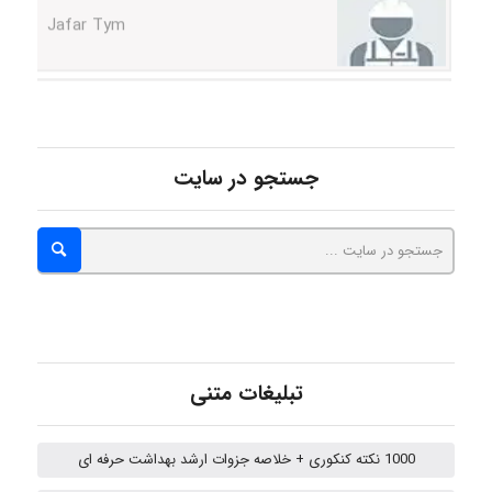
aghajari vahid
جستجو در سایت
Poubakhtiari
Alirez0990
hosein abdolvand
تبلیغات متنی
1000 نکته کنکوری + خلاصه جزوات ارشد بهداشت حرفه ای
Kati