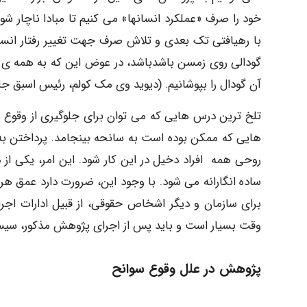
خود را صرف «عملکرد انسانها» می کنیم تا مبادا ناچار ش
با رهیافتی تک بعدی و تلاش صرف جهت تغییر رفتار انسان
گودالی روی زمسن باشدباشد، در عوض این که به همه ی افر
آن گودال را بپوشانیم. (دیوید وی مک کولم، رئیس اسبق جا
تلخ ترین درس هایی که می توان برای جلوگیری از وقوع س
هایی که ممکن بوده است به سانحه بینجامد. پرداختن ب
روحی همه افراد دخیل در این کار شود. این امر، یکی از
ساده انگارانه می شود. با وجود این، ضرورت دارد عمق ه
برای سازمان و دیگر اشخاص حقوقی، از قبیل ادارات اجر
وقت بسیار است و باید پس از اجرای پژوهش مذکور، سیستم
پژوهش در علل وقوع سوانح