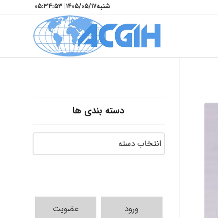
شنبه
۱۴۰۵/۰۵/۱۷
|
۰۵:۳۴:۵۵
دسته بندی ها
ورود
عضویت