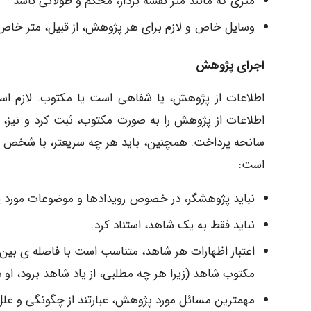
متری که مانند متر نقشه بردار، محکم و طولانی باشد
وسایل خاص و لازم برای هر پژوهش، از قبیل، متر خاص
اجرای پژوهش
اطلاعات از پژوهش، یا شفاهی است یا مکتوب. لازم ا
اطلاعات از پژوهش را به صورت مکتوب، ثبت کرد و نیز، 
سانحه پرداخت. همچنین، باید هر چه سریعتر، با شخص مجر
است:
نباید پژوهشگر، در خصوص رویدادها و موضوعات مورد 
نباید فقط به یک شاهد، استناد کرد.
اعتبار اظهارات هر شاهد، متناسب است با فاصله ی بین ز
مکتوب شاهد (زیرا هر چه مطلبی، از یاد شاهد برود، او 
مهمترین مسائل مورد پژوهش، عبارتند از چگونگی و علل 