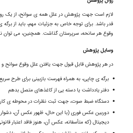
روال پژوهش
لازم است جهت پژوهش در علل همه ی سوانح، از یک روال
وقوع هر سانحه، سرپرستان گذاشت. همچنین، می توان نمایند
وسایل پژوهش
در هر پژوهش قابل قبول جهت یافتن علل وقوع سوانح و ا
برگه ی چاپی، به همراه فهرست بازبینی برای طرح سری
دفتر یادداشت یا دسته یی از کاغذهای متصل بدهم
دستگاه ضبط صوت، جهت ثبت نظرات در محوطه ی کارخ
دوربین عکس فوری (با این حال، ظهور عکس آن، دشوار 
دیجیتال (که متأسفانه، عکس آن، هنوز فاقد اعتبار قانون