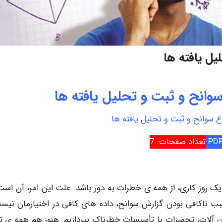
ل يافته ها
انح و ثبت و تحلیل یافته ها
 سوانح و ثبت و تحلیل یافته ها
تعداد صفحات: 7
ر یک روز کاری، از همه ی خطرات به دور باشد. علت این امر، آن است
بب ناکافی بودن گزارش سوانح، داده های کافی در اختیارمان نیس
 آلات، تجهیزات با تأسیسات خطرناک بپردازیم. هنوز هم همه ی ت