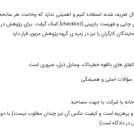
 تعریف شده، استفاده کنیم و اهمیتی ندارد که وخامت هر سانحه
قدر باشد. برای توجه خاص به جزئیات مهم، باید از برگه ی چاپی و فهرست بازبینی [checklist] کمک گرفت. برای
گان کارگران را نیز در زمره ی گروه پژوهش مزبور، قرار دارد.
تفاق های بالقوه خطرناک، وسایل ذیل، ضروری است:
ع سؤالات اصلی و همیشگی
انه یا شرکت با جهت مصاحبه
و پرهزینه است و کیفیت عکس آن نیز چندان مطلوب نیست) با دور
ی در دادگاه است)