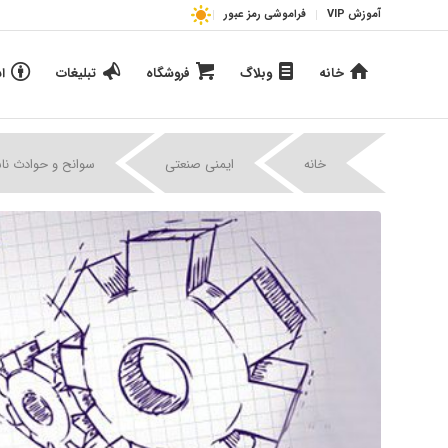
آموزش VIP
فراموشی رمز عبور
خانه
وبلاگ
فروشگاه
تبلیغات
ا
خانه
ایمنی صنعتی
سوانح و حوادث ناش