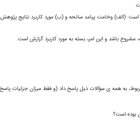
خت
 است: (الف) وخامت پیامد سانحه و (ب) مورد کاربرد نتایج پژوهش 
 مشروح باشد و این امر، بسته به مورد کاربرد گزارش است.
وط، به همه ی سؤالات ذیل پاسخ داد (و فقط میزان جزئیات پاسخ 
ن بوده است؟