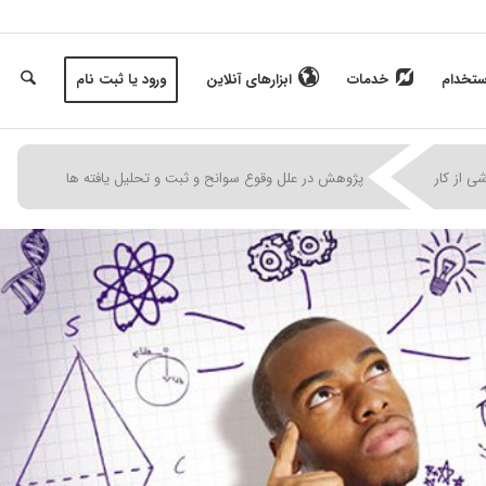
ستخدام
خدمات
ابزارهای آنلاین
ورود یا ثبت نام
|
|
|
ی از کار
پژوهش در علل وقوع سوانح و ثبت و تحليل يافته ها