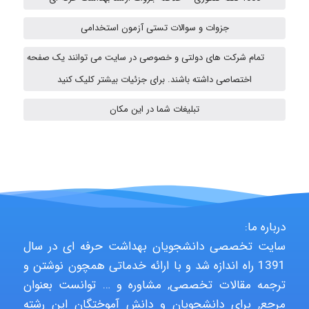
ehtesham
جزوات و سوالات تستی آزمون استخدامی
تمام شرکت های دولتی و خصوصی در سایت می توانند یک صفحه
A.balandeh
اختصاصی داشته باشند. برای جزئیات بیشتر کلیک کنید
تبلیغات شما در این مکان
fatima
Jafar Tym
درباره ما:
سایت تخصصی دانشجویان بهداشت حرفه ای در سال
aghajari vahid
1391 راه اندازه شد و با ارائه خدماتی همچون نوشتن و
ترجمه مقالات تخصصی, مشاوره و … توانست بعنوان
مرجع, برای دانشجویان و دانش آموختگان این رشته