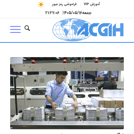
آموزش VIP
فراموشی رمز عبور
جمعه
۱۴۰۵/۰۵/۱۶
|
۲۱:۲۷:۰۷