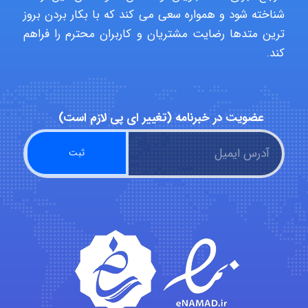
Poubakhtiari
شناخته شود و همواره سعی می کند که با بکار بردن بروز
ترین متدها رضایت مشتریان و کاربران محترم را فراهم
کند.
Alirez0990
عضویت در خبرنامه (تغییر ای پی لازم است)
hosein abdolvand
Kati
emami
ehtesham