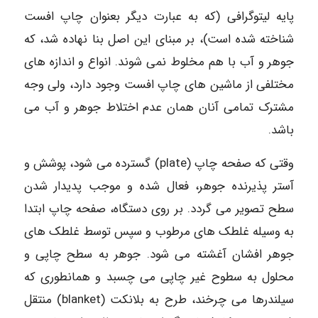
پایه لیتوگرافی (که به عبارت دیگر بعنوان چاپ افست
شناخته شده است)، بر مبنای این اصل بنا نهاده شد، که
جوهر و آب با هم مخلوط نمی شوند. انواع و اندازه های
مختلفی از ماشین های چاپ افست وجود دارد، ولی وجه
مشترک تمامی آنان همان عدم اختلاط جوهر و آب می
باشد.
وقتی که صفحه چاپ (plate) گسترده می شود، پوشش و
آستر پذیرنده جوهر، فعال شده و موجب پدیدار شدن
سطح تصویر می گردد. بر روی دستگاه، صفحه چاپ ابتدا
به وسیله غلطک های مرطوب و سپس توسط غلطک های
جوهر افشان آغشته می شود. جوهر به سطح چاپی و
محلول به سطوح غیر چاپی می چسبد و همانطوری که
سیلندرها می چرخند، طرح به بلانکت (blanket) منتقل