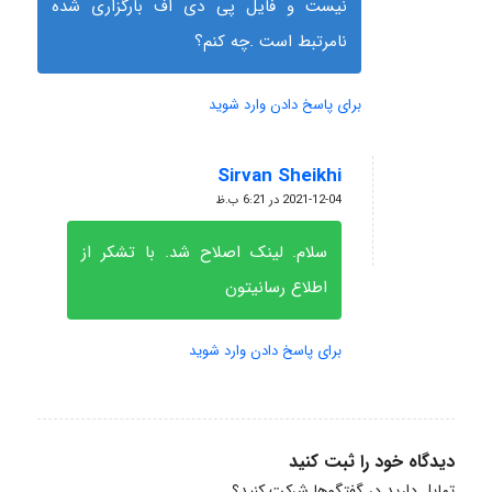
نیست و فایل پی دی اف بارگزاری شده
نامرتبط است .چه کنم؟
برای پاسخ دادن وارد شوید
Sirvan Sheikhi
گفته:
2021-12-04 در 6:21 ب.ظ
سلام. لینک اصلاح شد. با تشکر از
اطلاع رسانیتون
برای پاسخ دادن وارد شوید
دیدگاه خود را ثبت کنید
تمایل دارید در گفتگوها شرکت کنید؟