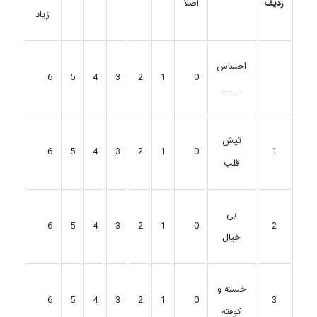
ردیف
اصلا
زیاد
احساس
6
5
4
3
2
1
0
………
تپش
6
5
4
3
2
1
0
1
قلب
بی
6
5
4
3
2
1
0
2
خیال
خسته و
6
5
4
3
2
1
0
3
کوفته