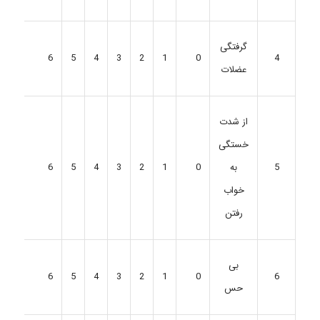
گرفتگی
6
5
4
3
2
1
0
4
عضلات
از شدت
خستگی
6
5
4
3
2
1
0
5
به
خواب
رفتن
بی
6
5
4
3
2
1
0
6
حس