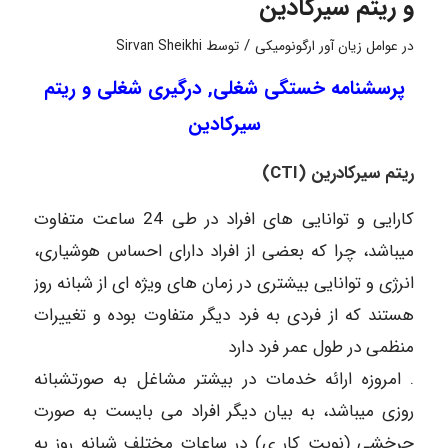
و ریتم سیرکادین
/
در
عوامل زیان آور ارگونومیکی
توسط
Sirvan Sheikhi
پرسشنامه خستگی شغلی, درگیری شغلی و ریتم
سیرکادین
ریتم سیرکادرین (CTI)
کارایی و توانایی های افراد در طی 24 ساعت متفاوت
میباشد، چرا که بعضی از افراد دارای احساس هوشیاری،
انرژی و توانایی بیشتری در زمان های ویژه ای از شبانه روز
هستند که از فردی به فرد دیگر متفاوت بوده و تغییرات
منظمی در طول عمر فرد دارد
. امروزه ارائه خدمات در بیشتر مشاغل به صورتشبانه
روزی میباشد، به بیان دیگر افراد می بایست به صورت
چرخشی (نوبت کار ی) در ساعات مختلف شبانه روز به