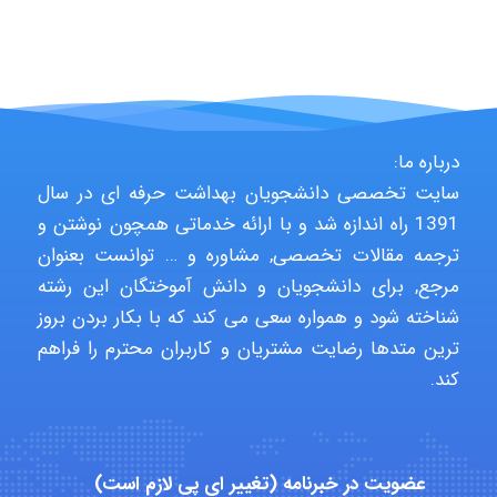
arman.m
درباره ما:
Hasan haghparast
سایت تخصصی دانشجویان بهداشت حرفه ای در سال
1391 راه اندازه شد و با ارائه خدماتی همچون نوشتن و
ترجمه مقالات تخصصی, مشاوره و … توانست بعنوان
shbnm72
مرجع, برای دانشجویان و دانش آموختگان این رشته
شناخته شود و همواره سعی می کند که با بکار بردن بروز
ترین متدها رضایت مشتریان و کاربران محترم را فراهم
Minoo1375
کند.
Sara
عضویت در خبرنامه (تغییر ای پی لازم است)