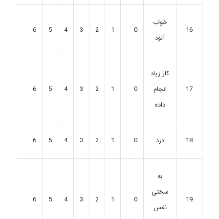
خواب
6
5
4
3
2
1
0
16
آلود
کار زیاد
6
5
4
3
2
1
0
17
انجام
داده
6
5
4
3
2
1
0
18
درد
به
سختی
6
5
4
3
2
1
0
19
نفس