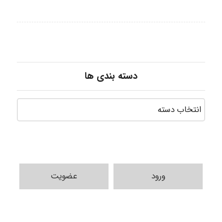
دسته بندی ها
ورود
عضویت
ABOALFZAL ZAREI