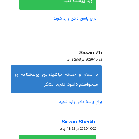
ورد پیست کنید.
برای پاسخ دادن وارد شوید
Sasan Zh
گفته:
2020-10-22 در 2:58 ق.ظ
با سلام و خسته نباشید،این پرسشنامه رو
میخواستم دانلود کنم،با تشکر
برای پاسخ دادن وارد شوید
Sirvan Sheikhi
گفته:
2020-10-22 در 11:22 ق.ظ