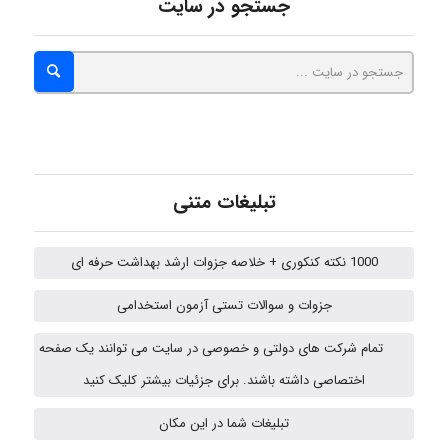
جستجو در سایت
ZAK
vali
تبلیغات متنی
fahimeh sheibani
1000 نکته کنکوری + خلاصه جزوات ارشد بهداشت حرفه ای
جزوات و سوالات تستی آزمون استخدامی
ABOALFZAL ZAREI
تمام شرکت های دولتی و خصوصی در سایت می توانند یک صفحه
اختصاصی داشته باشند. برای جزئیات بیشتر کلیک کنید
تبلیغات شما در این مکان
nima5534