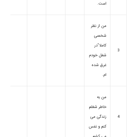
است.
من از نظر
شخصی
کاملا”در
3
شغل خودم
غرق شده
ام.
من به
خاطر شغلم
4
زندگی می
کنم و نفس
می کشم.