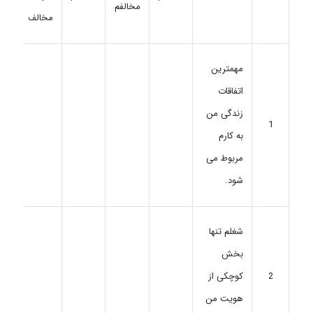
مخالفم
مخالف
مهمترین
اتفاقات
زندگی من
1
به کارم
مربوط می
شود.
شغلم تنها
بخش
2
کوچکی از
هویت من