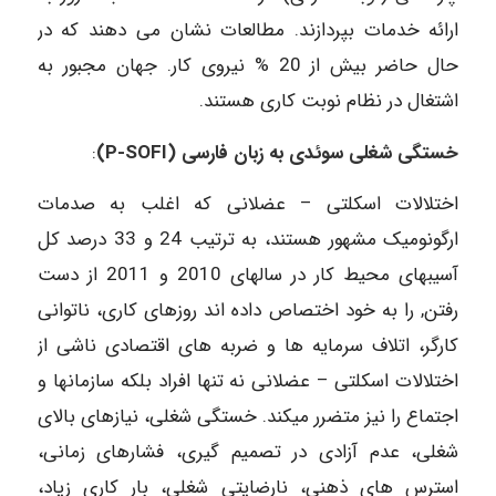
ارائه خدمات بپردازند. مطالعات نشان می دهند که در
حال حاضر بیش از 20 % نیروی کار. جهان مجبور به
اشتغال در نظام نوبت کاری هستند.
خستگی شغلی سوئدی به زبان فارسی (P-SOFI)
:
اختلالات اسکلتی – عضلانی که اغلب به صدمات
ارگونومیک مشهور هستند، به ترتیب 24 و 33 درصد کل
آسیبهای محیط کار در سالهای 2010 و 2011 از دست
رفتن, را به خود اختصاص داده اند روزهای کاری، ناتوانی
کارگر، اتلاف سرمایه ها و ضربه های اقتصادی ناشی از
اختلالات اسکلتی – عضلانی نه تنها افراد بلکه سازمانها و
اجتماع را نیز متضرر میکند. خستگی شغلی، نیازهای بالای
شغلی، عدم آزادی در تصمیم گیری، فشارهای زمانی،
استرس های ذهنی، نارضایتی شغلی، بار کاری زیاد،