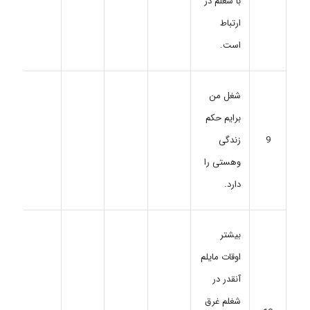
با شغلم در
ارتباط
است.
شغل من
برایم حکم
9
زندگی
وهستی را
دارد.
بیشتر
اوقات مایلم
آنقدر در
شغلم غرق