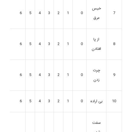
خیس
6
5
4
3
2
1
0
7
عرق
از پا
6
5
4
3
2
1
0
8
افتادن
چرت
6
5
4
3
2
1
0
9
زدن
6
5
4
3
2
1
0
10
بی اراده
سفت