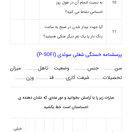
به نسبت انجام آن در طول روز
10
احساس نشاط می کنید؟
آیا جهت بیدار شدن در صبح به ساعت
11
زنگ دار یا یک نفر دیگر متکی هستید؟
پرسشنامه خستگی شغلی سوئدی (P-SOFI)
:
سن………. جنس………… وضعیت تاهل……….. میزان
تحصیلات……….. شیفت کاری………. قد ……….. وزن………..
عبارات زیر را با آرامش بخوانید و دور عددی که نشان دهنده ی
احساستان است خط بکشید
خیلی