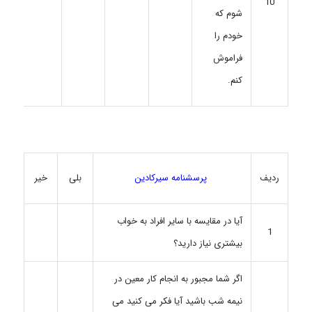
10
شوم که
خودم را
فراموش
کنم.
ردیف
پرسشنامه سیرکادین
بلی
خیر
آیا در مقایسه با سایر افراد به خواب
1
بیشتری نیاز دارید؟
اگر شما مجبور به انجام کار معین در
نیمه شب باشید آیا فکر می کنید می