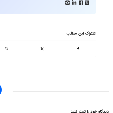




اشتراک این مطلب
دیدگاه خود را ثبت کنید