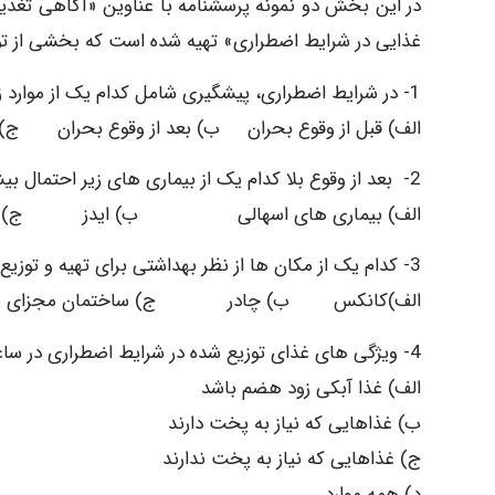
در این بخش دو نمونه پرسشنامه با عناوین «آگاهی تغذیه
غذایی در شرایط اضطراری» تهیه شده است که بخشی از ت
1- در شرایط اضطراری، پیشگیری شامل کدام یک از موارد زیر می باشد؟
الف) قبل از وقوع بحران ب) بعد از وقوع بحران ج) 
2- بعد از وقوع بلا کدام یک از بیماری های زیر احتمال بیشتری دارد که اپیدمی شود؟
الف) بیماری های اسهالی ب) ایدز ج) م
3- کدام یک از مکان ها از نظر بهداشتی برای تهیه و توزیع مواد غذایی درشرایط اضطراری می تواند مناسب باشد؟
الف)کانکس ب) چادر ج) ساختمان مجزای بهد
4- ویژگی های غذای توزیع شده در شرایط اضطراری در ساعات اولیه چگونه باید باشد؟
الف) غذا آبکی زود هضم باشد
ب) غذاهایی که نیاز به پخت دارند
ج) غذاهایی که نیاز به پخت ندارند
د) همه موارد