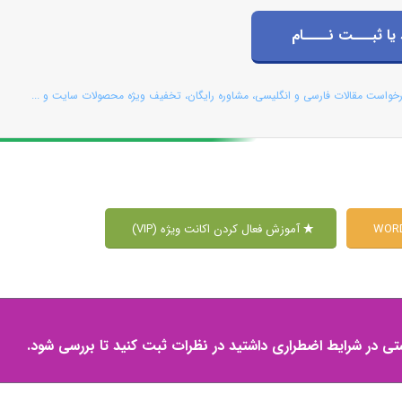
 یا ثبـــت نــــام
رخواست مقالات فارسی و انگلیسی، مشاوره رایگان، تخفیف ویژه محصولات سایت و ...
آموزش فعال کردن اکانت ویژه (VIP)
شتی در شرایط اضطراری داشتید در نظرات ثبت کنید تا بررسی شود.