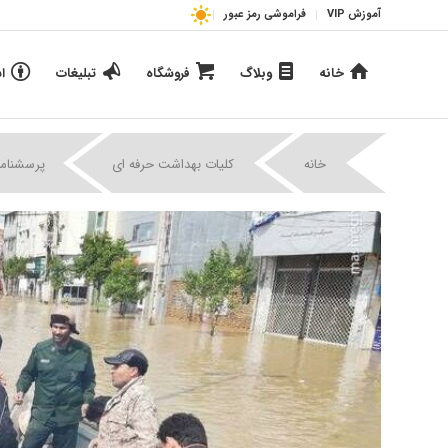
آموزش VIP
فراموشی رمز عبور
خانه
وبلاگ
فروشگاه
تبلیغات
ا
|
|
خانه
کلیات بهداشت حرفه ای
پرسشنامه