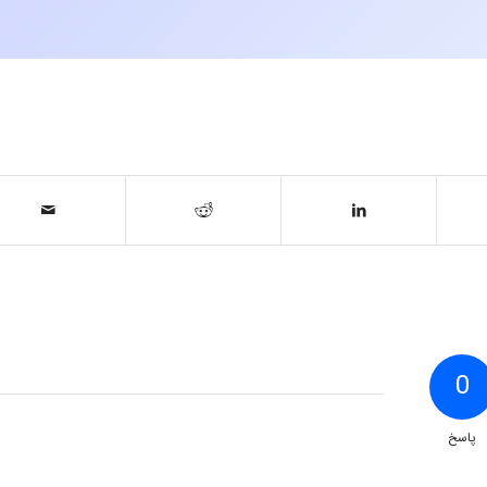
0
پاسخ