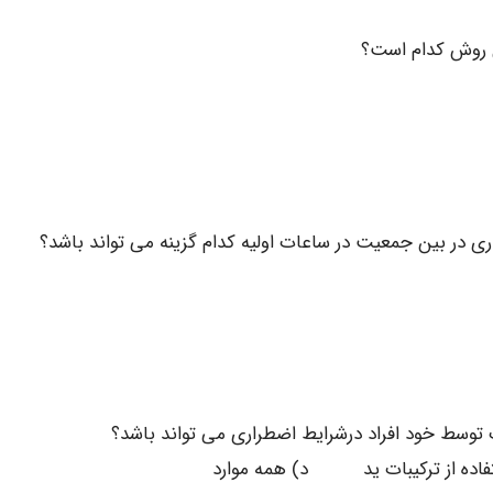
اده از ترکیبات ید د) همه موارد