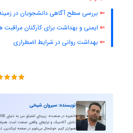
⇐
بررسی سطح آگاهی دانشجویان در زمینه 
⇐
ایمنی و بهداشت برای کارکنان مراقبت 
⇐
بهداشت روانی در شرایط اضطراری
نویسنده: سیروان شیخی
دانشِ آکادمیک و نیازهای واقعیِ صنعت است. همراه با
هموارتر کنیم. خوشحال می‌شوم در صفحه لینکدین، تج