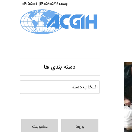
جمعه
۱۴۰۵/۰۵/۱۶
|
۰۴:۵۵:۰۳
دسته بندی ها
ورود
عضویت