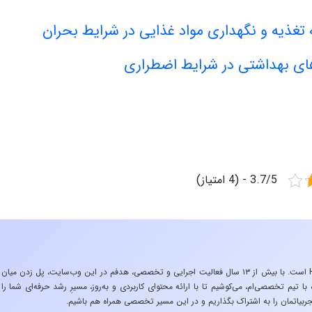
تغذیه و نگهداری مواد غذایی در شرایط بحران
های بهداشتی در شرایط اضطراری
3.7/5 - (4 امتیاز)
«تجربه در صنعت»، زیربنایِ اشتیاقِ من به دنیایِ HSE است. با بیش از ۱۳ سال فعالیت اجرایی و تخصصی، هدفم در این وب‌سایت، پل زدن میان
 تیم تخصصی‌ام، می‌کوشیم تا با ارائه محتوای کاربردی و به‌روز، مسیرِ رشد حرفه‌ای شما را
ربیاتمان را به اشتراک بگذاریم و در این مسیر تخصصی همراه هم باشیم.