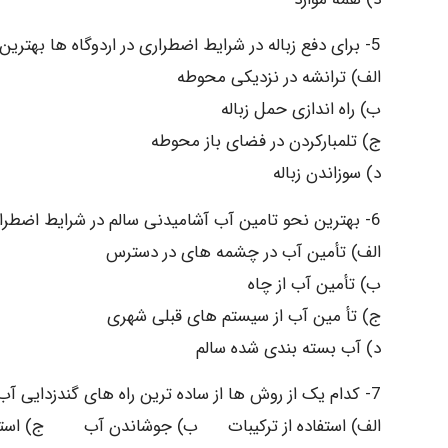
5- برای دفع زباله در شرایط اضطراری در اردوگاه ها بهترین روش کدام است؟
الف) ترانشه در نزدیکی محوطه
ب) راه اندازی حمل زباله
ج) تلمبارکردن در فضای باز محوطه
د) سوزاندن زباله
6- بهترین نحو تامین آب آشامیدنی سالم در شرایط اضطراری در بین جمعیت در ساعات اولیه کدام گزینه می تواند باشد؟
الف) تأمین آب در چشمه های در دسترس
ب) تأمین آب از چاه
ج) تأ مین آب از سیستم های قبلی شهری
د) آب بسته بندی شده سالم
7- کدام یک از روش ها از ساده ترین راه های گندزدایی آب توسط خود افراد درشرایط اضطراری می تواند باشد؟
الف) استفاده از ترکیبات ب) جوشاندن آب ج) استف