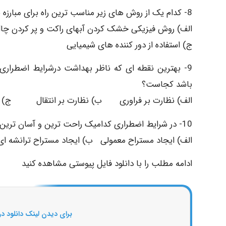
8- کدام یک از روش های زیر مناسب ترین راه برای مبارزه با پشه در شرایط اضطراری در اردوگاه ها در طولانی مدت می باشد؟
الف) روش فیزیکی خشک کردن آبهای راکت و پر کردن 
ج) استفاده از دور کننده های شیمیایی د)
9- بهترین نقطه ای که ناظر بهداشت درشرایط اضطراری م
باشد کجاست؟
الف) نظارت بر فراوری ب) نظارت بر انتقال ج) نظا
10- در شرایط اضطراری کدامیک راحت ترین و آسان ترین روش احداث سیستم دفع فاضلاب می باشد؟
الف) ایجاد مستراح معمولی ب) ایجاد مستراح تر
ادامه مطلب را با دانلود فایل پیوستی مشاهده کنید
برای دیدن لینک دانلود در