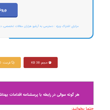
ورود
مزایای اشتراک ویژه : دسترسی به آرشیو هزاران مقالات تخصصی، د
حجم: 38 KB
فرمت: WORD
هر گونه سوالی در رابطه با پرسشنامه اقدامات بهدا
حتما بخوانید: