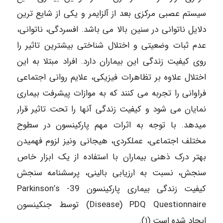
سیستم عصبی مرکزی بعد از آلزایمر و یکی از شایع ترین
دلایل ناتوانی در سنین بالا می باشد. افسردگی، ناتوانی،
عدم ثبات وضعیتی و اختلال شناختی بیشترین تاثیر را
روی کیفیت زندگی این بیماران دارد. افراد مبتلا به این
اختلال علاوه بر تظاهرات فیزیکی، علایم روانی اجتماعی
فراوانی را تجربه می کنند که به موازات پیشرفت بیماری
نمایان می شود و کیفیت زندگی آنها را تحت تاثیر قرار
میدهد. با توجه به اثرات مهم پارکینسون در سطوح
مختلف اجتماعی، عملکردی، هیجانی ونیز لزوم فهمیدن
بهتر درک ذهنی بیماران با استفاده از یک ابزار خاص
سنجش، نسبت به ارزیابی بالینی، پرسشنامه سنجش
کیفیت زندگی بیماری پارکینسون 39- Parkinson’s
Disease) PDQ Questionnaire) توسط جنکینسون
ایجاد شده است (۱).