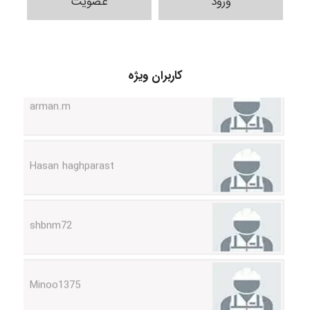
ورود
عضویت
کاربران ویژه
arman.m
Hasan haghparast
shbnm72
Minoo1375