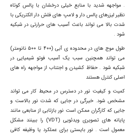
. مواجهه شدید با منابع خیلی درخشان با پالس کوتاه
نظیر لیزرهای پالس دار و لامپ های فلش دار الکتریکی با
شدت بالا می تواند باعث آسیب های حرارتی در شبکیه
شود .
طول موج های در محدوده ی آبی (۴۰۰ تا ۵۰۰ نانومتر)
می تواند همچنین سبب یک آسیب فوتو شیمیایی در
شبکیه شود . حفاظ کشیدن و اجتناب از مواجهه راه های
اصلی کنترل هستند
کمیت و کیفیت نور در دسترس در محیط کار می تواند
مشخص شود. خیرگی در جایی که شدت نور بالاست و
جایی که کارگران ممکن است نور بازتابی از منابعی مانند
پایانه های تصویری ویدئویی (VDT) را ببینند مشکل
معمول است . نور بایستی برای عملکرد یا وظیفه کافی