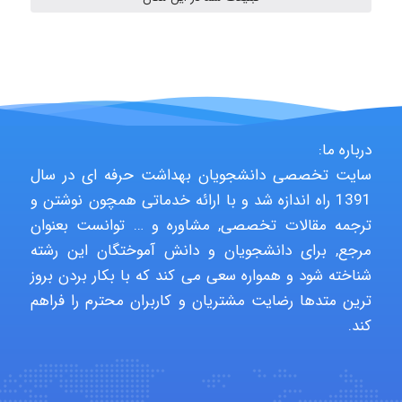
Hasan haghparast
shbnm72
درباره ما:
سایت تخصصی دانشجویان بهداشت حرفه ای در سال
1391 راه اندازه شد و با ارائه خدماتی همچون نوشتن و
Minoo1375
ترجمه مقالات تخصصی, مشاوره و … توانست بعنوان
مرجع, برای دانشجویان و دانش آموختگان این رشته
شناخته شود و همواره سعی می کند که با بکار بردن بروز
Sara
ترین متدها رضایت مشتریان و کاربران محترم را فراهم
کند.
ZAK