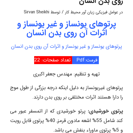
روی بدن انسان
/
در
عوامل فیزیکی زیان آور محیط کار
توسط
Sirvan Sheikhi
پرتوهای یونساز و غیر یونساز و
اثرات آن روی بدن انسان
پرتوهای یونساز و غیر یونساز و اثرات آن روی بدن انسان
فرمت:Pdf
تعداد صفحات: 22
تهیه و تنظیم: مهندس جعفر اکبری
پرتوهای غیریونساز به دلیل اینکه درجه بزرگی از طول موج
را دارا هستند اثرات مختلفی بر روی بدن دارند.
پرتوی خورشیدی:
پرتو خورشیدی که از اتمسفر عبور می
کند شامل 55% اشعه مادون قرمز, 40% پرتوی قابل رویت
و 5% پرتوی ماوراء بنفش می باشد.