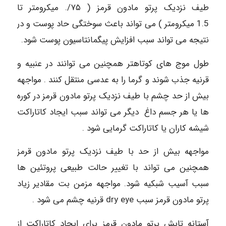
طیف نزدیک پرتو مادون قرمز ( ۷۵/. میکرومتر تا
1.5 میکرومتر ) می تواند باعث سوختگی حاد پوست و در
نتیجه می تواند سبب افزایش پیگمانتاسیون پوست شود.
طول موج های کوتاهتر همچنین می توانند در عنبیه و
قرنیه جذب شوند و گرما را به عدسی منتقل کنند . مواجهه
بیش از حد چشم با طیف نزدیک پرتو مادون قرمز در کوره
ها یا هر جسم داغ دیگر می تواند سبب ایجاد کاتاراکت
شیشه کاران یا کاتاراکت گرمایی شود .
مواجهه بیش از حد با طیف نزدیک پرتو مادون قرمز
همچنین می تواند با تغییر حالت طبیعی پروتئین ها
سبب آسیب شبکیه شود. مواجهه مزمن بت مقادیر زیاد
پرتو مادون قرمز سبب dry eye قرنیه چشم می شود .
آستانه تابش پرتو مادون قرمز برای ایجاد کاتاراکت از