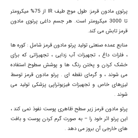
پرتوی مادون قرمز: طول موج طیف IR از 75% میکرومتر
تا 3000 میکرومتر است. هر جسم داغی پرتوی مادون
قرمز تابش می کند.
منابع عمده صنعتی تولید پرتو مادون قرمز شامل : کوره ها
، فلزات داغ ، تجهیزات آب زدایی ، تجهیزاتی که برای
خشک کردن و پختن رنگ ها و پوشش سطوح استفاده
می شوند ، و گرمای نقطه ای . پرتو مادون قرمز توسط
لیزرهای خاص و تجهیزات فیزیوتراپی پزشکی تولید می
شوند .
پرتو مادون قرمز زیر سطح ظاهری پوست نفوذ نمی کند ،
این پرتو اثر خود را – به صورت گرم کردن پوست و بافت
های خارجی آن بروز می دهد .