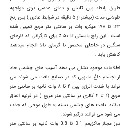
طریق رابطه بین تابش و دمای عدسی برای مواجهه
طولانی مدت (بیشتر از ۵ دقیقه در شرایط عادی ) بین رنج
۱۶۳ تا ۱۷۸ میکرو وات بر سانتی متر مربع تعیین شده
است . این رنج بایستی تا ۵۰ ٪ برای کارگرانی که کارهای
سنگین در جاهای محصور با گرمای بالا انجام میدهند
کاهش یابد .
اطلاعات موجود نشان می دهد آسیب های چشمی حاد
از اجسام داغ ملتهبی که در صنایع یافت می شوند می
تواند با شدت انرژی بین ۴ تا ۸ وات ثانیه بر سانتی متر
مربع (۱ تا ۲ کالری بر سانتی متر مربع ) در قرنیه اتفاق
بیفتند. بافت های چشمی بسته به طول موجی که جذب
می شود می توانند درگیر شوند.
دوز مجاز ماکزیمم 0.1 تا 0.8 وات ثانیه بر سانتی متر