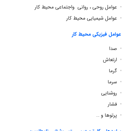
عوامل روحی ، روانی واجتماعی محیط کار
عوامل شیمیایی محیط کار
عوامل فیزیکی محیط کار
صدا
ارتعاش
گرما
سرما
روشنایی
فشار
پرتوها و …