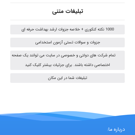
تبلیغات متنی
Jafar Tym
1000 نکته کنکوری + خلاصه جزوات ارشد بهداشت حرفه ای
جزوات و سوالات تستی آزمون استخدامی
aghajari vahid
تمام شرکت های دولتی و خصوصی در سایت می توانند یک صفحه
اختصاصی داشته باشند. برای جزئیات بیشتر کلیک کنید
HaddadiMahsa
تبلیغات شما در این مکان
Niloofar
USER124
درباره ما: