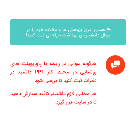
همین امروز پژوهش ها و مقالات خود را در
پرتال دانشجویان بهداشت حرفه ای ثبت کنید!
هرگونه سوالی در رابطه با پاورپوینت های
روشنایی در محیط کار PPT داشتید در
نظرات ثبت کنید تا بررسی شود.
هر مطلبی لازم داشتید, کافیه سفارش دهید
تا در سایت قرار گیرد.