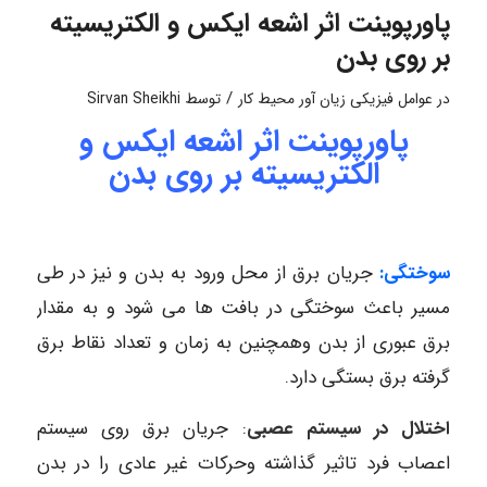
پاورپوینت اثر اشعه ایکس و الکتریسیته
بر روی بدن
/
در
عوامل فیزیکی زیان آور محیط کار
توسط
Sirvan Sheikhi
پاورپوینت اثر اشعه ایکس و
الکتریسیته بر روی بدن
سوختگی:
جریان برق از محل ورود به بدن و نیز در طی
مسیر باعث سوختگی در بافت ها می شود و به مقدار
برق عبوری از بدن وهمچنین به زمان و تعداد نقاط برق
گرفته برق بستگی دارد.
اختلال در سیستم عصبی
: جریان برق روی سیستم
اعصاب فرد تاثیر گذاشته وحرکات غیر عادی را در بدن