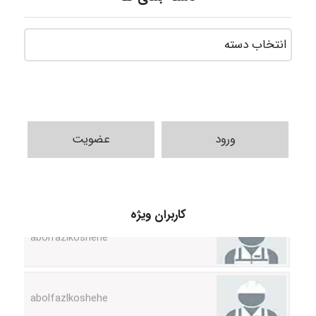
ورود
عضویت
کاربران ویژه
abolfazlkoshehe
abolfazlkoshehe