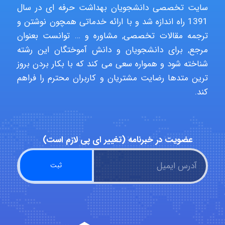
سایت تخصصی دانشجویان بهداشت حرفه ای در سال
1391 راه اندازه شد و با ارائه خدماتی همچون نوشتن و
ترجمه مقالات تخصصی, مشاوره و … توانست بعنوان
fatima
مرجع, برای دانشجویان و دانش آموختگان این رشته
شناخته شود و همواره سعی می کند که با بکار بردن بروز
ترین متدها رضایت مشتریان و کاربران محترم را فراهم
Jafar Tym
کند.
aghajari vahid
عضویت در خبرنامه (تغییر ای پی لازم است)
Poubakhtiari
Alirez0990