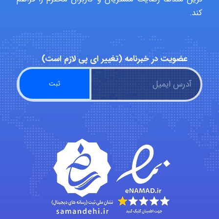
کند.
hosein abdolvand
عضویت در خبرنامه (تغییر ای پی لازم است)
Kati
emami
ehtesham
Iman Hosseini