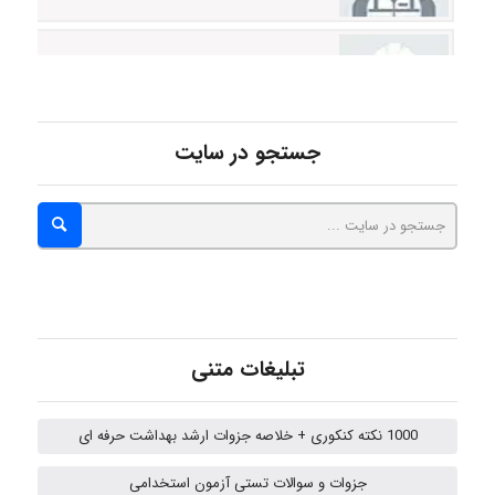
Alirez0990
hosein abdolvand
جستجو در سایت
Kati
emami
تبلیغات متنی
ehtesham
1000 نکته کنکوری + خلاصه جزوات ارشد بهداشت حرفه ای
جزوات و سوالات تستی آزمون استخدامی