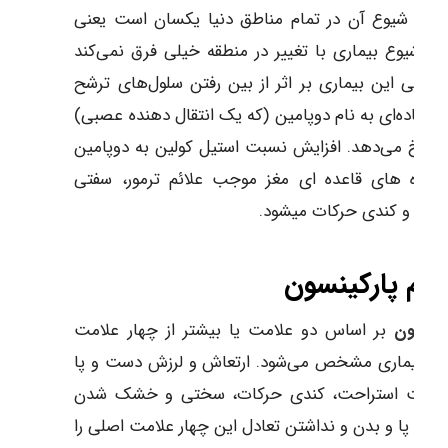
شود شیوع آن در تمام مناطق دنیا یکسان است یعنی
د شیوع بیماری با تغییر در منطقه خیلی فرق نمی‌کند
ر کلی این بیماری بر اثر از بین رفتن سلول‌های ترشح
ده ماده‌ای به نام دوپامین (که یک انتقال دهنده عصبی)
 رخ می‌دهد. افزایش نسبت استیل کولین به دوپامین
 عقده های قاعده ای مغز موجب علائم ترمور، سفتی
ات و کندی حرکات میشود.
ائم پارکینسون
کینسون
بر اساس دو علامت یا بیشتر از چهار علامت
لی بیماری مشخص می‌شود. ارتعاش و لرزش دست و پا
 حالت استراحت، کندی حرکات، سختی و خشک شدن
 و پا و بدن و نداشتن تعادل این چهار علامت اصلی را