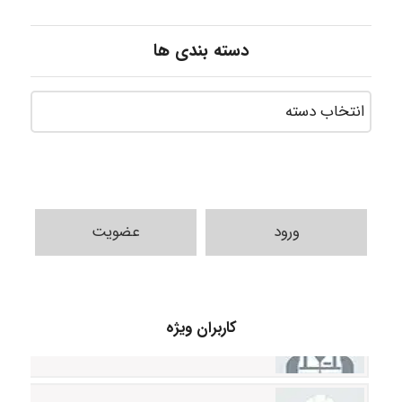
دسته بندی ها
ورود
عضویت
Alirez0990
کاربران ویژه
hosein abdolvand