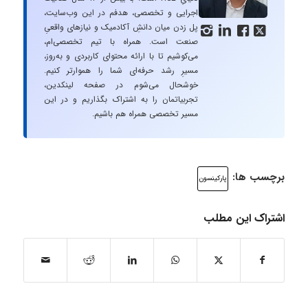
اجرایی و تخصصی، هدفم در این وب‌سایت،
پل زدن میان دانشِ آکادمیک و نیازهای واقعیِ




صنعت است. همراه با تیم تخصصی‌ام،
می‌کوشیم تا با ارائه محتوای کاربردی و به‌روز،
مسیرِ رشد حرفه‌ای شما را هموارتر کنیم.
خوشحال می‌شوم در صفحه لینکدین،
تجربیاتمان را به اشتراک بگذاریم و در این
مسیر تخصصی همراه هم باشیم.
برچسب ها:
پارکینسون
اشتراک این مطلب