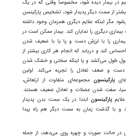
 علایم در بیمار دیده شود، مخصوصاً وقتی که در یک
 بیشتر از سمت دیگر پدیدار شود، تشخیص پارکینسن
ه می‌شود مگر اینکه علایم دیگری همزمان وجود داشته
د که بیماری دیگری را نمایان کند. بیمار ممکن است در
یل، بیماری را با لرزش دست و پا یا با ضعیف شدن
ت احساس کند و دریابد که انجام هر کاری بیشتر از
 معمول طول می‌کشد و یا اینکه سختی و خشک شدن
کت دست و ضعف تعادل را تجربه می‌کند. اولین
انی‌های
پارکینسون
مجموعه‌ای متفاوت از ارتعاش،
ادیکنسیا، سفت شدن عضلات و تعادل ضعیف هستند.
ولاً علایم
پارکینسون
ابتدا در یک سمت بدن پدیدار
‌شوند و با گذشت زمان به سمت دیگر هم راه پیدا
کنند.
یراتی در حالت صورت و چهره روی می‌دهد، از جمله