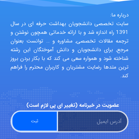
Kati
درباره ما:
سایت تخصصی دانشجویان بهداشت حرفه ای در سال
1391 راه اندازه شد و با ارائه خدماتی همچون نوشتن و
emami
ترجمه مقالات تخصصی, مشاوره و … توانست بعنوان
مرجع, برای دانشجویان و دانش آموختگان این رشته
شناخته شود و همواره سعی می کند که با بکار بردن بروز
ehtesham
ترین متدها رضایت مشتریان و کاربران محترم را فراهم
کند.
Iman Hosseini
عضویت در خبرنامه (تغییر ای پی لازم است)
Chehri