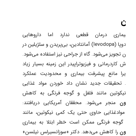
مان
ن بیماری درمان قطعی ندارد اما داروهایی
دوپا (levodopa) آمانتادین، بی‌پریدن و
سلژیلین
در
ان آن تجویز می‌شود. گاه از جراحی نیز استفاده می‌شود.
ته نقش کاردرمانی و فیزیوتراپیدر این زمینه بسیار زیاد
ت زیرا مانع پیشرفت بیماری و محدودیت عملکرد
‌شود. تحقیقات جدید نشان داد خوردن مواد غذایی
وی نیکوتین مانند فلفل و گوجه فرنگی به کاهش
کینسون
منجر می‌شود. محققان آمریکایی دریافتند:
ردن موادغذایی حاوی حتی یک کمی نیکوتین، مانند
فل و گوجه فرنگی ممکن است خطر ابتلا به بیماری
کینسون
را کاهش می‌دهد. دکتر «سوزانسیرلس نیلسن»