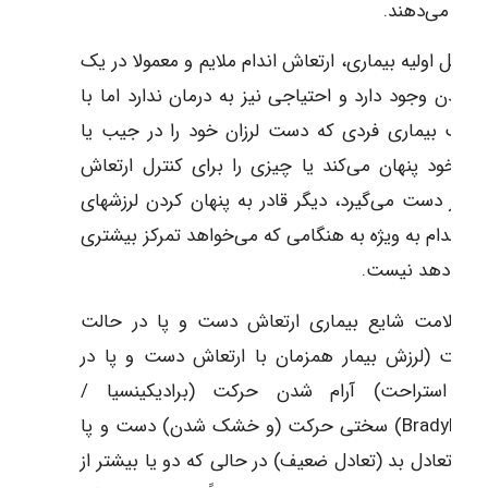
یل می‌دهند.
مراحل اولیه بیماری، ارتعاش اندام ملایم و معمولا در یک
 بدن وجود دارد و احتیاجی نیز به درمان ندارد اما با
رفت بیماری فردی که دست لرزان خود را در جیب یا
 خود پنهان می‌کند یا چیزی را برای کنترل ارتعاش
م در دست می‌گیرد، دیگر قادر به پنهان کردن لرزشهای
د اندام به ویژه به هنگامی که می‌خواهد تمرکز بیشتری
 خود دهد نیست.
ار علامت شایع بیماری ارتعاش دست و پا در حالت
راحت (لرزش بیمار همزمان با ارتعاش دست و پا در
لت استراحت) آرام شدن حرکت (برادیکینسیا /
Bradykinesia) سختی حرکت (و خشک شدن) دست و پا
بدن تعادل بد (تعادل ضعیف) در حالی که دو یا بیشتر از