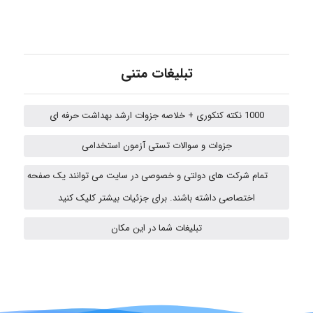
roya_boostani
تبلیغات متنی
amir
1000 نکته کنکوری + خلاصه جزوات ارشد بهداشت حرفه ای
جزوات و سوالات تستی آزمون استخدامی
Fateme896
تمام شرکت های دولتی و خصوصی در سایت می توانند یک صفحه
اختصاصی داشته باشند. برای جزئیات بیشتر کلیک کنید
Alirez0990
تبلیغات شما در این مکان
hosein abdolvand