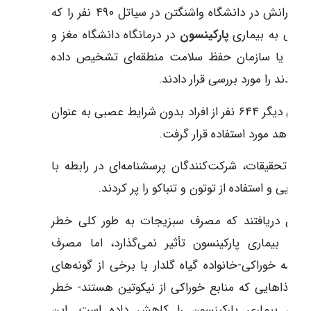
و همکارانش در دانشگاه واشنگتن در سیاتل ۴۹۰ نفر را که
تازگی به بیماری
پارکینسون
در درمانگاه دانشگاه مغز و
صاب یا سازمان حفظ سلامت منطقه‌ای تشخیص داده
 بودند را مورد بررسی قرار دادند.
از طرفی دیگر ۶۴۴ نفر از افراد بدون شرایط عصبی به عنوان
ه شاهد مورد استفاده قرار گرفت.
این تحقیقات، شرکت‌کنندگان پرسشنامه‌ای در رابطه با
م‌غذایی و استفاده از توتون و تنباکو را پر کردند.
ققان دریافتند که مصرف سبزیجات به طور کلی خطر
لا به بیماری پارکینسون تأثیر نمی‌گذارد، اما مصرف
اناسه خوراکی-خانواده گیاه گلدار با برخی از گونه‌های
ید غذاهایی که منابع خوراکی از نیکوتین هستند- خطر
تلا به بیماری پارکینسون را کاهش داده است. این