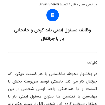
/
در
ایمنی حمل و نقل
توسط
Sirvan Sheikhi
وظایف مسئول ایمنی بلند کردن و جابجایی
بار با جراثقال
کلیات:
در بخشها٬ محوطه ساختمانی یا هر قسمت دیگری که
جرثقال کار می کند٬ بایستی توسط سرپرست بخش یا
قسمت و با هماهنگی واحد ایمنی شخصی از بین
مهندسین یا نکنسین ها بعنوان مسئول ایمنی بار با
جرثقال انتخاب گردد. این شخص قبل از صدور حکم لازم