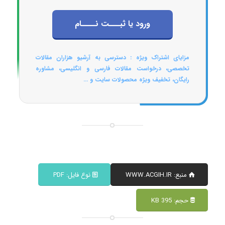
ورود یا ثبـــت نــــام
مزایای اشتراک ویژه : دسترسی به آرشیو هزاران مقالات
تخصصی، درخواست مقالات فارسی و انگلیسی، مشاوره
رایگان، تخفیف ویژه محصولات سایت و ...
منبع: WWW.ACGIH.IR
نوع فایل: PDF
حجم: 395 KB