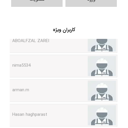
کاربران ویژه
ABOALFZAL ZAREI
nima5534
arman.m
Hasan haghparast