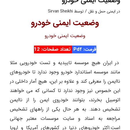
وضعیت ایمنی خودرو
/
در
ایمنی حمل و نقل
توسط
Sirvan Sheikhi
وضعیت ایمنی خودرو
وضعیت ایمنی خودرو
فرمت: Pdf
تعداد صفحات: 12
در ایران هیچ موسسه تاییدیه و تست خودرویی مثلا
مانند موسسه استاندارد خودرو وجود ندارد تا خودروهای
ناایمن را معرفی کند و علاوه بر این، هیچ آمار داخلی در
این خصوص نیز وجود ندارد تا کسانی که می خواهند
اتومبیل بخرند، بتوانند خودروی ایمن را از ناایمن
تشخیص دهند. به هر حال یکی از راههای تشخیص
مراجعه به اسناد و سایت موسسات معتبر جهانی
است.اکثر خودروهای دنیا در کشورهای آمریکا و اروپا