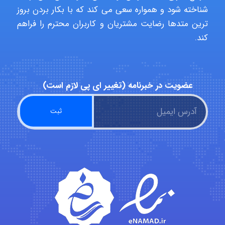
Minoo1375
شناخته شود و همواره سعی می کند که با بکار بردن بروز
ترین متدها رضایت مشتریان و کاربران محترم را فراهم
کند.
Sara
عضویت در خبرنامه (تغییر ای پی لازم است)
ZAK
vali
fahimeh sheibani