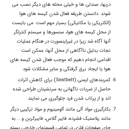
دربها، صندلی ها و خیلی محله های دیگر نصب می
شوند. دانستن طریقه فعال شدن کیسه های هوا
(الکتریکی یا مکانیکی) بسیار مهم است. می بایست
از محل کیسه های هوا، سنسورها و سیستم کنترلگر
آنها آگاه شد زیرا در غیراینصورت در هنگام عملیات
نجات بدلیل ناآگاهی از محل آنها، ممکن است
اقدامی انجام دهیم که موجب فعال شدن کیسه های
هوا یا ایجاد برق گرفتگی و سایر مشکلات شود.
کمربندهای ایمنی (Seatbelt) برای کاهش اثرات
حاصل از ضربات ناگهانی به سرنشینان طراحی شده
اند و از پرتاب شدن فرد جلوگیری می نمایند.
بکارگیری مواد آلی مانند آلومینیوم و مواد ترکیبی دیگر
مانند پلاستیک فشرده، فایبر گلاس، فایبرکربن و … به
جای صفحات فلزی در تمامی قسمتهای خارجی بسته