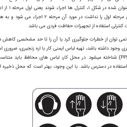
هستند. به عبارت دیگر باید در مورد هر خطر به ترتیب عنوان شده د
کنترلی مورد توجه قرار می گیرد و اگر خطر قابلیت اجرای مرحله اول را نداشت در مورد آن مرحله ۲ اجراء
 کنترلی استفاده از تجهیزات حفاظت فردی می باشد.
ه نمی توان از خطرات جلوگیری کرد یا آن را تا حد مشخصی کاهش دا
یری وجود داشته باشد، تهیه لباس ایمنی کار با اره زنجیری، ضروری ا
این تجهیزات تحت عنوان تجهیزات حفاظت شخصی (PPE) شناخته میشود. در محل کار، لباس های محافظ باید متن
 استفاده در دسترس باشد. با این وجود، بهتر است که محل ذخیره ای