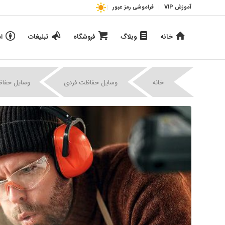
آموزش VIP
فراموشی رمز عبور
خانه
وبلاگ
فروشگاه
تبلیغات
ا
|
|
خانه
وسایل حفاظت فردی
وسایل حفاظ