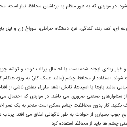
د. در مواردی که به طور منظم به برداشتن محافظ نیاز است، مح
وعه ای، کف رند، گندگی، فرز، دستگاه خراطی، سوراخ زن و لیزر باید
و غبار زیادی ایجاد شده است یا احتمال پرتاب ذرات و تراشه چوب
وند. استفاده از محافظ چشم (مانند عینک کار) به ویژه هنگام کار
میایی مانند بازها یا اسیدها، تابش اشعه ماوراء بنفش ناشی از آفتا
از سشوارهای صنعتی ضروری می باشد. در مواردی که احتمال می 
ک نکنید. کار بدون محافظت چشم ممکن است منجر به یک عمر اخت
نایع چوب بسیاری از حوادث به طور ناگهانی اتفاق می افتد. پرتاب 
نی چشم ها باید از محافظ استفاده کرد.