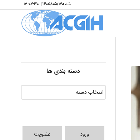
شنبه
۱۴۰۵/۰۵/۱۷
|
۱۳:۰۷:۳۱
دسته بندی ها
ورود
عضویت