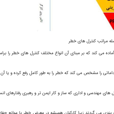
ده می کند که بر مبنای آن انواع مختلف کنترل های خطر را برا
اتی را مشخص می کند که خطر را به طور کامل رفع کرده و یا آن را
ل های مهندسی و اداری که ساز و کار ایمن تر و رهبری رفتارهای انس
بندی می گردند زیرا کارکنان همیشه در معرض خطر با موانع حفا