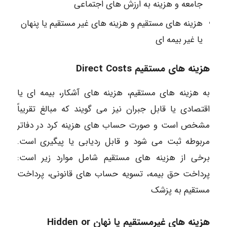
جامعه و هزینه به ارزش های اجتماعی
هزینه های مستقیم و هزینه های غیر مستقیم یا پنهان
یا غیر بیمه ای
هزینه های مستقیم Direct Costs
به هزینه های مستقیم، هزینه های آشکار، بیمه ای یا
اقتصادی یا قابل جبران نیز می گویند که مبالغ تقریباً
مشخص است و صورت حساب های هزینه کرد در دفاتر
مربوطه ثبت می شود و قابل ردیابی یا پیگیری است.
برخی از هزینه های مستقیم شامل موارد زیر است:
پرداخت حق بیمه، تسویه حساب های قانونی، پرداخت
مستقیم به پزشک
هزینه های غیرمستقیم یا نهان Hidden or