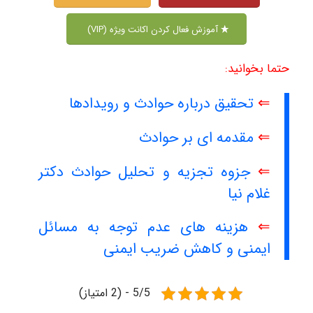
آموزش فعال کردن اکانت ویژه (VIP)
حتما بخوانید:
⇐
تحقیق درباره حوادث و رویدادها
⇐
مقدمه ای بر حوادث
⇐
جزوه تجزیه و تحلیل حوادث دکتر
غلام نیا
⇐
هزینه های عدم توجه به مسائل
ایمنی و کاهش ضریب ایمنی
5/5 - (2 امتیاز)