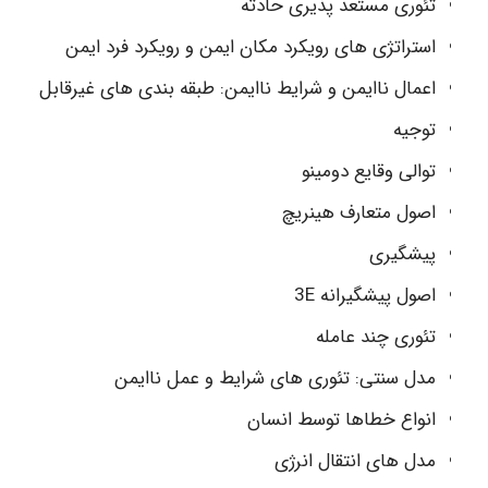
تئوری مستعد پذیری حادثه
استراتژی های رویکرد مکان ایمن و رویکرد فرد ایمن
اعمال ناایمن و شرایط ناایمن: طبقه بندی های غیرقابل
توجیه
توالی وقایع دومینو
اصول متعارف هینریچ
پیشگیری
اصول پیشگیرانه 3E
تئوری چند عامله
مدل سنتی: تئوری های شرایط و عمل ناایمن
انواع خطاها توسط انسان
مدل های انتقال انرژی