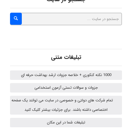
vali
fahimeh sheibani
تبلیغات متنی
HaddadiMahsa
1000 نکته کنکوری + خلاصه جزوات ارشد بهداشت حرفه ای
جزوات و سوالات تستی آزمون استخدامی
nima5534
تمام شرکت های دولتی و خصوصی در سایت می توانند یک صفحه
اختصاصی داشته باشند. برای جزئیات بیشتر کلیک کنید
arman.m
تبلیغات شما در این مکان