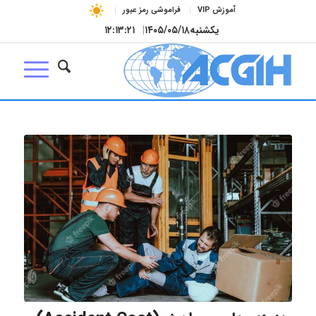
آموزش VIP
فراموشی رمز عبور
یکشنبه
۱۴۰۵/۰۵/۱۸
|
۱۲:۱۳:۲۲