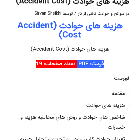
هزینه های حوادث (Accident Cost)
/
در
سوانح و حوادث ناشی از کار
توسط
Sirvan Sheikhi
هزینه های حوادث (Accident
Cost)
هزینه های حوادث (Accident Cost)
فرمت: PDF
تعداد صفحات: 19
فهرست:
مقدمه
هزینه های حوادث
شاخص های حوادث و روش های محاسبه هزینه و
خسارات
تعریف حوادث کاری منجر به تجزیه و تحلیل هزینه