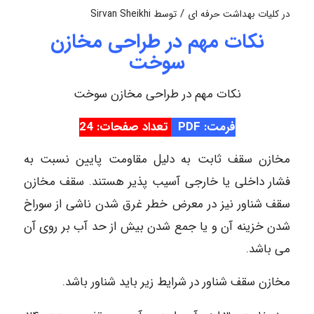
/
در
کلیات بهداشت حرفه ای
توسط
Sirvan Sheikhi
نکات مهم در طراحی مخازن
سوخت
نکات مهم در طراحی مخازن سوخت
فرمت: PDF
تعداد صفحات: 24
مخازن سقف ثابت به دلیل مقاومت پایین نسبت به
فشار داخلی یا خارجی آسیب پذیر هستند. سقف مخازن
سقف شناور نیز در معرض خطر غرق شدن ناشی از سوراخ
شدن خزینه آن و یا جمع شدن بیش از حد آب بر روی آن
می باشد.
مخازن سقف شناور در شرایط زیر باید شناور باشد.