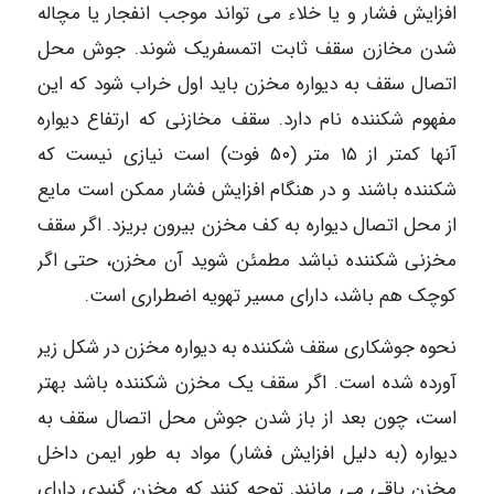
افزایش فشار و یا خلاء می تواند موجب انفجار یا مچاله
شدن مخازن سقف ثابت اتمسفریک شوند. جوش محل
اتصال سقف به دیواره مخزن باید اول خراب شود که این
مفهوم شکننده نام دارد. سقف مخازنی که ارتفاع دیواره
آنها کمتر از ۱۵ متر (۵۰ فوت) است نیازی نیست که
شکننده باشند و در هنگام افزایش فشار ممکن است مایع
از محل اتصال دیواره به کف مخزن بیرون بریزد. اگر سقف
مخزنی شکننده نباشد مطمئن شوید آن مخزن، حتی اگر
کوچک هم باشد، دارای مسیر تهویه اضطراری است.
نحوه جوشکاری سقف شکننده به دیواره مخزن در شکل زیر
آورده شده است. اگر سقف یک مخزن شکننده باشد بهتر
است، چون بعد از باز شدن جوش محل اتصال سقف به
دیواره (به دلیل افزایش فشار) مواد به طور ایمن داخل
مخزن باقی می مانند. توجه کنند که مخزن گنبدی دارای