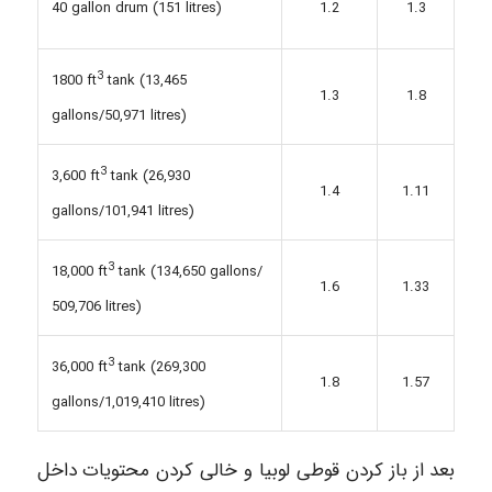
40 gallon drum (151 litres)
1.2
1.3
3
1800 ft
tank (13,465
1.3
1.8
gallons/50,971 litres)
3
3,600 ft
tank (26,930
1.4
1.11
gallons/101,941 litres)
3
18,000 ft
tank (134,650 gallons/
1.6
1.33
509,706 litres)
3
36,000 ft
tank (269,300
1.8
1.57
gallons/1,019,410 litres)
بعد از باز کردن قوطی لوبیا و خالی کردن محتویات داخل