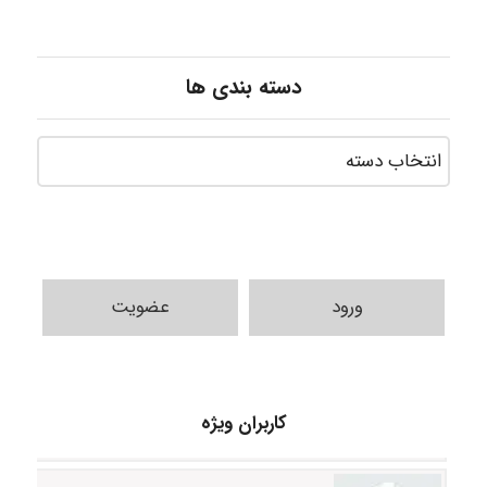
دسته بندی ها
ورود
عضویت
A.balandeh
کاربران ویژه
fatima