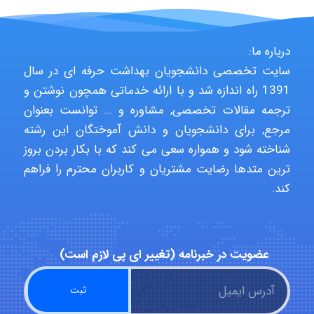
Jafar Tym
درباره ما:
سایت تخصصی دانشجویان بهداشت حرفه ای در سال
aghajari vahid
1391 راه اندازه شد و با ارائه خدماتی همچون نوشتن و
ترجمه مقالات تخصصی, مشاوره و … توانست بعنوان
مرجع, برای دانشجویان و دانش آموختگان این رشته
Poubakhtiari
شناخته شود و همواره سعی می کند که با بکار بردن بروز
ترین متدها رضایت مشتریان و کاربران محترم را فراهم
کند.
Alirez0990
hosein abdolvand
عضویت در خبرنامه (تغییر ای پی لازم است)
Kati