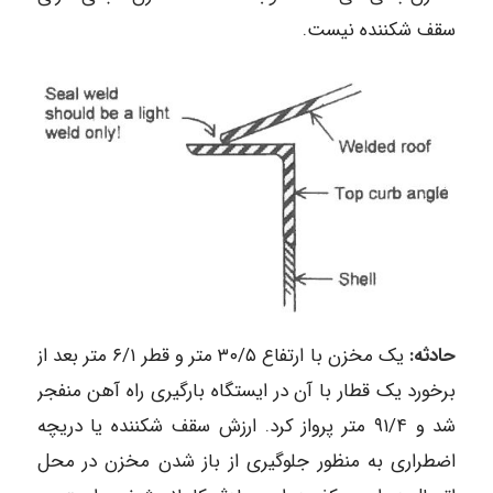
سقف شکننده نیست.
حادثه:
یک مخزن با ارتفاع ۳۰/۵ متر و قطر ۶/۱ متر بعد از
برخورد یک قطار با آن در ایستگاه بارگیری راه آهن منفجر
شد و ۹۱/۴ متر پرواز کرد. ارزش سقف شکننده یا دریچه
اضطراری به منظور جلوگیری از باز شدن مخزن در محل