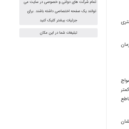
تمام شرکت های دولتی و خصوصی در سایت می
fahimeh sheibani
توانند یک صفحه اختصاصی داشته باشند. برای
جزئیات بیشتر کلیک کنید
تری
HaddadiMahsa
تبلیغات شما در این مکان
مان
Niloofar
USER124
شد. امواج
متر
اطع
malekf
شان
abolfazlkoshehe