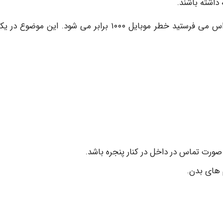
– یکی از نکات جالب این است که زمانی که شما ام ام اس می فرستید خطر موبایل ۱۰۰۰ برابر می شود. این موض
ورت تماس در داخل در کنار پنجره باشد.
م های بدن.