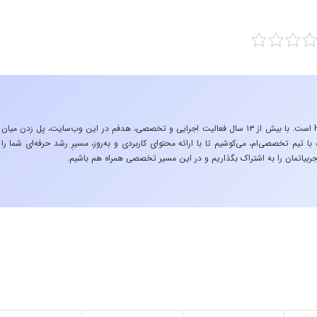
«تجربه در صنعت»، زیربنایِ اشتیاقِ من به دنیایِ HSE است. با بیش از ۱۳ سال فعالیت اجرایی و تخصصی، هدفم در این وب‌سایت، پل زدن میان
 تیم تخصصی‌ام، می‌کوشیم تا با ارائه محتوای کاربردی و به‌روز، مسیرِ رشد حرفه‌ای شما را
ربیاتمان را به اشتراک بگذاریم و در این مسیر تخصصی همراه هم باشیم.