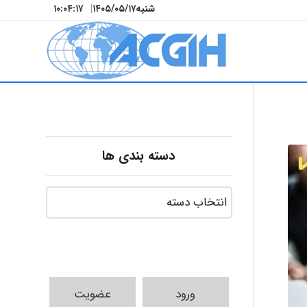
شنبه
۱۴۰۵/۰۵/۱۷
|
۱۰:۰۴:۱۹
دسته بندی ها
ورود
عضویت