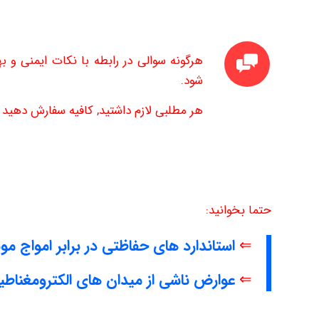
هرگونه سوالی در رابطه با نکات ایمنی و به
شود.
هر مطلبی لازم داشتید, کافیه سفارش دهید تا
حتما بخوانید:
⇐
استاندارد های حفاظتی در برابر امواج موب
⇐
عوارض ناشی از میدان های الکترومغناط