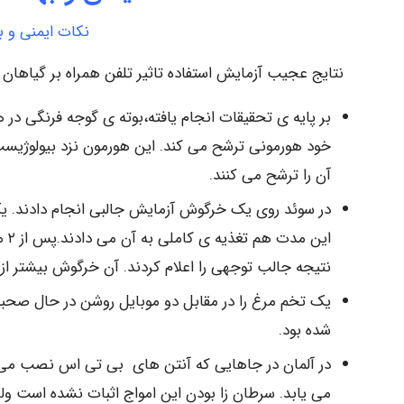
نکات ایمنی و ب
نتایج عجیب آزمایش استفاده تاثیر تلفن همراه بر گیاهان 
خود هورمونی ترشح می کند. این هورمون نزد بیولوژ
آن را ترشح می کنند.
در سوئد روی یک خرگوش آزمایش جالبی انجام دادند. یک
این
نتیجه جالب توجهی را اعلام کردند. آن خرگوش بیشتر از 
یک تخم مرغ را در مقابل دو موبایل روشن در حال صح
شده بود.
می یابد. سرطان زا بودن این امواج اثبات نشده است ولی