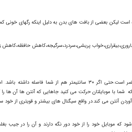
ه است لیکن بعضی از بافت های بدن به دلیل اینکه رگهای خونی کم
اروری،بیقراری،خواب پریشی،سردرد،سرگیجه،کاهش حافظه،کاهش ز
– خیر، حمل کردن موبایل هم برای سلامتی انسان مضر است.حتی اگر ۳۰ سانتیمتر هم از شما فاصله داشته با
ه شما با موبایلتان حرکت می کنید جاهایی که آنتن ها آن ها را ک
 آنتن می کند.در واقع سیگنال های بیشتر و قویتری از خود س
 که موبایل خود را از خود دور نگه دارند و آن را در جیب بغل