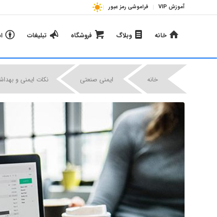
آموزش VIP
فراموشی رمز عبور
خانه
وبلاگ
فروشگاه
تبلیغات
ا
|
|
خانه
ایمنی صنعتی
نکات ایمنی و بهداش