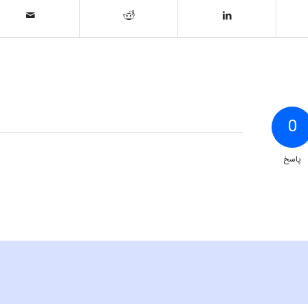
0
پاسخ