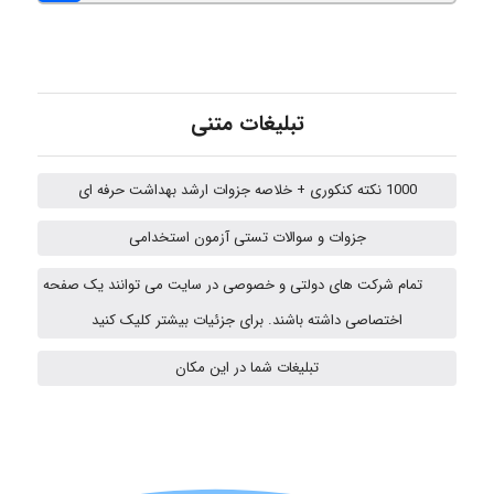
Kati
تبلیغات متنی
emami
1000 نکته کنکوری + خلاصه جزوات ارشد بهداشت حرفه ای
جزوات و سوالات تستی آزمون استخدامی
ehtesham
تمام شرکت های دولتی و خصوصی در سایت می توانند یک صفحه
اختصاصی داشته باشند. برای جزئیات بیشتر کلیک کنید
تبلیغات شما در این مکان
A.balandeh
fatima