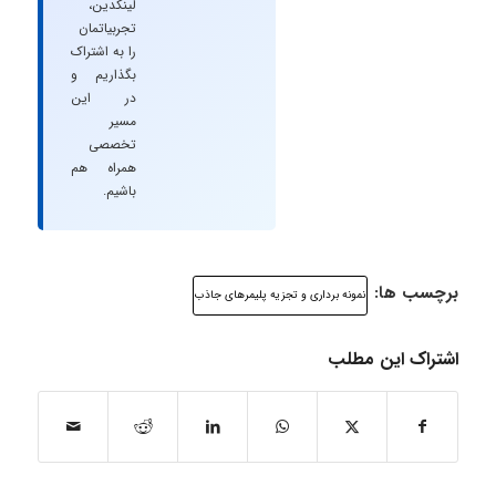
لینکدین،
تجربیاتمان
را به اشتراک
بگذاریم و
در این
مسیر
تخصصی
همراه هم
باشیم.
برچسب ها:
نمونه برداری و تجزیه پلیمرهای جاذب
اشتراک این مطلب