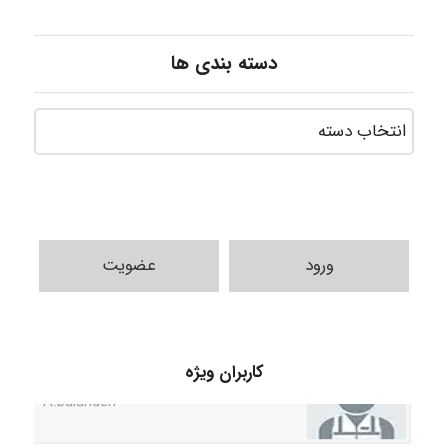
دسته بندی ها
ورود
عضویت
کاربران ویژه
A.balandeh