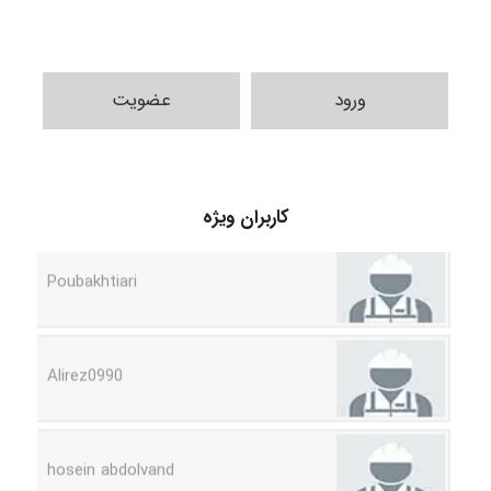
ورود
عضویت
کاربران ویژه
Poubakhtiari
Alirez0990
hosein abdolvand