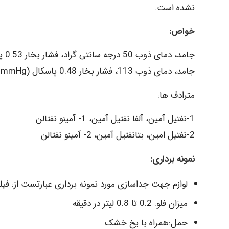
نشده است.
خواص:
جامد، دمای ذوب 50 درجه سانتی گراد، فشار بخار 0.53 پاسکال (400 mmhg) و 31 Mg/m3 در دمای 20 درجه سانتی گراد
جامد، دمای ذوب 113، فشار بخار 0.48 پاسکال (0036/0mmHg) و 27 Mg/m3 در دمای 20 درجه سانتی گراد
مترادف ها:
1-نفتیل آمین، آلفا نفتیل آمین، 1- آمینو نفتالن
2-نفتیل امین، بتانفتیل آمین، 2- آمینو نفتالن
نمونه برداری:
لوازم جهت جداسازی مورد نمونه برداری عبارتست از: فیل
میزان فلو: 0.2 تا 0.8 لیتر در دقیقه
حمل:همراه با یخ خشک