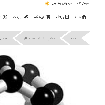
آموزش VIP
فراموشی رمز عبور
خانه
وبلاگ
فروشگاه
تبلیغات
ا
خانه
عوامل زیان آور محیط کار
عوامل 