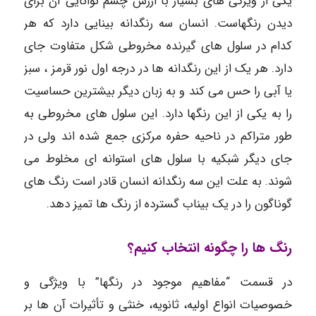
یکی از ویژگی های بسیار با ارزش چشم توانایی آن برای
دیدن رنگهاست. انسان سه رنگدانه بینایی دارد که هر
کدام در سلول های گیرنده مخروطی شکل متفاوت جای
دارد. هر یک از این رنگدانه ها در درجه اول نور قرمز ، سبز
یا آبی را حس می کند و به زبان دیگر بیشترین حساسیت
را به یکی از این رنگها دارد. این سلول های مخروطی به
طور متراکم در ناحیه حفره مرکزی جمع شده اند ولی در
جای دیگر شبکیه با سلول های استوانه ای مخلوط می
شوند. به علت این سه رنگدانه انسان قادر است رنگ های
گوناگون را در یک بیناب گسترده از رنگ ها تمیز دهد.
رنگ ها را چگونه انتخاب کنیم؟
در قسمت “مفاهیم موجود در رنگها” با ویژگی و
خصوصیات انواع اولیه، ثانویه، خنثی و تأثیرات آن ها بر