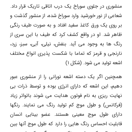
منشوری در جلوی سوراخ یک درب اتاقی تاریک قرار داد.
شعاعی از نور خورشید وارد سوراخ شده، از منشور گذشت و
بر روی یک ورق کاغذ سفید افتاد و به صورت طیف رنگی
ظاهر شد. او در واقع کشف کرد که طیف با این سری از
رنگ ها به وجود می آید. بنفش، نیلی، آبی، سبز، زرد،
نارنجی و قرمز که تماما با شکست پذیری انواع مختلف
اشعه تولید می شود. (شکل ۱)
همچنین اگر یک دسته اشعه نورانی را از منشوری عبور
دهیم، این اشعه که دارای انرژی بوده و توسط ذرات بی
نهایت ریزی به نام فوتون هدایت می شوند باتواتر زیاد
(فرکانس) و طول موج کم تولید رنگ می نمایند. رنگها
دارای طول موج معینی هستند. عضو بینایی انسان
قابلیت احساس رنگ هایی را دارد که طول موج آنها بین