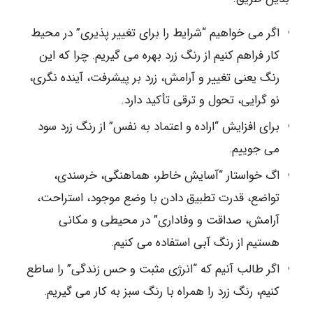
اگر می خواهیم “شرایط را برای تغییر پذیری” در محیط
کار فراهم کنیم از رنگ زرد بهره می گیریم. چرا که این
رنگ یعنی تغییر و آرامش، زرد بر پیشرفت، آینده نگری،
نو گرایی، تحول و ترقی تأکید دارد.
برای افزایش “اراده و اعتماد به نفس” از رنگ زرد سود
می جوییم.
اگ خواستار “آسایش خاطر، هماهنگی، خرسندی،
تواضع، قدرت تطبیق دادن با وضع موجود، استراحت،
آرامش، صداقت و وفاداری” در محیطی و مکانی
هستیم از رنگ آبی استفاده می کنیم.
اگر طالب آنیم که “انرژی مثبت و حس زندگی” را ساطع
کنیم، رنگ زرد را همراه با رنگ سبز به کار می گیریم.