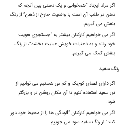
اگر مراد ایجاد “همخوانی و یک دستی بین آنچه که
ذهن در طلب آن است با واقعیت خارج از ذهن” از رنگ
بنفش می گیریم.
اگر می خواهیم کارکنان بیشتر به “جستجوی هویت
خود رفته و به ذهنیات خویش عینیت بخشد”، از رنگ
بنفش کمک می گیریم.
رنگ سفید
اگر دارای فضای کوچک و کم نور هستیم می توانیم از
نور سفید استفاده کنیم تا آن مکان روشن تر و بزرگتر
شود.
اگر می خواهیم کارکنان “آلودگی ها را از محیط خود دور
کنند” از رنگ سفید سود می جوییم.