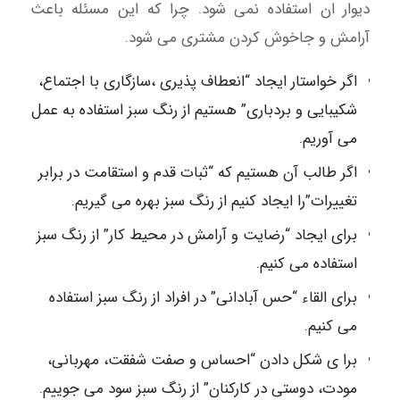
دیوار ان استفاده نمی شود. چرا که این مسئله باعث
آرامش و جاخوش کردن مشتری می شود.
اگر خواستار ایجاد “انعطاف پذیری ،سازگاری با اجتماع،
شکیبایی و بردباری” هستیم از رنگ سبز استفاده به عمل
می آوریم.
اگر طالب آن هستیم که “ثبات قدم و استقامت در برابر
تغییرات”را ایجاد کنیم از رنگ سبز بهره می گیریم.
برای ایجاد “رضایت و آرامش در محیط کار” از رنگ سبز
استفاده می کنیم.
برای القاء “حس آبادانی” در افراد از رنگ سبز استفاده
می کنیم.
برا ی شکل دادن “احساس و صفت شفقت، مهربانی،
مودت، دوستی در کارکنان” از رنگ سبز سود می جوییم.