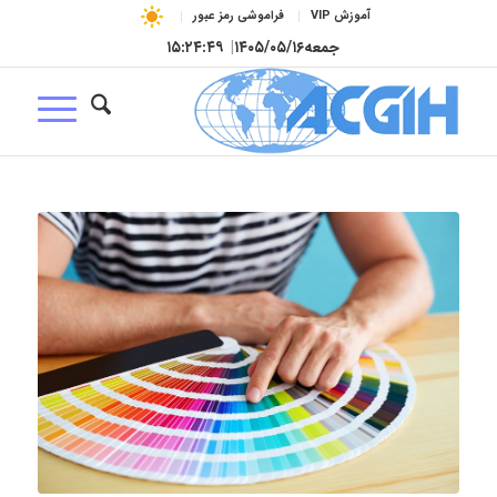
آموزش VIP
فراموشی رمز عبور
جمعه
۱۴۰۵/۰۵/۱۶
|
۱۵:۲۴:۵۰