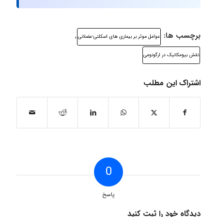
برچسب ها:
,
عوامل موثر بر بیماری های اسکلتی-عضلانی
نقش بیومکانیک در ارگونومی
اشتراک این مطلب
0
پاسخ
دیدگاه خود را ثبت کنید