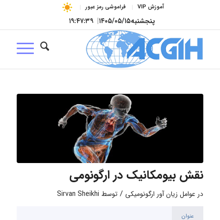
آموزش VIP
فراموشی رمز عبور
پنجشنبه
۱۴۰۵/۰۵/۱۵
|
۱۹:۴۷:۳۹
نقش بیومکانیک در ارگونومی
/
در
عوامل زیان آور ارگونومیکی
توسط
Sirvan Sheikhi
عنوان