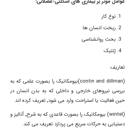
عوامل موثر بر بیماری های اسکلتی-عضلانی:
نوع کار
ریخت انسان ها
بحث روانشناسی
ژنتیک
تعاریف:
(contin and dillman)بیومکانیک را بصورت علمی که به
بررسی نیروهای خارجی و داخلی که به بدن انسان در
حین فعالیت یا استراحت وارد می شود٬ تعریف کرده اند.
(wintel) بیومکانیک را بصورت قاعدی که به شرح٬ آنالیز و
دستیابی به حرکات سریع می پردازد تعریف می کند.