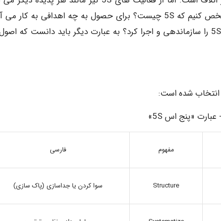
کلیه کارکنان انبار می باشد. هدف نهایی 5S پیشگیری از اتلاف است. اما از فعالیت های 5S نیز مانند هر پدیده
تعریف های متفاوت داشت. بنابراین لازم است دقیقاً مشخص کنیم که 5S چیست؟ برای حصول به چه اهدافی به کار 
مفهوم
فارسی
Structure
سوا کردن یا جداسازی (پاک سازی)