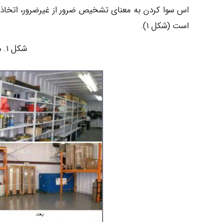
اس سوا کردن به معنای تشخیص ضرور از غیرضرور، اتخاذ ت
است (شکل ۱).
شکل ۱. مثالی از اصل سوا کردن