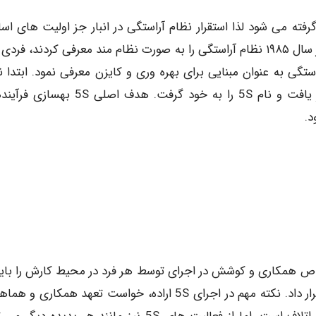
گرفته می شود لذا استقرار نظام آراستگی در انبار جز اولیت های اس
فرایند و فعالیت های انبارداری است. اولین بار ژاپنی ها در سال ۱۹۸۵ نظام آراستگی را به صورت نظام مند معرفی کردند، ف
گی به عنوان مبنایی برای بهره وری و کایزن معرفی نمود. ابتدا ن
آراستگی دارای ۳ بند بود که پس از آن به ۵ اصل تغییر یافت و نام 5S را به خود گرفت. هدف ا
د.
راد خاص همکاری و کوشش در اجرای توسط هر فرد در محیط کارش را باید
عنوان یکی از معیارهای ارزشیابی و پاداش دهی عملکرد قرار داد. نکته مهم در اجرای 5S اراده، خواست تعهد همکار