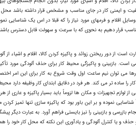
ر بردن کالا، اقلام و اشیای مورد نیاز، بدون انجام جستجوهای بیهو
یفیت و ایمنی کار در جای مناسب و مشخص قرار داشته باشد محل ان
ایل اقلام و فرمهای مورد نیاز را که قبلا در اس یک شناسایی نمود
 مناسب قرار دهیم به نحوی که با سرعت و سهولت قابل دسترس باشند
 در دیدگاه 5S پاکیزه سازی عبارت است از دور ریختن زوائد و پاکیزه کردن کالا، اقلام و اشیاء از آ
ی است. بازبینی و پاکیزگی محیط کار برای حذف آلودگی مورد تأکید
بارها می توان نیم ساعت اول وقت شروع به کار برای این امر اخت
 را ساده تر می کند. هر فرد در دقایق ابتدای کار وظیفه دارد محیط 
ی از لوازم تجهیزات و مکان ها لزوماً باید بسیار پاکیزه و عاری از هر
ً شناسایی نموده و بر این باور بود که پاکیزه سازی تنها تمیز کردن
ام بازرسی و بازبینی را نیز بایستی فراهم آورد. به عبارت دیگر پیش
و حذف و یا کنترل آلودگی و یادآوری این نکته که محل کار خود را هم