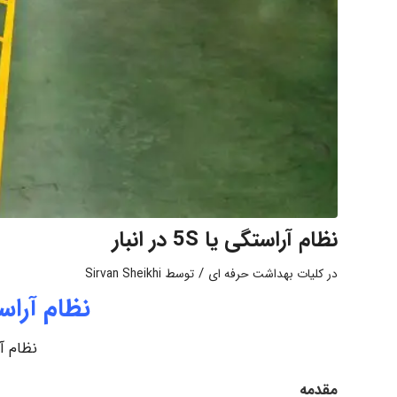
نظام آراستگی یا 5S در انبار
/
در
کلیات بهداشت حرفه ای
توسط
Sirvan Sheikhi
نظام آراستگی یا
نظام آراستگ
مقدمه