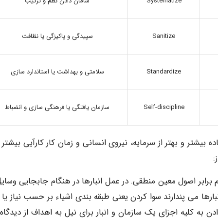
Systematize
سامان دادن نظم و ترتیب
Sanitize
سپیدگی و پاکیزگی یا نظافت
Standardize
سلامتی و بهداشت یا استاندارد سازی
Self-discipline
سازمان یافتگی یا فرهنگی سازی و انضباط
 بیشتر و بهتر از سرمایه، نیروی انسانی و زمان کار کارآیی بیشتر و
م برابر اصول معین منطقی. در عمل انبارها در هنگام جابجایی وسایل
ارها می پندارند سوا کردن یعنی طبقه بندی اشیاء بر حسب نیاز یا 
رت است از نظم دادن به کلیه اجزای یک سازمان و انبار برای نیل به اهداف از دیدگاه