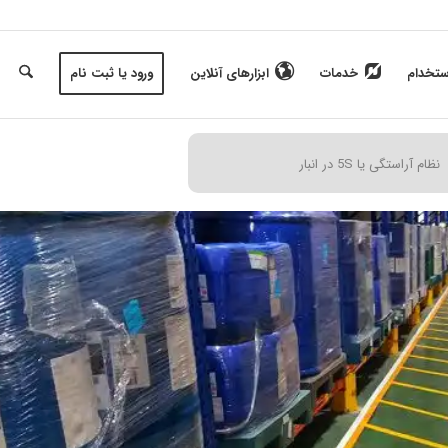
ستخدام
خدمات
ابزارهای آنلاین
ورود یا ثبت نام
نظام آراستگی یا 5S در انبار