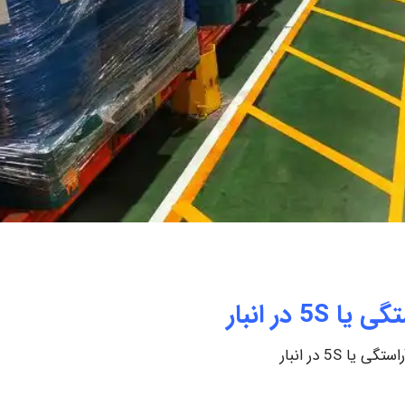
 5S در انبار
ی یا 5S در انبار