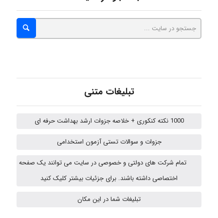
abolfazlkoshehe
abolfazlkoshehe
تبلیغات متنی
A.balandeh
1000 نکته کنکوری + خلاصه جزوات ارشد بهداشت حرفه ای
fatima
جزوات و سوالات تستی آزمون استخدامی
تمام شرکت های دولتی و خصوصی در سایت می توانند یک صفحه
vali
اختصاصی داشته باشند. برای جزئیات بیشتر کلیک کنید
تبلیغات شما در این مکان
fahimeh sheibani