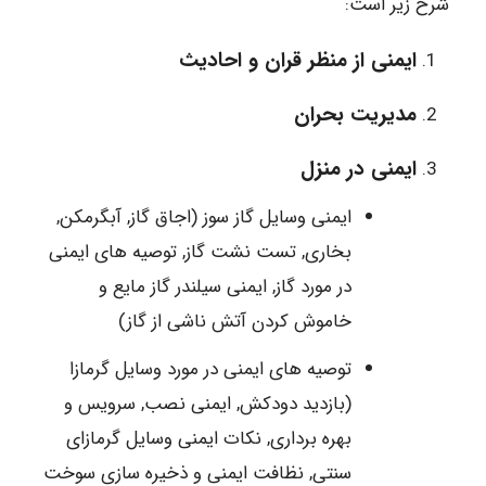
شرح زیر است:
ایمنی از منظر قران و احادیث
مدیریت بحران
ایمنی در منزل
ایمنی وسایل گاز سوز (اجاق گاز, آبگرمکن,
بخاری, تست نشت گاز, توصیه های ایمنی
در مورد گاز, ایمنی سیلندر گاز مایع و
خاموش کردن آتش ناشی از گاز)
توصیه های ایمنی در مورد وسایل گرمازا
(بازدید دودکش, ایمنی نصب, سرویس و
بهره برداری, نکات ایمنی وسایل گرمازای
سنتی, نظافت ایمنی و ذخیره سازی سوخت