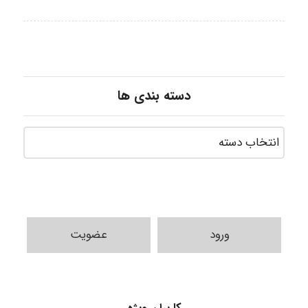
دسته بندی ها
ورود
عضویت
vali