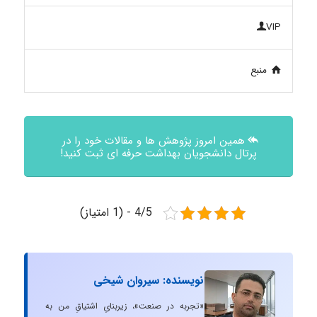
VIP
منبع
همین امروز پژوهش ها و مقالات خود را در
پرتال دانشجویان بهداشت حرفه ای ثبت کنید!
4/5 - (1 امتیاز)
نویسنده: سیروان شیخی
«تجربه در صنعت»، زیربنایِ اشتیاقِ من به