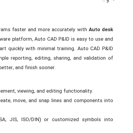
grams faster and more accurately with
Auto desk
tware platform, Auto CAD P&ID is easy to use and
art quickly with minimal training. Auto CAD P&ID
 reporting, editing, sharing, and validation of
better, and finish sooner.
nt, viewing, and editing functionality.
reate, move, and snap lines and components into
ISA, JIS, ISO/DIN) or customized symbols into