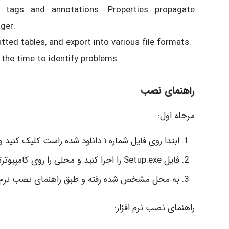
 tags and annotations. Properties propagate
ger.
ed tables, and export into various file formats.
 the time to identify problems.
راهنمای نصب
مرحله اول:
ابتدا روی فایل شماره ۱ دانلود شده راست کلیک کنید و اقدام به Extract کنید تا نرم افزار از حالت فشرده خارج شود.
فایل Setup.exe را اجرا کنید و محلی را روی کامپیوترتان جهت خارج سازی از حالت فشرده انتخاب کنید.
به محل مشخص شده رفته و طبق راهنمای نصب نرم اف
راهنمای نصب نرم افزار: