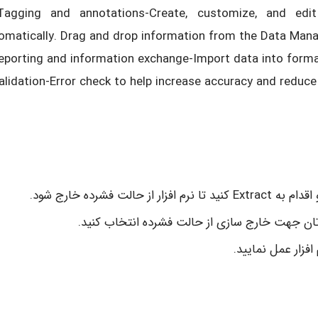
agging and annotations-Create, customize, and edit
omatically. Drag and drop information from the Data Mana
eporting and information exchange-Import data into formatt
alidation-Error check to help increase accuracy and reduce
زار عمل نمایید.