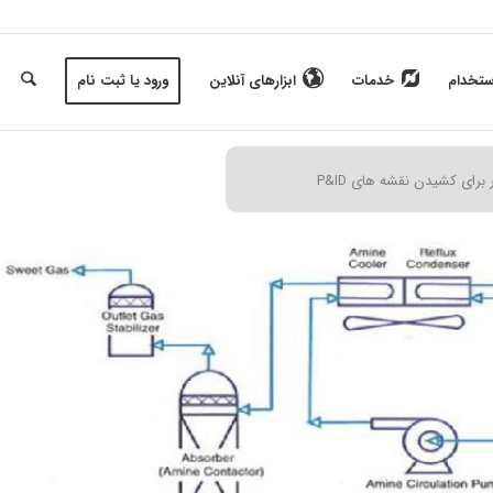
ستخدام
خدمات
ابزارهای آنلاین
ورود یا ثبت نام
ر برای كشيدن نقشه های P&ID