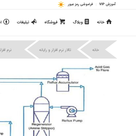
آموزش VIP
فراموشی رمز عبور
خانه
وبلاگ
فروشگاه
تبلیغات
ا
|
|
خانه
تالار نرم افزار و رایانه
نرم افزا