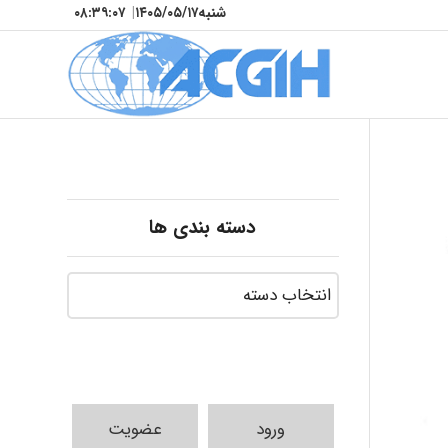
شنبه
۱۴۰۵/۰۵/۱۷
|
۰۸:۳۹:۰۸
دسته بندی ها
ورود
عضویت