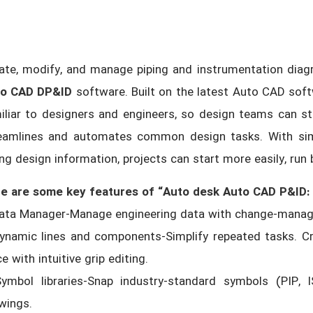
ate, modify, and manage piping and instrumentation dia
o CAD DP&ID
software. Built on the latest Auto CAD sof
iliar to designers and engineers, so design teams can st
eamlines and automates common design tasks. With simple
ing design information, projects can start more easily, run 
e are some key features of “Auto desk Auto CAD P&ID:
ata Manager-Manage engineering data with change-manageme
ynamic lines and components-Simplify repeated tasks. C
e with intuitive grip editing.
ymbol libraries-Snap industry-standard symbols (PIP, 
wings.