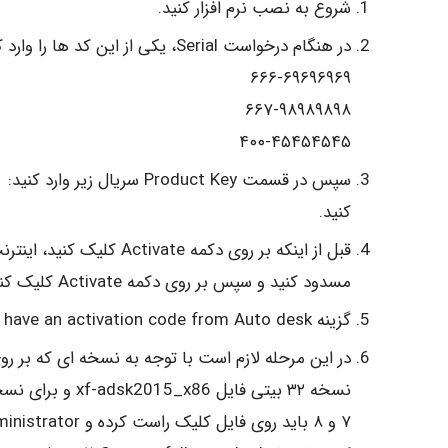
شروع به نصب نرم افزار کنید.
در هنگام درخواست Serial، یکی از این کد ها را وارد کنید:
۶۶۶-۶۹۶۹۶۹۶۹
۶۶۷-۹۸۹۸۹۸۹۸
۴۰۰-۴۵۴۵۴۵۴۵
سپس در قسمت Product Key سریال زیر وارد کنید:
1
کنید.
قبل از اینکه بر روی دکمه 
مسدود کنید و سپس بر روی دکمه Activate کلیک کنید.
گزینه I have an activation code from Auto desk را انتخاب کنید.