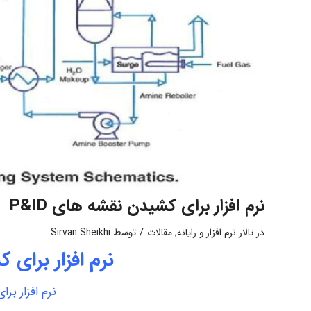
نرم افزار برای كشيدن نقشه های P&ID
/
در
تالار نرم افزار و رایانه
,
مقالات
توسط
Sirvan Sheikhi
نرم افزار برای ک
نرم افزار برا