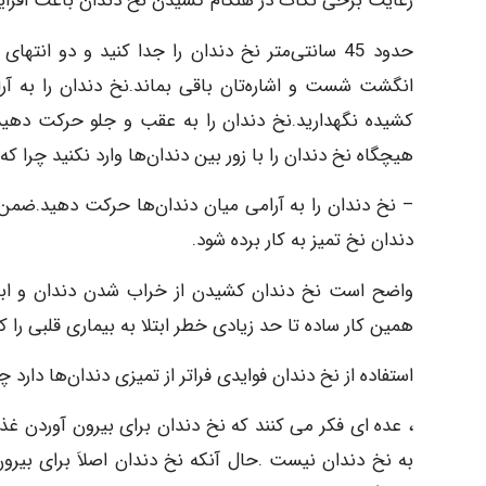
رعایت برخی نکات در هنگام کشیدن نخ دندان باعث افزای
انگشت شست و اشاره‌تان باقی بماند.نخ دندان را به آرا
کشیده نگهدارید.نخ دندان را به عقب و جلو حرکت دهید، و
هیچگاه نخ دندان را با زور بین دندان‌ها وارد نکنید چرا ک
– نخ دندان را به آرامی میان دندان‌ها حرکت دهید.ضمن ن
دندان نخ تمیز به کار برده شود.
واضح است نخ دندان کشیدن از خراب شدن دندان و ابتل
همین کار ساده تا حد زیادی خطر ابتلا به بیماری قلبی ر
استفاده از نخ دندان فوایدی فراتر از تمیزی دندان‌ها دا
، عده ای فکر می کنند که نخ دندان برای بیرون آوردن غذا
به نخ دندان نیست .حال آنکه نخ دندان اصلاَ برای بیرون