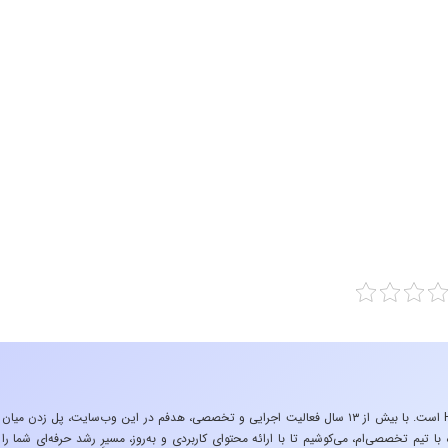
«تجربه در صنعت»، زیربنایِ اشتیاقِ من به دنیایِ HSE است. با بیش از ۱۳ سال فعالیت اجرایی و تخصصی، هدفم در این وب‌سایت، پل زدن میان
 تیم تخصصی‌ام، می‌کوشیم تا با ارائه محتوای کاربردی و به‌روز، مسیرِ رشد حرفه‌ای شما را