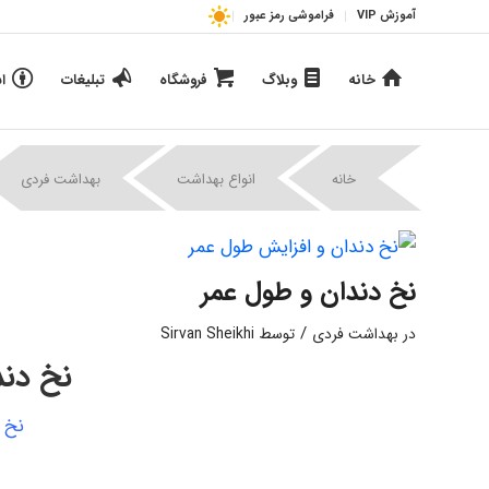
آموزش VIP
فراموشی رمز عبور
خانه
وبلاگ
فروشگاه
تبلیغات
ا
|
خانه
انواع بهداشت
بهداشت فردی
نخ دندان و طول عمر
/
در
بهداشت فردی
توسط
Sirvan Sheikhi
نخ دند
نخ 