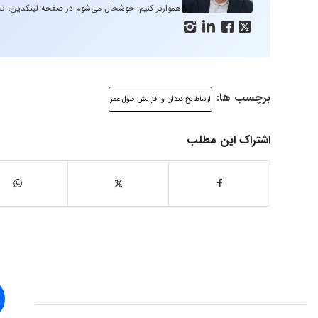
هموارتر کنیم. خوشحال می‌شوم در صفحه لینکدین، تج




برچسب ها:
ارتباط نخ دندان و افزایش طول عمر
اشتراک این مطلب