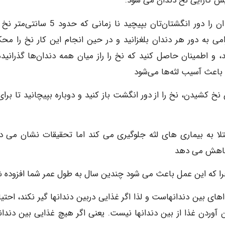
ش کارآیی نخ دندان می شود:
حدود 45 سانتی‌متر نخ دندان را جدا کنید و دو انتهای ان را دور انگشتان‌تان بپیچید نا زمانی ک
می به دور هر دندان بلغزانید و در حین انجام این کار نخ را محک
 اطمینان حاصل کنید که نخ را راز میان همه دندان‌ها گذرانیده‌ا
ه باعث آسیب لثه‌ها می‌شود
خ کشیدن، نخ را از دور انگشت باز کنید و دوباره بپیچانید تا برای
ا به بیماری های لثه جلوگیری می کند اما تحقیقات نشان می د
ا کاهش می دهد
رد چرا که این عمل باعث می شود چندین سال به طول عمر شما افزوده ش
های بین دندانهاست و لذا اگر غذایی دربین دندانها گیر نکند، احتی
 آوردن غذا از بین دندانها نیست. یعنی اگر هیچ غذایی بین دندان