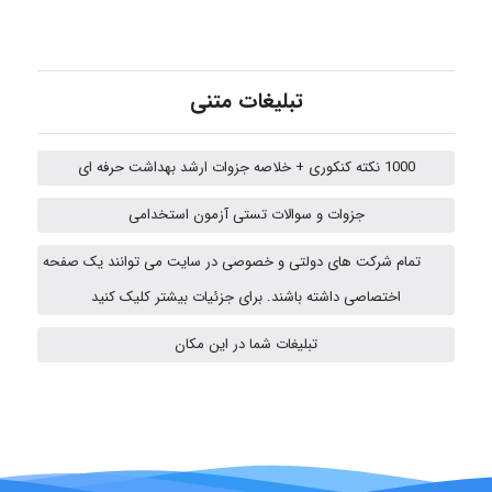
ZAK
تبلیغات متنی
vali
1000 نکته کنکوری + خلاصه جزوات ارشد بهداشت حرفه ای
fahimeh sheibani
جزوات و سوالات تستی آزمون استخدامی
تمام شرکت های دولتی و خصوصی در سایت می توانند یک صفحه
ABOALFZAL ZAREI
اختصاصی داشته باشند. برای جزئیات بیشتر کلیک کنید
تبلیغات شما در این مکان
nima5534
arman.m