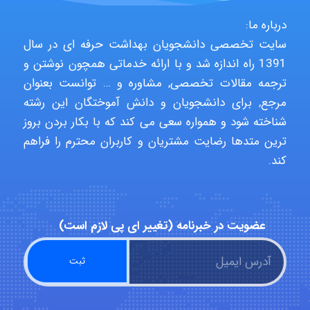
درباره ما:
سایت تخصصی دانشجویان بهداشت حرفه ای در سال
Hasan haghparast
1391 راه اندازه شد و با ارائه خدماتی همچون نوشتن و
ترجمه مقالات تخصصی, مشاوره و … توانست بعنوان
مرجع, برای دانشجویان و دانش آموختگان این رشته
shbnm72
شناخته شود و همواره سعی می کند که با بکار بردن بروز
ترین متدها رضایت مشتریان و کاربران محترم را فراهم
کند.
Minoo1375
عضویت در خبرنامه (تغییر ای پی لازم است)
Sara
ZAK