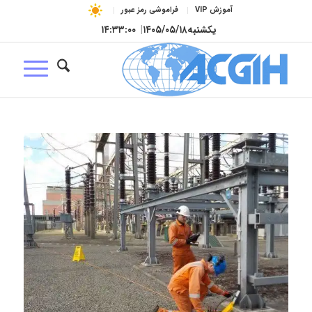
آموزش VIP
فراموشی رمز عبور
یکشنبه
۱۴۰۵/۰۵/۱۸
|
۱۴:۳۳:۰۱