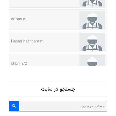
arman.m
Hasan haghparast
shbnm72
Minoo1375
جستجو در سایت
Sara