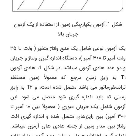
شکل 1. آزمون یکپارچگی زمین از استفاده از یک آزمون
جریان بالا
یک آزمون نوعی شامل یک منبع ولتاژ متغیر ( ولت تا ۳۵
ولت آمپر تا ۳۰۰ آمپر )، دستگاه اندازه گیری ولتاژ و جریان
و دو عدد هادی آزمون میباشد. در شکل 1، هادی آزمون
T۱ به رایزر زمین مرجع که معمولاً زمین محفظه
ترانسفورماتور می باشد متصل شده است، و T۲ به رایزر
زمینی که باید اندازه گیری شود متصل می شود. این
آزمون شامل یک جریان عبوری ( معمولاً بین ۱۰ آمپر تا
۳۰۰ آمپر) بین رایزرهای متصل شده و اندازه گیری افت
ولتاژ بین مدار زمین از جمله هادی های آزمون میباشد.
اندازه گیری اختلاف جریان در رایزر مورد آزمون با استفاده