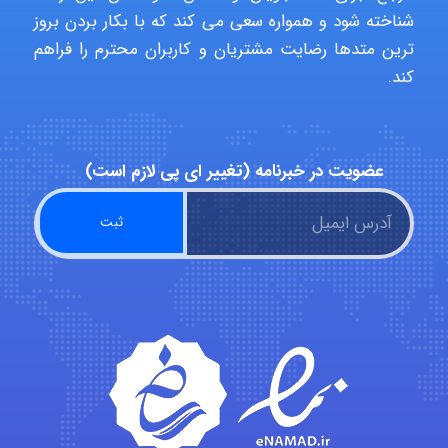
abolfazlkoshehe
شناخته شود و همواره سعی می کند که با بکار بردن بروز
ترین متدها رضایت مشتریان و کاربران محترم را فراهم
کند.
abolfazlkoshehe
عضویت در خبرنامه (تغییر ای پی لازم است)
A.balandeh
fatima
Jafar Tym