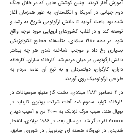
آموزش آغاز کردند. چنین کوشش هایی که در خلال جنگ
دوم جهانی در آمریکا و انگلستان، به طور همزمان آغاز
شده بود باعث گردید تا دانش ارگونومی شروع به رشد و
توسعه کند و در اغلب کشورهای اروپایی مورد توجه واقع
شود. در دهه ۱۹۸۰ میلادی، متأسفانه فجایع تکنولوژیکی
بسیاری رخ داد و موجب شناخته شدن هر چه بیشتر
دانش ارگونومی در میان مردم شد. کارخانه سازان، کارخانه
داران، کارگران، دولتمردان و به تبع آن عامه مردم به
طراحی ارگونومیک روی آوردند.
در ۴ دسامبر ۱۹۸۴ میلادی، نشت گاز متیلو سوسیانات در
کارخانه تولید سموم ضد آفات شرکت یونیون کارباید در
بوپال هند، سبب مرگ نزدیک به ۴۰۰۰ تن و آسیب دیدن
۲۰۰۰۰۰ نفر دیگر شد. دو سال بعد، در ۱۹۸۶ میلادی، انفجار
شدیدی در نیروگاه هسته ای چرنوبیل در شوروی سابق،