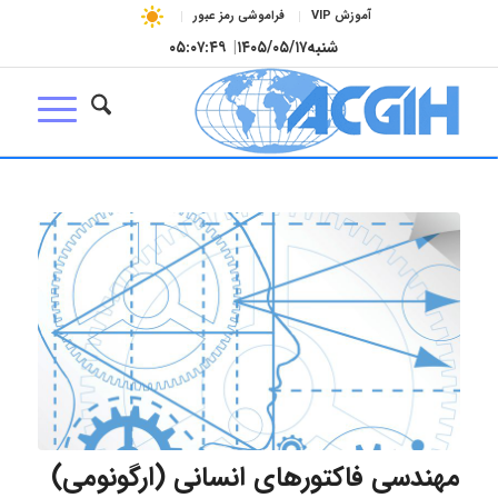
آموزش VIP
فراموشی رمز عبور
شنبه
۱۴۰۵/۰۵/۱۷
|
۰۵:۰۷:۵۰
مهندسی فاکتورهای انسانی (ارگونومی)