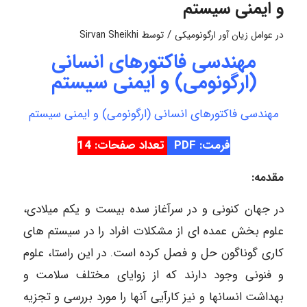
و ایمنی سیستم
/
در
عوامل زیان آور ارگونومیکی
توسط
Sirvan Sheikhi
مهندسی فاکتورهای انسانی
(ارگونومی) و ایمنی سیستم
مهندسی فاکتورهای انسانی (ارگونومی) و ایمنی سیستم
فرمت: PDF
تعداد صفحات: 14
مقدمه:
در جهان کنونی و در سرآغاز سده بیست و یکم میلادی،
علوم بخش عمده ای از مشکلات افراد را در سیستم های
کاری گوناگون حل و فصل کرده است. در این راستا، علوم
و فنونی وجود دارند که از زوایای مختلف سلامت و
بهداشت انسانها و نیز کارآیی آنها را مورد بررسی و تجزیه