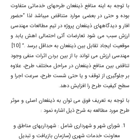
با توجه به اینه منافع ذینفعان طرحهای خدماتی متفاوت
بوده و حتی در بعضی موارد متناقض میباشد لذا “حضور
افار و دیدگاههای ذینفعان پروژه در تیم مطالعات مهندسی
ارزش سبب می شود تعارضات آتی احتمالی اهش یابد و
موقعیت ایجاد تقابل بین ذینفعان به حداقل برسد .” [10]
مهندسی ارزش می تواند با از بین بردن اثرات منفی وجود
تناقض بین منافع ذینفعان در مراحل مختلف طرح، علاوه
بر جلوگیری از توقف و یا حتی شست طرح، سرعت اجرا و
سطح کیفیت طرح را افزایش دهد.
با توجه به تعریف فوق می توان به ذینفعان اصلی و موثر
طرح مورد مطالعه به شرح ذیل اشاره نمود :
شورای شهر و شهرداری شامل : شهرداریهای مناطق و
معاونت خدمات شهری (سازمان بازیافت و تبدیل