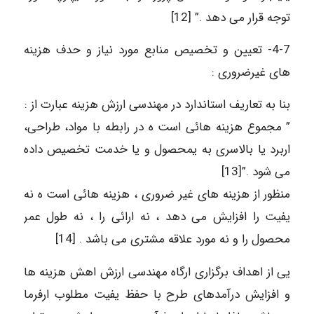
توجه قرار می دهد .” [12]
4-7- تعیین و تخصیص منابع مورد نیاز و حدف هزینه
های غیرضروری :
بنا به تعاریف استاندارد در مهندسی ارزش هزینه عبارت از :
” مجموع هزینه هائی است ه در رابطه با مواد، طراحی،
اربرد یا بالاسری به یمحصول و یا خدمت تخصیص داده
می شود .”[13]
منظور از هزینه های غیر ضروری ، هزینه هائی است ه نه
یفیت را افزایش می دهد ، نه ارائی را ، نه طول عمر
محصول را و نه مورد علاقه مشتری می باشد . [14]
یی از اهداف برگزاری ارگاه مهندسی ارزش اهش هزینه ها
و افزایش درآمدهای طرح با حفظ یفیت مطلوب ارفرما