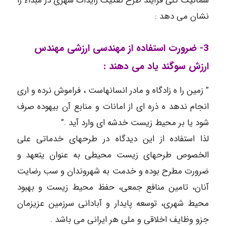
شماتیک کلی فرآیند طرح تفکیک زایدات شهری در مبداء را
نشان می دهد :
3- ضرورت استفاده از مهندسی ارزشی مهندس
ارزش سوگند یاد می دهند :
” زمین را ه زادگاه و مادر انسانهاست ، فراموش نرده و اری
انجام ندهد ه ذره ای از امانات و منابع آن بیهوده صرف
شود یا بر محیط زیست خدشه ای وارد آید .”
لذا استفاده از این دیدگاه در طرحهای خدماتی علی
الخصوص طرحهای زیست محیطی به عنوان یتعهد و
ضرورت مطرح بوده و خدمت به شهروندان و سب رضایت
آنان، تامین منافع جمعی، حفظ محیط زیست و بهبود
محیط شهری، توسعه پایدار و آبادانی سرزمین عزیزمان
جزو وظایف اخلاقی و ملی هر ایرانی می باشد .