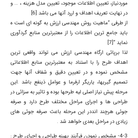
موردنیاز، تعیین اطلاعات موجود، تعیین مدل هزینه ، … و
در نهایت تعریف اهداف و اررد آنها می باشد [6]
از طرفی “ماهیت روش مهندسی ارزش به گونه ای است ه
باید جامع ترین اطلاعات را از معتبرترین منابع گردآوری
نماید “[7]
لذا برپائی ارگاه مهندسی ارزش می تواند واقعی ترین
اهداف طرح را با استناد به معتبرترین منابع اطلاعاتی
مشخص نموده و در تعیین دقیق و شفاف آنها جهت
تصمیم گیریها، یاریگر ارفرما و عوامل ذینفع باشد .این
مرحله پیش نیاز اصلی لیه طرحها بوده و تاثیر به سزائی در
طراحی ها و اجرای مراحل مختلف طرح دارد و صرفه
جوئی هرچند انددر این مرحله باعث صرفه جوئی های
زیادی در مراحل بعدی خواهد شد .
4-3- مشخص نمودن فرآیند بهینه طراحی و اجرای طرح :