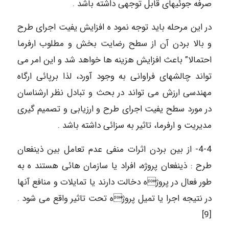
صرفه جوئیهای قابل توجهی داشته باشد .
در این مرحله باید توجه نمود ه افزایش یفیت اجرای طرح
و بالا بردن آن از سطح رضایت بخش و مطلوب ارفرما
احتمالا” باعث افزایش هزینه ها خواهد شد و این امر می
تواند چالشهای فراوانی به وجود آورد، لذا برپائی ارگاه
مهندسی ارزش می تواند در بحث و تبادل نظر ارشناسان
در مورد سطح یفیت اجرای طرح و ارزیابی و تصمیم گیری
مدیریت و ارفرما، تاثیر به سزائی داشته باشد .
4-4- از بین بردن اثرات منفی عدم تعامل بین ذینفعان
طرح : ذینفعان پروژه، افراد یا سازمان هائی هستند ه به
طور فعال در پروژه دخالت دارند یا تمایلات و منافع آنها
در نتیجه اجرا یا تمیل پروژه تحت تاثیر واقع می شود .
[9]