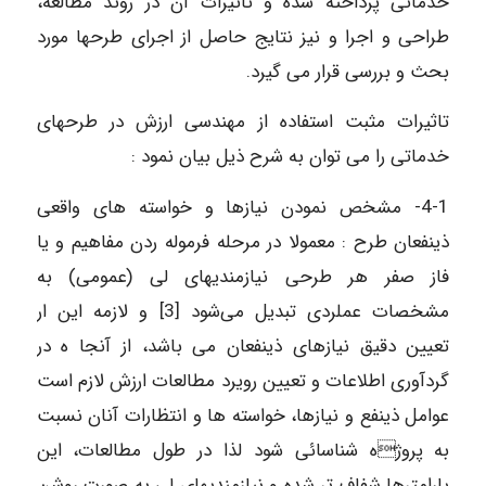
خدماتی پرداخته شده و تاثیرات آن در روند مطالعه،
طراحی و اجرا و نیز نتایج حاصل از اجرای طرحها مورد
بحث و بررسی قرار می گیرد.
تاثیرات مثبت استفاده از مهندسی ارزش در طرحهای
خدماتی را می توان به شرح ذیل بیان نمود :
4-1- مشخص نمودن نیازها و خواسته های واقعی
ذینفعان طرح : معمولا در مرحله فرموله ردن مفاهیم و یا
فاز صفر هر طرحی نیازمندیهای لی (عمومی) به
مشخصات عملردی تبدیل می‌شود [3] و لازمه این ار
تعیین دقیق نیازهای ذینفعان می باشد، از آنجا ه در
گردآوری اطلاعات و تعیین رویرد مطالعات ارزش لازم است
عوامل ذینفع و نیازها، خواسته ها و انتظارات آنان نسبت
به پروژه شناسائی شود لذا در طول مطالعات، این
پارامترها شفاف تر شده و نیازمندیهای لی به صورت روشن