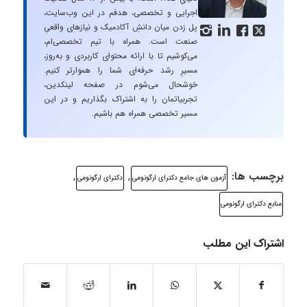
اجرایی و تخصصی، هدفم در این وب‌سایت،
پل زدن میان دانشِ آکادمیک و نیازهای واقعیِ




صنعت است. همراه با تیم تخصصی‌ام،
می‌کوشیم تا با ارائه محتوای کاربردی و به‌روز،
مسیرِ رشد حرفه‌ای شما را هموارتر کنیم.
خوشحال می‌شوم در صفحه لینکدین،
تجربیاتمان را به اشتراک بگذاریم و در این
مسیر تخصصی همراه هم باشیم.
برچسب ها:
,
,
آزمون های جامع دکترای ارگونومی
دکترای ارگونومی
منابع دکترای ارگونومی
اشتراک این مطلب