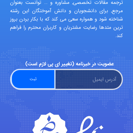
ترجمه مقالات تخصصی, مشاوره و … توانست بعنوان
Minoo1375
مرجع, برای دانشجویان و دانش آموختگان این رشته
شناخته شود و همواره سعی می کند که با بکار بردن بروز
ترین متدها رضایت مشتریان و کاربران محترم را فراهم
کند.
Sara
ZAK
عضویت در خبرنامه (تغییر ای پی لازم است)
vali
fahimeh sheibani