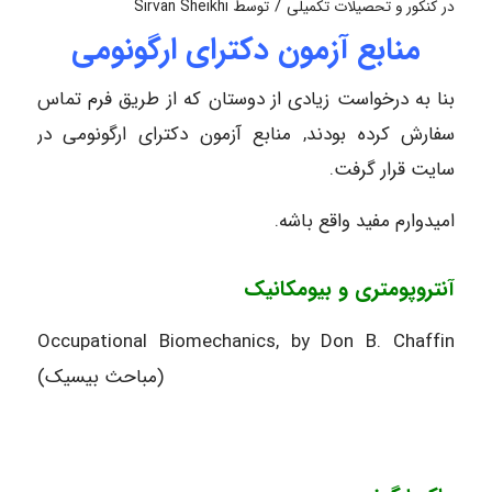
/
در
کنکور و تحصیلات تکمیلی
توسط
Sirvan Sheikhi
منابع آزمون دکترای ارگونومی
بنا به درخواست زیادی از دوستان که از طریق فرم تماس
سفارش کرده بودند, منابع آزمون دکترای ارگونومی در
سایت قرار گرفت.
امیدوارم مفید واقع باشه.
آنتروپومتری و بیومکانیک
Occupational Biomechanics, by Don B. Chaffin
(مباحث بیسیک)