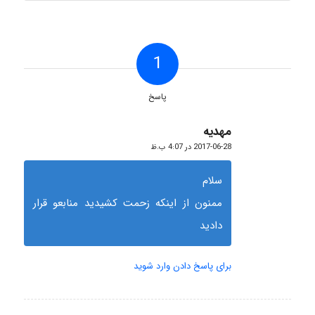
1
پاسخ
مهدیه
گفته:
2017-06-28 در 4:07 ب.ظ
سلام
ممنون از اینکه زحمت کشیدید منابعو قرار
دادید
برای پاسخ دادن وارد شوید