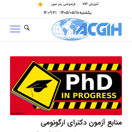
آموزش VIP
فراموشی رمز عبور
یکشنبه
۱۴۰۵/۰۵/۱۸
|
۱۲:۰۹:۲۱
منابع آزمون دکترای ارگونومی