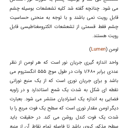
می شود. چنانچه گفته شد کلیه تشعشعات بوسیله چشم
قابل رویت نمی باشند و با توجه به منحنی حساسیت
چشم فقط قسمتی از تشعشعات الکترومغناطیسی قابل
رویت هستند.
لومن (
Lumen
)
واحد اندازه گیری جریان نور است که هر لومن از نظر
عددی برابر ۱/۶۸۰ وات در طول موج ۵۵۵ انگستروم می
باشد و برای جریان نوری است که از یک منبع نورانی
نقطه ای شکل به شدت یک شمع استاندارد و در زاویه
فضایی به اندازه یک استرادیان منتشر می شود. بعبارت
دیگر اومن مقدار نوری است که سطح یک فوت مربع را با
شدت یک فوت کندل روشن می کند. در حقیقت باید
سطح مذکور کروی باشد تا فاصله تمام نقاط آن از منبع