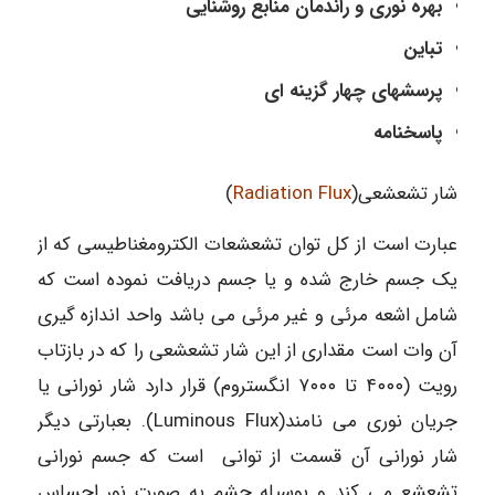
بهره نوری و راندمان منابع روشنایی
تباین
پرسشهای چهار گزینه ای
پاسخنامه
شار تشعشعی(
Radiation Flux
)
عبارت است از کل توان تشعشعات الکترومغناطیسی که از
یک جسم خارج شده و یا جسم دریافت نموده است که
شامل اشعه مرئی و غیر مرئی می باشد واحد اندازه گیری
آن وات است مقداری از این شار تشعشعی را که در بازتاب
رویت (۴۰۰۰ تا ۷۰۰۰ انگستروم) قرار دارد شار نورانی یا
جریان نوری می نامند(Luminous Flux). بعبارتی دیگر
شار نورانی آن قسمت از توانی است که جسم نورانی
تشعشع می کند و بوسیله چشم به صورت نور احساس