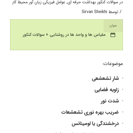
در
سوالات کنکور بهداشت حرفه ای
,
عوامل فیزیکی زیان آور محیط کار
/
توسط
Sirvan Sheikhi
عنوان
مقیاس ها و واحد ها در روشنایی + سوالات کنکور
موضوعات:
شار تشعشعی
زاویه فضایی
شدت نور
ضریب بهره نوری تشعشعات
درخشندگی یا لومینانس