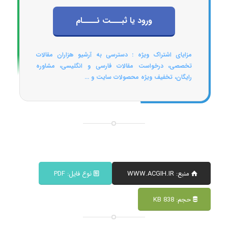
ورود یا ثبـــت نــــام
مزایای اشتراک ویژه : دسترسی به آرشیو هزاران مقالات
تخصصی، درخواست مقالات فارسی و انگلیسی، مشاوره
رایگان، تخفیف ویژه محصولات سایت و ...
منبع: WWW.ACGIH.IR
نوع فایل: PDF
حجم: 838 KB