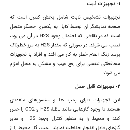
١- تجهیزات ثابت
تجهیزات تشخیص ثابت شامل بخش کنترل است که
صفحه نمایشگر آن توسط کابل به یکسری حسگر متصل
است که در نقاطی که احتمال وجود H2S در آن می رود،
نصب می شوند. در صورتی که مقدار H2S به مرز خطرناک
برسد زنگ اعلام خطر به کار می افتد و افراد با تجهیزات
محافظتی تنفسی برای رفع عیب و مشکل به محل اعزام
می شوند.
۲- تجهیزات قابل حمل
این تجهیزات دارای پمپ ها و سنسورهای متعددی
هستند تا وجود گازهایی مانند H2S ،LEL و CO2 را حس
کنند و محیط را به منظور کنترل وجود H2S و سایر
گازهای قابل انفجار حفاظت نمایند. پمپ، گاز محیط را از