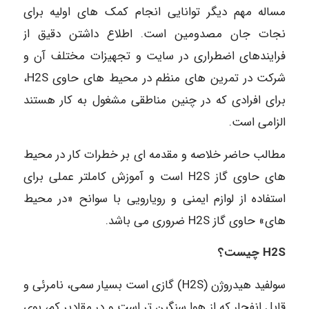
مساله مهم دیگر توانایی انجام کمک های اولیه برای
نجات جان مصدومین است. اطلاع داشتن دقیق از
فرایندهای اضطراری در سایت و تجهیزات مختلف آن و
شرکت در تمرین های منظم در محیط های حاوی H2S،
برای افرادی که در چنین مناطقی مشغول به کار هستند
الزامی است.
مطالب حاضر خلاصه و مقدمه ای بر خطرات کار در محیط
های حاوی گاز H2S است و آموزش کاملتر عملی برای
استفاده از لوازم ایمنی و رویارویی با سوانح «در محیط
های» حاوی گاز H2S ضروری می باشد.
H2S چیست؟
سولفید هیدروژن (H2S) گازی است بسیار سمی، نامرئی و
قابل انفجار که از هوا سنگین تر است و در مقادیر کم، بوی