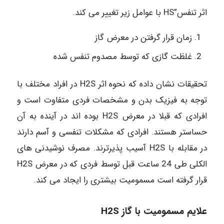
اثر تنفس”HS با عوامل زیر تغییر می کند.
زمان قرار گرفتن در معرض گاز
غلظت گازی که توسط مصدوم تنفس شده
تحقیقات نشان داده که نحوه اثر H2S در افراد مختلف با
توجه به فیزیک بدن و مشخصات فردی متفاوت است و
افرادی که قبلا در معرض H2S بوده اند در آینده به آن
حساستر هستند. افرادی که مشکلات تنفسی و آسم دارند
در مقابله با H2S آسیب پذیرترند. مصرف نوشیدنی های
الکلی طی 24 ساعت قبل توسط فردی که در معرض H2S
قرار گرفته است مسمومیت بیشتری را ایجاد می کند.
علایم مسمومیت با گاز H2S