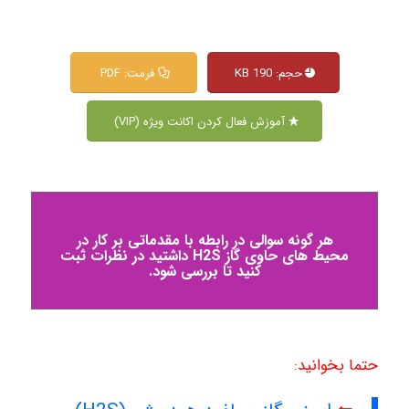
حجم: 190 KB
فرمت: PDF
آموزش فعال کردن اکانت ویژه (VIP)
هر گونه سوالی در رابطه با مقدماتی بر کار در
محیط های حاوی گاز H2S داشتید در نظرات ثبت
کنید تا بررسی شود.
حتما بخوانید: