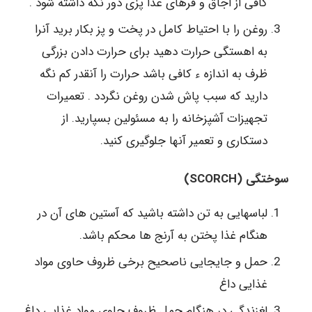
کافی از اجاق و فرهای غذا پزی دور نگه داشته شود .
روغن را با احتیاط کامل در پخت و پز بکار برید آنرا
به اهستگی حرارت دهید برای حرارت دادن بزرگی
ظرف به اندازه ء کافی باشد حرارت را آنقدر کم نگه
دارید که سبب پاش شدن روغن نگردد . تعمیرات
تجهیزات آشپزخانه را به مسئولین بسپارید. از
دستکاری و تعمیر آنها جلوگیری کنید.
سوختگی (SCORCH)
لباسهایی به تن داشته باشید که آستین های آن در
هنگام غذا پختن به آرنج ها محکم باشد.
حمل و جایجایی ناصحیح برخی ظروف حاوی مواد
غذایی داغ
لغزندگی در هنگام حمل ظروف حاوی مواد غذایی داغ