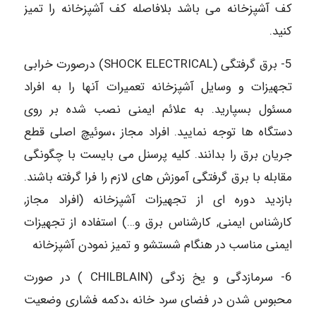
کف آشپزخانه می باشد بلافاصله کف آشپزخانه را تمیز
کنید.
5- برق گرفتگی (SHOCK ELECTRICAL) درصورت خرابی
تجهیزات و وسایل آشپزخانه تعمیرات آنها را به افراد
مسئول بسپارید. به علائم ایمنی نصب شده بر روی
دستگاه ها توجه نمایید. افراد مجاز ،سوئیچ اصلی قطع
جریان برق را بدانند. کلیه پرسنل می بایست با چگونگی
مقابله با برق گرفتگی آموزش های لازم را فرا گرفته باشند.
بازدید دوره ای از تجهیزات آشپزخانه (افراد مجاز,
کارشناس ایمنی, کارشناس برق و…) استفاده از تجهیزات
ایمنی مناسب در هنگام شستشو و تمیز نمودن آشپزخانه
6- سرمازدگی و یخ زدگی (CHILBLAIN ) در صورت
محبوس شدن در فضای سرد خانه ،دکمه فشاری وضعیت