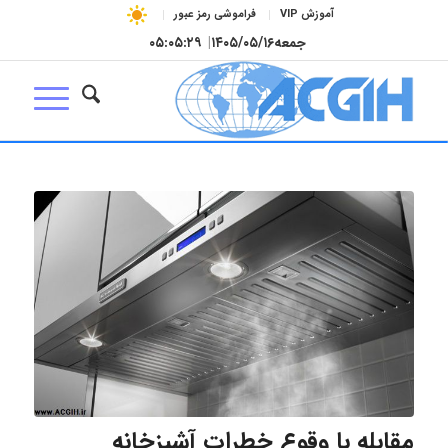
آموزش VIP
فراموشی رمز عبور
جمعه
۱۴۰۵/۰۵/۱۶
|
۰۵:۰۵:۳۰
مقابله با وقوع خطرات آشپزخانه