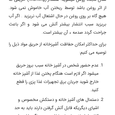
از اثر روغن باشد توسط ریختن آب خاموش نمی شود.
هیچ گاه بر روی روغن در حال اشتعال آب نریزید . اگر آب
بریزید سبب انتشار بیشتر آتش می شود و اگر باعث
جراحت گردد صدمه ء آن بیشتر است.
برای حداکثر امکان حفاظت آشپزخانه از حریق مواد ذیل را
توصیه می کنیم:
عدم حضور شخص در آشپز خانه سبب بروز حریق
میشود اگر لازم است هنگام پختن غذا از آشپز خانه
خارج شوید جریان برق تجهیزات غذا پزی را قطع
کنید.
دستمال های آشپز خانه و دستکش مخصوص و
اشیای دیگریکه قابل آتش گرفتن دارند باید به حد