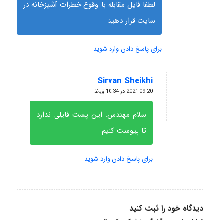
لطفا فایل مقابله با وقوع خطرات آشپزخانه در
سایت قرار دهید
برای پاسخ دادن وارد شوید
Sirvan Sheikhi
گفته:
2021-09-20 در 10:34 ق.ظ
سلام مهندس. این پست فایلی ندارد
تا پیوست کنیم
برای پاسخ دادن وارد شوید
دیدگاه خود را ثبت کنید