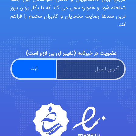
شناخته شود و همواره سعی می کند که با بکار بردن بروز
Poubakhtiari
ترین متدها رضایت مشتریان و کاربران محترم را فراهم
کند.
Alirez0990
عضویت در خبرنامه (تغییر ای پی لازم است)
hosein abdolvand
Kati
emami