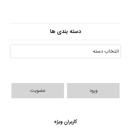
دسته بندی ها
ورود
عضویت
A.balandeh
کاربران ویژه