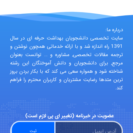
Jafar Tym
درباره ما:
سایت تخصصی دانشجویان بهداشت حرفه ای در سال
1391 راه اندازه شد و با ارائه خدماتی همچون نوشتن و
aghajari vahid
ترجمه مقالات تخصصی, مشاوره و … توانست بعنوان
مرجع, برای دانشجویان و دانش آموختگان این رشته
شناخته شود و همواره سعی می کند که با بکار بردن بروز
Poubakhtiari
ترین متدها رضایت مشتریان و کاربران محترم را فراهم
کند.
Alirez0990
عضویت در خبرنامه (تغییر ای پی لازم است)
hosein abdolvand