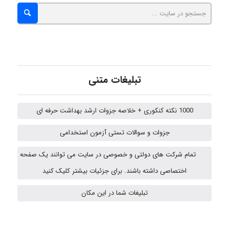
hosein abdolvand
Kati
تبلیغات متنی
emami
1000 نکته کنکوری + خلاصه جزوات ارشد بهداشت حرفه ای
ehtesham
جزوات و سوالات تستی آزمون استخدامی
تمام شرکت های دولتی و خصوصی در سایت می توانند یک صفحه
اختصاصی داشته باشند. برای جزئیات بیشتر کلیک کنید
A.balandeh
تبلیغات شما در این مکان
fatima