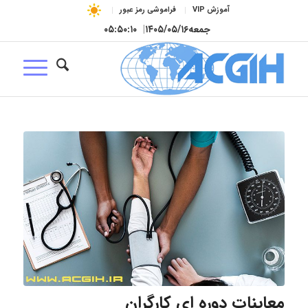
آموزش VIP
فراموشی رمز عبور
جمعه
۱۴۰۵/۰۵/۱۶
|
۰۵:۵۰:۱۱
معاینات دوره ای کارگران