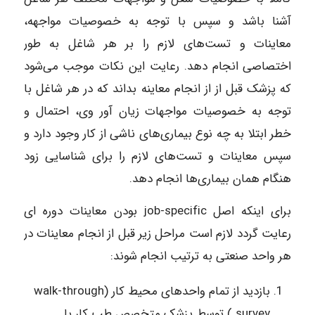
آشنا باشد و سپس با توجه به خصوصیات مواجهه،
معاینات و تست‌های لازم را بر هر شاغل به طور
اختصاصی انجام دهد. رعایت این نکات موجب می‌شود
که پزشک قبل از از انجام معاینه بداند که در هر شاغل با
توجه به خصوصیات مواجهات زیان آور وی، احتمال و
خطر ابتلا به چه نوع بیماری‌های ناشی از کار وجود دارد و
سپس معاینات و تست‌های لازم را برای شناسایی زود
هنگام همان بیماری‌ها انجام دهد.
برای اینکه اصل job-specific بودن معاینات دوره ای
رعایت گردد لازم است مراحل زیر قبل از انجام معاینات در
هر واحد صنعتی به ترتیب انجام شوند:
بازدید از تمام واحد‌های محیط کار (walk-through
survey ) توسط پزشک متخصص طب کار یا