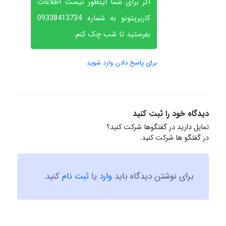
اگر برای شما اینطور نیست اطلاعات
کاربریتونو به شماره 09338413734
بفرستید تا شب چک کنم.
برای پاسخ دادن وارد شوید
دیدگاه خود را ثبت کنید
تمایل دارید در گفتگوها شرکت کنید؟
در گفتگو ها شرکت کنید.
برای نوشتن دیدگاه باید
وارد
یا
ثبت نام
کنید.