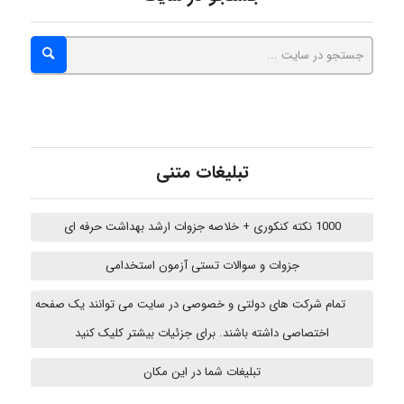
ABOALFZAL ZAREI
nima5534
تبلیغات متنی
arman.m
1000 نکته کنکوری + خلاصه جزوات ارشد بهداشت حرفه ای
Hasan haghparast
جزوات و سوالات تستی آزمون استخدامی
تمام شرکت های دولتی و خصوصی در سایت می توانند یک صفحه
Shamim.khojasteh74
اختصاصی داشته باشند. برای جزئیات بیشتر کلیک کنید
تبلیغات شما در این مکان