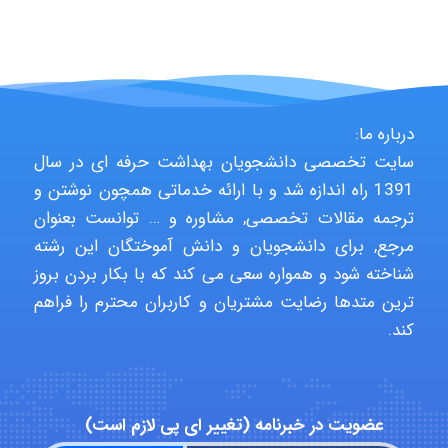
ARAMOH12002
Hagar
درباره ما:
سایت تخصصی دانشجویان بهداشت حرفه ای در سال
monakh
1391 راه اندازه شد و با ارائه خدماتی همچون نوشتن و
ترجمه مقالات تخصصی, مشاوره و … توانست بعنوان
مرجع, برای دانشجویان و دانش آموختگان این رشته
Rtk2099
شناخته شود و همواره سعی می کند که با بکار بردن بروز
ترین متدها رضایت مشتریان و کاربران محترم را فراهم
کند.
Arshiaaihsra
عضویت در خبرنامه (تغییر ای پی لازم است)
ABOALFZAL ZAREI