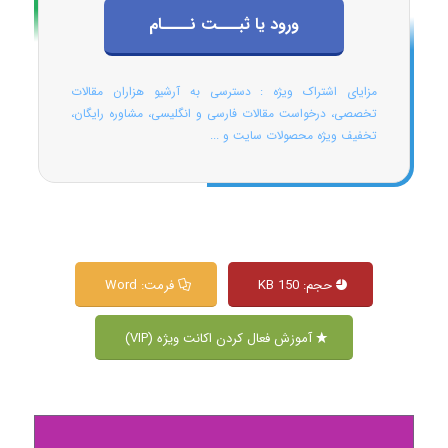
ورود یا ثبـــت نــــام
مزایای اشتراک ویژه : دسترسی به آرشیو هزاران مقالات
تخصصی، درخواست مقالات فارسی و انگلیسی، مشاوره رایگان،
تخفیف ویژه محصولات سایت و ...
حجم: 150 KB
فرمت: Word
آموزش فعال کردن اکانت ویژه (VIP)