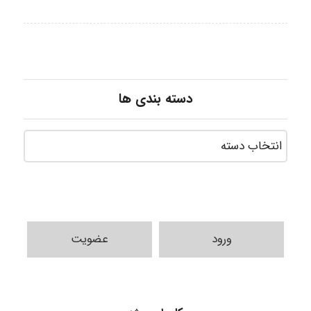
دسته بندی ها
ورود
عضویت
Shamim.khojasteh74