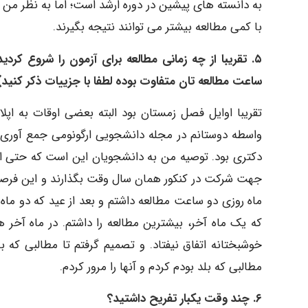
به دانسته های پیشین در دوره ارشد است؛ اما به نظر من 
با کمی مطالعه بیشتر می توانند نتیجه بگیرند.
۵. تقریبا از چه زمانی مطالعه برای آزمون را شروع ک
ساعت مطالعه تان متفاوت بوده لطفا با جزییات ذکر کنید)
تقریبا اوایل فصل زمستان بود البته بعضی اوقات به اپل
واسطه دوستانم در مجله دانشجویی ارگونومی جمع آوری ک
دکتری بود. توصیه من به دانشجویان این است که حتی اگر
جهت شرکت در کنکور همان سال وقت بگذارند و این فرصت را
ماه روزی دو ساعت مطالعه داشتم و بعد از عید که دو ماه ب
که یک ماه آخر، بیشترین مطالعه را داشتم. در ماه آخر هم
خوشبختانه اتفاق نیفتاد. و تصمیم گرفتم تا مطالبی که ب
مطالبی که بلد بودم کردم و آنها را مرور کردم.
۶. چند وقت یکبار تفریح داشتید؟