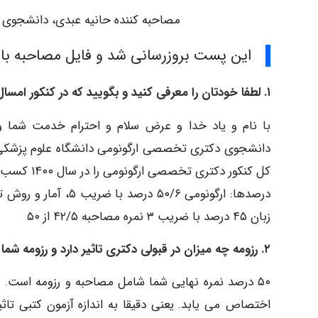
مصاحبه کننده حانیه عبدی، دانشجوی ک
این پست بروزرسانی شد و فایل مصاحبه با رتبه یک د
۱. لطفا خودتان را معرفی کنید و بگویید که در کنکور امسال چه رتبه ای با چه درصدهایی کسب کردید؟
با نام و یاد خدا و عرض سلام و احترام خدمت شما و 
دانشجوی دکتری تخصصی ارگونومی دانشگاه علوم پزشکی ته
کل کنکور دکتری تخصصی ارگونومی را در سال ۱۴۰۰ کسب کنم.
زبان ۴۵ درصد با ضریب ۳ نمره مصاحبه ۴۲/۵ از ۵۰
۲. رزومه چه میزان در قبولی دکتری تاثیر دارد و رزومه شما چگونه بود؟
اختصاص می یابد. یعنی دقیقا به اندازه آزمون کتبی تاثی