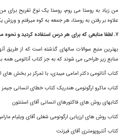
من زیاد به روستا می روم، روستا یک نوع تفریح برای م
علاوه بر رفتن به روستا، هر جمعه به کوه میرفتم و ورزش یک
۷. لطفا منابعی که برای هر درس استفاده کردید و نحوه مطالعه هر درس و توصیه های خود را به صورت کامل توضیح دهید.
بهترین منبع سوالات سالهای گذشته است که از طریق آنها 
منابع زیر طراحی می شوند که به جز کتاب آناتومی همه به
کتاب آناتومی دکتر امامی میبدی، با تمرکز بر بخش های 
کتاب ماکرو ارگونومی هندریک کتاب خطای انسانی جیمز ر
کتابهای روش های فاکتورهای انسانی آقای استنتون
کتاب روش های ارزیابی ارگونومی شغلی آقای ویلیام مارا
کتاب آنتروپومتری آقای فیزنت