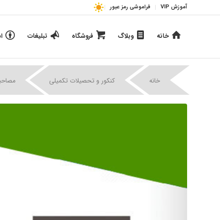
آموزش VIP
فراموشی رمز عبور
خانه
وبلاگ
فروشگاه
تبلیغات
ا
|
|
خانه
کنکور و تحصیلات تکمیلی
مصاحبه 