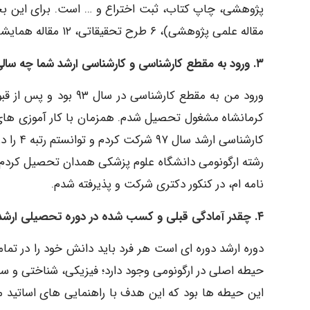
مقاله علمی پژوهشی)، ۶ طرح تحقیقاتی، ۱۲ مقاله همایشی داخلی و بین المللی، یک ثبت اختراع و دو کتابچه فرستادم.
٣. ورود به مقطع کارشناسی و کارشناسی ارشد شما چه سالی و در کدام دانشگاه ها بود؟
ورود من به مقطع کارشن
کرمانشاه مشغول تحصیل شدم. همزمان با کار آموزی های م
نامه ام، در کنکور دکتری شرکت و پذیرفته شدم.
۴. چقدر آمادگی قبلی و کسب شده در دوره تحصیلی ارشد را در موفقیت در کنکور دکتری اثر گذار می دانید؟
حیطه اصلی در ارگونومی وجود دارد؛ فیزیکی، شناختی و س
این حیطه ها بود که این هدف با راهنمایی های اساتید 