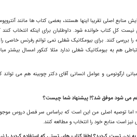
ش منابع اصلی تقریبا اینها هستند، بعضی کتاب ها مانند آنتروپوم
نیست کل کتاب خوانده شود. داوطلبان برای اینکه انتخاب کنند ک
 را بررسی کنند. برای بیومکانیک شغلی نمی توانم رفرنس خاصی را 
تباطی هم به بیومکانیک شغلی ندارد مثلا کنکور امسال بیشتر مب
بانی ارگونومی و عوامل انسانی آقای دکتر چوبینه هم می تواند 
کنند؛ اما توصیه اصلی من این است که براساس سر فصل دروس موجود
نیز است منابع خود را انتخاب و مطالعه کنند.
به زدن تست کردید؟ لطفا کتاب های تستی که استفاده کردید را نیز 