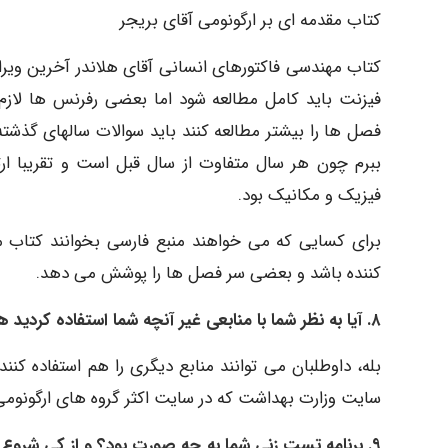
کتاب مقدمه ای بر ارگونومی آقای بریجر
کتاب مهندسی فاکتورهای انسانی آقای هلاندر آخرین ویرای
فیزنت باید کامل مطالعه شود اما بعضی رفرنس ها لازم 
فصل ها را بیشتر مطالعه کنند باید سوالات سالهای گذشته
ببرم چون هر سال متفاوت از سال قبل است و تقریبا ار
فیزیک و مکانیک بود.
برای کسایی که می خواهند منبع فارسی بخوانند کتاب م
کننده باشد و بعضی سر فصل ها را پوشش می دهد.
۸. آیا به نظر شما با منابعی غیر آنچه شما استفاده کردید هم می شود موفق شد؟! پیشنهاد شما چیست؟
بله، داوطلبان می توانند منابع دیگری را هم استفاده 
سایت وزارت بهداشت که در سایت اکثر گروه های ارگونومی 
۹. برنامه تست زنی شما به چه صورت بود؟ و از کی شروع 