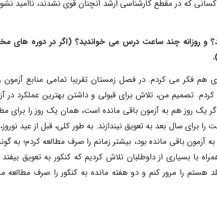
کسانی که در مقطع کارشناسی ارشد آنچنان قوی نشدند، ناامید نشون
ردید؟ و روزانه چند ساعت درس می خواندید؟ (اگر در دوره های مخ
.
ای هم فکر می کردم. در فصل زمستان تقریبا تمامی منابع آزمون را
ردم. تصمیم من، تلاش برای قبولی و داشتن بهترین عملکرد در آز
 یک روز هم به آزمون باقی مانده است، همان یک روز را برای مطا
 برای سال بعد به تعویق نیندازند. به طور کلی، قبل از عید نوروز،
ه آزمون باقی مانده بود، بیشتر زمانم را صرف مطالعه کردم؛ به گونه
راه با بسیاری از داوطلبان تلاش کردیم که کنکور به تعویق بیفتد ال
لد هستم را مرور کنم و دو هفته مانده به کنکور را صرف مطالعه م