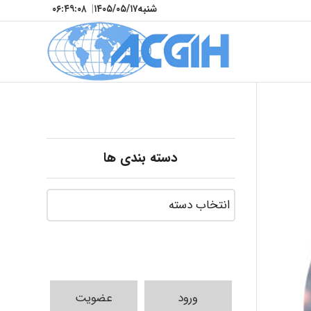
شنبه
۱۴۰۵/۰۵/۱۷
|
۰۶:۴۹:۱۰
دسته بندی ها
ورود
عضویت