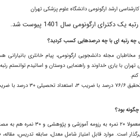
ارشناسی ارشد ارگونومی دانشگاه علوم پزشکی تهران
کترای ارگونومی سال 1401 پیوست شد.
مخاطبان مجله دانشجویی ارگونومی، پیام خانلری بانیارانی هس
ران با یاری خداوند و راهنمایی دوستان و اساتیدم توانستم رتبه
۵۰ درصد نمره نهایی شما شامل مصاحبه و رزومه است. معمولا ۲۰ نمره به رزومه آموزشی و پژوهشی 
رگذار است. موارد قابل امتیاز شامل معدل، سابقه تدریس، مقاله، 