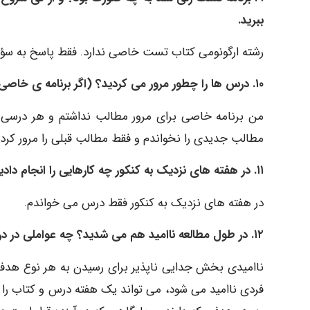
ببرید.
رشته ارگونومی کتاب تست خاصی ندارد. فقط پاسخ به سؤال
۱۰. درس ها را چطور مرور می کردید؟ (اگر برنامه ی خاصی برای مرور منظم مطالب داشتید آن را بیان کنید).
من برنامه خاصی برای مرور مطالب نداشتم و هر درسی را
مطالب جدیدی را نخواندم و فقط مطالب قبلی را مرور کردم
۱۱. در هفته های نزدیک به کنکور چه کارهایی را انجام دادید؟ (پیشنهادتان برای این دوران جمع بندی چیست؟).
در هفته های نزدیک به کنکور فقط درس می خواندم.
۱۲. در طول مطالعه ناامید هم می شدید؟ چه عواملی در درس خواندن شما با انرژی دوباره نقش داشت؟
ناامیدی بخش جدایی ناپذیر برای رسیدن به هر نوع هدفی ا
فردی ناامید می شود، می تواند یک هفته درس و کتاب را کن