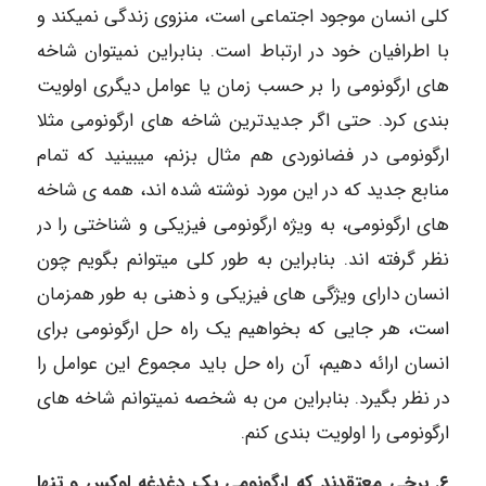
کلی انسان موجود اجتماعی است، منزوی زندگی نمیکند و
با اطرافیان خود در ارتباط است. بنابراین نمیتوان شاخه
های ارگونومی را بر حسب زمان یا عوامل دیگری اولویت
بندی کرد. حتی اگر جدیدترین شاخه های ارگونومی مثلا
ارگونومی در فضانوردی هم مثال بزنم، میبینید که تمام
منابع جدید که در این مورد نوشته شده اند، همه ی شاخه
های ارگونومی، به ویژه ارگونومی فیزیکی و شناختی را در
نظر گرفته اند. بنابراین به طور کلی میتوانم بگویم چون
انسان دارای ویژگی های فیزیکی و ذهنی به طور همزمان
است، هر جایی که بخواهیم یک راه حل ارگونومی برای
انسان ارائه دهیم، آن راه حل باید مجموع این عوامل را
در نظر بگیرد. بنابراین من به شخصه نمیتوانم شاخه های
ارگونومی را اولویت بندی کنم.
۶. برخی معتقدند که ارگونومی یک دغدغه لوکس و تنها