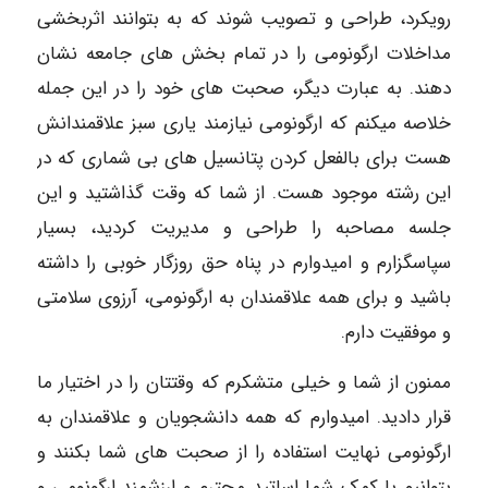
رویکرد، طراحی و تصویب شوند که به بتوانند اثربخشی
مداخلات ارگونومی را در تمام بخش های جامعه نشان
دهند. به عبارت دیگر، صحبت های خود را در این جمله
خلاصه میکنم که ارگونومی نیازمند یاری سبز علاقمندانش
هست برای بالفعل کردن پتانسیل های بی شماری که در
این رشته موجود هست. از شما که وقت گذاشتید و این
جلسه مصاحبه را طراحی و مدیریت کردید، بسیار
سپاسگزارم و امیدوارم در پناه حق روزگار خوبی را داشته
باشید و برای همه علاقمندان به ارگونومی، آرزوی سلامتی
و موفقیت دارم.
ممنون از شما و خیلی متشکرم که وقتتان را در اختیار ما
قرار دادید. امیدوارم که همه دانشجویان و علاقمندان به
ارگونومی نهایت استفاده را از صحبت های شما بکنند و
بتوانیم با کمک شما اساتید محترم و ارزشمند ارگونومی و