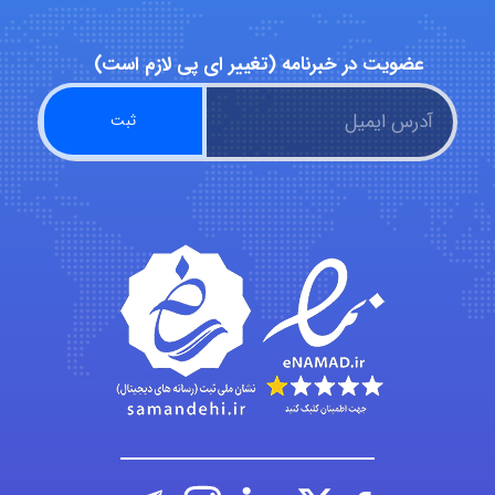
abolfazlkoshehe
عضویت در خبرنامه (تغییر ای پی لازم است)
abolfazlkoshehe
A.balandeh
fatima