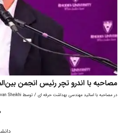
مصاحبه با اندرو تچر رئیس انجمن بین‌الم
/
در
مصاحبه با اساتید مهندسی بهداشت حرفه ای
توسط
rvan Sheikhi
م
ه
دانشج