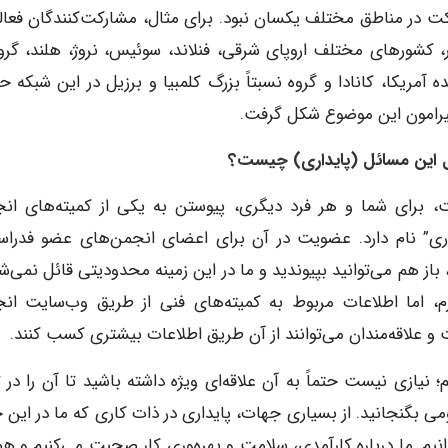
 در مناطق مختلف یکسان نبود. برای مثال، مشارکت‌کنندگان فعالی
اپور، کشورهای مختلف اروپای شرقی، فنلاند، سوئیس، نروژ، هلند، گر
 آمریکا، کانادا و گروه نسبتاً بزرگ کلمبیا و برزیل در این شبکه ح
پیرامون این موضوع شکل گرفت.
ال این مسائل (پایداری) چیست؟
ت، برای شما و هر فرد دیگری، پیوستن به یکی از کمیته‌های ان
یداری” نام دارد. عضویت در آن برای اعضای انجمن‌های عضو فدراس
از هم می‌توانید بپیوندید و ما در این زمینه محدودیتی قائل نمی‌شو
، اما اطلاعات مربوط به کمیته‌های فنی از طریق وب‌سایت ان
 و علاقه‌مندان می‌توانند از آن طریق اطلاعات بیشتری کسب کنند.
 نیازی نیست حتماً به آن علاقه‌ای ویژه داشته باشید تا آن را در ت
 بگنجانید. از بسیاری جهات، پایداری در ذات کاری که ما در این ح
انیم. ما درباره کارآمدی، سلامت و بهره‌وری کار صحبت می‌کنیم و ه