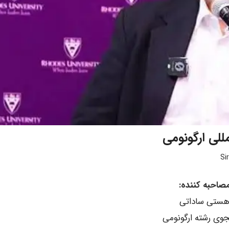
للی ارگونومی
Si
صاحبه کننده:
ستی ساداتی
وی رشته ارگونومی