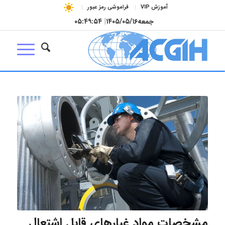
آموزش VIP
فراموشی رمز عبور
جمعه
۱۴۰۵/۰۵/۱۶
|
۰۵:۴۹:۵۵
مشخصات مواد غبارهای قابل اشتعال