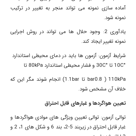
آماده سازی نمونه می تواند منجر به تغییر در ترکیب
نمونه شود.
یادآوری 2: وجود حلال ها می تواند در روش اجرایی
نمونه تغییر ایجاد کند.
شرایط آزمون: آزمون ها باید در دمای محیطی استاندارد
°10C تا °30C و فشار محیطی استاندارد 80kPa تا
bar0.8 ) 110kPa تا 1.1bar) انجام شوند مگر این که
خلاف آن مشخص شود.
تعیین هواگردها و غبارهای قابل احتراق
توالی آزمون: توالی تعیین ویژگی های موادی هواگردها و
غبار قابل احتراق در زیربند 5-2، بند 6 و شکل های 1، 2 و