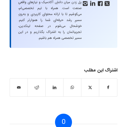
پل زدن میان دانشِ آکادمیک و نیازهای واقعیِ




صنعت است. همراه با تیم تخصصی‌ام،
می‌کوشیم تا با ارائه محتوای کاربردی و به‌روز،
مسیرِ رشد حرفه‌ای شما را هموارتر کنیم.
خوشحال می‌شوم در صفحه لینکدین،
تجربیاتمان را به اشتراک بگذاریم و در این
مسیر تخصصی همراه هم باشیم.
اشتراک این مطلب
0