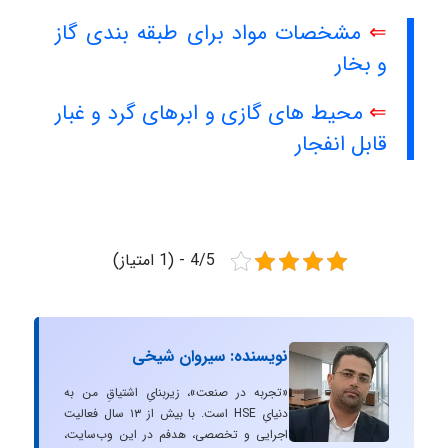
⇐
مشخصات مواد برای طبقه بندی گاز
و بخار
⇐
محیط های گازی و ابرهای گرد و غبار
قابل انفجار
4/5 - (1 امتیاز)
نویسنده: سیروان شیخی
«تجربه در صنعت»، زیربنایِ اشتیاقِ من به
دنیایِ HSE است. با بیش از ۱۳ سال فعالیت
اجرایی و تخصصی، هدفم در این وب‌سایت،