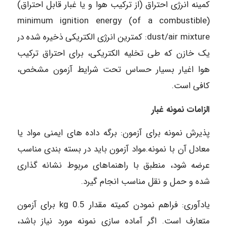
کمینه انرژی احتراق (از ترکیب هوا و یا غبار قابل احتراق)
(minimum ignition energy (of a combustible
dust/air mixture: کمترین انرژی الکتریکی ذخیره شده در
یک خازن که طی تخلیه الکتریکی، برای احتراق ترکیب
هوا اغیار بسیار حساس تحت شرایط آزمون مشخص،
کافی است.
الزامات نمونه غبار
پذیرش نمونه برای آزمون: برگه داده های ایمنی مواد یا
معادل آن با نمونه.مواد آزمون باید در بسته بندی مناسب
عرضه شود، منطبق با راهنماهای مربوط نشانه گذاری
شده و حمل و نقل مناسب انجام گیرد.
یادآوری: فراهم نمودن کمیته مقدار kg 0.5 برای آزمون
متعارف است. اگر آماده سازی نمونه مورد نیاز باشد،