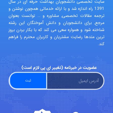
سایت تخصصی دانشجویان بهداشت حرفه ای در سال
1391 راه اندازه شد و با ارائه خدماتی همچون نوشتن و
ترجمه مقالات تخصصی, مشاوره و … توانست بعنوان
Poubakhtiari
مرجع, برای دانشجویان و دانش آموختگان این رشته
شناخته شود و همواره سعی می کند که با بکار بردن بروز
ترین متدها رضایت مشتریان و کاربران محترم را فراهم
Alirez0990
کند.
hosein abdolvand
عضویت در خبرنامه (تغییر ای پی لازم است)
Kati
emami