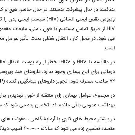
ویروس نقص ایمنی انسانی (HIV)
HIV از طریق تماس مستقیم با خون ، منی، مایعات مقعد
می شود. در محل کار ، انتقال شغلی تحت تأثیر عوامل م
است.
درمانی برای این بیماری وجود ندارد، داروهای ضد ویروسی 
۷۲ ساعت مصرف شود، تجویز داروهای پیشگیری کننده (PEP) پس از مواجهه در جلوگیری از HIV بسیار موثر است.
در مجموع، عوامل بیماری زای منتقله از خون تهدیدی 
بهداشت عمومی باقی مانده اند. تخمین زده می شود که سال
در بیشتر محیط های کاری یا آزمایشگاهی ، عفونت های م
متحده تخمین زده می شود که سالانه ۴۰۰۰۰۰ آسیب دیدگی شدید در محیط بیمارستان وجود دارد.