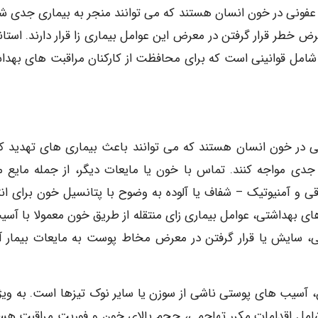
 عفونی در خون انسان هستند که می توانند منجر به بیماری جدی شو
ض خطر قرار گرفتن در معرض این عوامل بیماری زا قرار دارند. استاند
شامل قوانینی است که برای محافظت از کارکنان مراقبت های بهدا
یی در خون انسان هستند که می توانند باعث بیماری های تهدید کن
جدی مواجه کنند. تماس با خون یا مایعات دیگر، از جمله مایع م
ی و آمنیوتیک – شفاف یا آلوده به وضوح با پتانسیل خون برای انت
ای بهداشتی، عوامل بیماری زای منتقله از طریق خون معمولا با آسیب
سایش یا قرار گرفتن در معرض مخاط پوست به مایعات بیمار آل
 آسیب های پوستی ناشی از سوزن یا سایر نوک تیزها است. به ویژه
ل اقدامات مکرر تهاجمی، حجم بالای خون و فوریت مراقبت هست