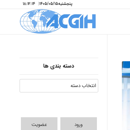
پنجشنبه
۱۴۰۵/۰۵/۱۵
|
۱۸:۱۲:۱۶
دسته بندی ها
ورود
عضویت