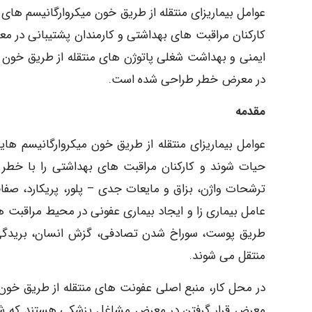
عوامل بیماریزای منتقله از طریق خون میکروارگانیسم های
کارکنان مراقبت های بهداشتی و کارمندان پشتیبانی در معر
ایمنی و بهداشت شغلی پاتوژن های منتقله از طریق خون 
در معرض خطر طراحی شده است.
مقدمه
عوامل بیماریزای منتقله از طریق خون میکروارگانیسم ها
حیات شوند و کارکنان مراقبت های بهداشتی را با خطر 
ترشحات واژن، بزاق و مایعات جدی – پلور، پریکارد، صفاق
عامل بیماری زا و ایجاد بیماری عفونی در محیط مراقبت ه
طریق پوست، سوراخ شدن تصادفی، گزش انسان، بریدگی، 
منتقل می شوند.
در محل کار، منبع اصلی عفونت های منتقله از طریق خون،
معرض قرار گرفتن در معرض مشاغل پزشکی هستند که شام