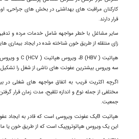
کارکنان مراقبت های بهداشتی در بخش های جراحی، اورژ
قرار دارند.
زای منتقله از طریق خون شناخته شده در ایجاد بیماری های
سه ویروس بیشترین عفونت های ناشی از شغل را تشکیل م
اگرچه اکثریت قریب به اتفاق مواجهه های شغلی در بیم
مختلفی از جمله نوع و اندازه تلقیح، مدت زمان قرار گرف
جمعیت.
هپاتیت Bیک عفونت ویروسی است که قادر به ایجاد
این یک ویروس هپاتوتروپیک است که از طریق خون یا مایع من