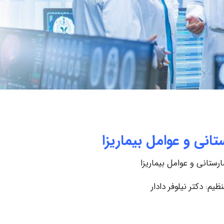
انی و عوامل بیماریزا
رستانی و عوامل بیماریزا
نظیم: دکتر نیلوفر دادار