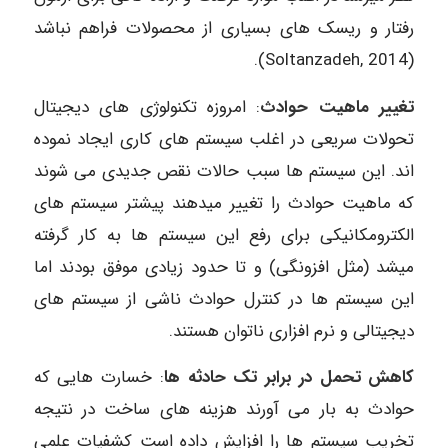
رفتار و ریسک های بسیاری از محصولات فراهم نباشد
(2014 ,Soltanzadeh).
تغییر ماهیت حوادث
: امروزه تکنولوژی های دیجیتال
تحولات سریعی در اغلب سیستم های کاری ایجاد نموده
اند. این سیستم ها سبب حالات نقص جدیدی می شوند
که ماهیت حوادث را تغییر میدهند پیشتر سیستم های
الکترومکانیکی برای رفع این سیستم ها به کار گرفته
میشد (مثل افزونگی) و تا حدود زیادی موفق بودند اما
این سیستم ها در کنترل حوادث ناشی از سیستم های
دیجیتالی و نرم افزاری ناتوان هستند.
کاهش تحمل در برابر تک حادثه ها
: خسارت هایی که
حوادث به بار می آورند هزینه های ساخت در نتیجه
تخریب سیستم ها را افزایش داده است کشفیات علمی