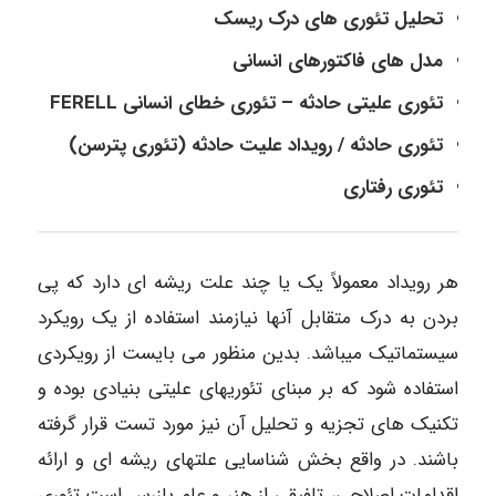
تحلیل تئوری های درک ریسک
مدل های فاکتورهای انسانی
تئوری علیتی حادثه – تئوری خطای انسانی FERELL
تئوری حادثه / رویداد علیت حادثه (تئوری پترسن)
تئوری رفتاری
هر رویداد معمولاً یک یا چند علت ریشه ای دارد که پی
بردن به درک متقابل آنها نیازمند استفاده از یک رویکرد
سیستماتیک میباشد. بدین منظور می بایست از رویکردی
استفاده شود که بر مبنای تئوریهای علیتی بنیادی بوده و
تکنیک های تجزیه و تحلیل آن نیز مورد تست قرار گرفته
باشند. در واقع بخش شناسایی علتهای ریشه ای و ارائه
اقدامات اصلاحی، تلفیقی از هنر و علم بازرس است تئوری