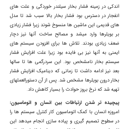
اندکی در زمینه فشار بخار سیلندر خوردگی و علت های
انفجار در دسترس بود فشار بخار بالا سبب شد تا مدل
های قدیمی این ماشین ها منسوخ شوند زیرا فشار زیادی
بر بویلرها وارد میشد و مصالح ساخت آنها نیز دچار
ضعف زیادی بودند. تلاش ها برای افزودن سیستم های
ایمنی به آنها نیز بی فایده بود زیرا علت افزایش فشار
سیستم بخار نامشخص بود. این سردرگمی ها تا سالها
بعد نیز ادامه داشت تا زمانی که دینامیک افزایش فشار
بخار درون بویلرها مشخص شد. پس از آن دستورالعملهای
تهیه شد که نرخ بروز حوادث را بسیار کاهش داد.
پیچیده تر شدن ارتباطات بین انسان و اتوماسیون:
امروزه انسان با کمک اتوماسیون کار کنترل سیستم ها را
در سطوح تصمیم گیری و پیاده سازی انجام میدهد این