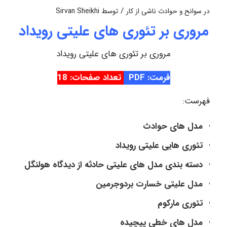
/
در
سوانح و حوادث ناشی از کار
توسط
Sirvan Sheikhi
مروری بر تئوری های علیتی رویداد
مروری بر تئوری های علیتی رویداد
فرمت: PDF
تعداد صفحات: 18
فهرست:
مدل های حوادث
تئوری هایی علیتی رویداد
دسته بندی مدل های علیتی حادثه از دیدگاه هولنگل
مدل علیتی خسارت بردوجرمین
تئوری مارکوم
مدل های خطی پیچیده