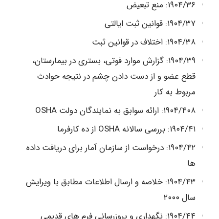
۱۹۰۴/۳۶: منع تبعیض
۱۹۰۴/۳۷: قوانین ثبت ایالتی
۱۹۰۴/۳۸: اختلاف در قوانین ثبت
۱۹۰۴/۳۹: گزارش موارد فوتی، بستری در بیمارستان،
قطع عضو و از دست دادن چشم در نتیجه حوادث
مربوط به کار
۱۹۰۴/۴۰۸: ارائه سوابق به نمایندگان دولت OSHA
۱۹۰۴/۴۱: بررسی سالانه OSHA از ده کارفرما
۱۹۰۴/۴۲: درخواست از سازمان آمار برای دریافت داده
ها
۱۹۰۴/۴۳: خلاصه و ارسال اطلاعات مطابق با ویرایش
سال ۲۰۰۰
۱۹۰۴/۴۴: نگهداری و بروزرسانی فرم های قدیمی