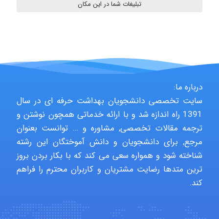
تبلیغات شما در این مکان
aghajari vahid
Poubakhtiari
درباره ما:
سایت تخصصی دانشجویان بهداشت حرفه ای در سال
Alirez0990
1391 راه اندازه شد و با ارائه خدماتی همچون نوشتن و
ترجمه مقالات تخصصی, مشاوره و … توانست بعنوان
مرجع, برای دانشجویان و دانش آموختگان این رشته
hosein abdolvand
شناخته شود و همواره سعی می کند که با بکار بردن بروز
ترین متدها رضایت مشتریان و کاربران محترم را فراهم
کند.
Kati