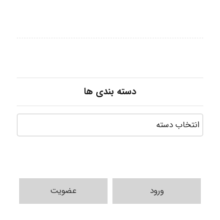
دسته بندی ها
ورود
عضویت
Jafar Tym