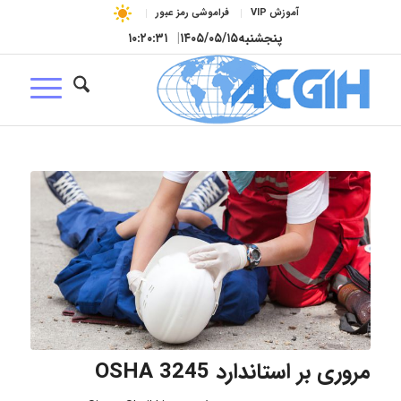
آموزش VIP
فراموشی رمز عبور
پنجشنبه
۱۴۰۵/۰۵/۱۵
|
۱۰:۲۰:۳۲
مروری بر استاندارد OSHA 3245