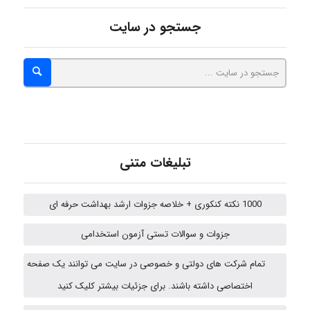
جستجو در سایت
emami
ehtesham
تبلیغات متنی
Iman Hosseini
1000 نکته کنکوری + خلاصه جزوات ارشد بهداشت حرفه ای
Chehri
جزوات و سوالات تستی آزمون استخدامی
تمام شرکت های دولتی و خصوصی در سایت می توانند یک صفحه
Jafar Tym
اختصاصی داشته باشند. برای جزئیات بیشتر کلیک کنید