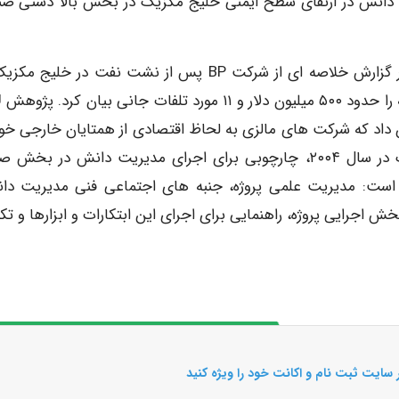
ریت دانش در ارتقای سطح ایمنی خلیج مکزیک در بخش بالا دستی ص
(2013 ,Oil and Gas IQ Report) جیمز در سال ۲۰۱۳ در گزارش خلاصه ای از شرکت BP پس از نشت نفت در خل
سال ۱۰
د و نشان داد که شرکت های مالزی به لحاظ اقتصادی از همتایان خارجی خو
کشورهای توسعه یافته، عقب مانده اند. اسپینوال و ونگ در سال ۲۰۰۴، چارچوبی برای اجرای مدیریت دانش در ب
ی ۶ اصل پایه گذاری شده است: مدیریت علمی پروژه، جنبه های اجتماعی فنی مدیریت د
ش اجرایی پروژه، راهنمایی برای اجرای این ابتکارات و ابزارها و تک
 سایت ثبت نام و اکانت خود را ویژه کنید