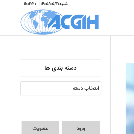
شنبه
۱۴۰۵/۰۵/۱۷
|
۱۱:۰۲:۲۲
دسته بندی ها
ورود
عضویت