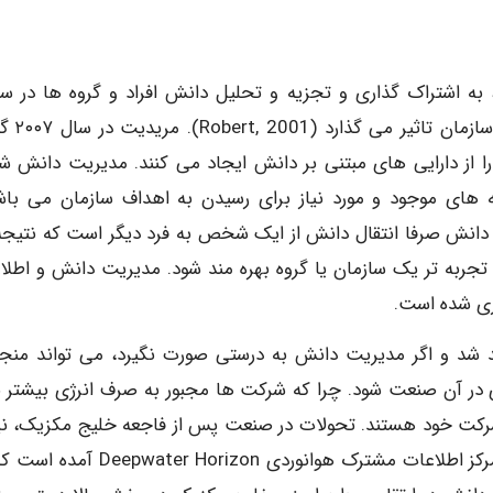
ازماندهی، به اشتراک گذاری و تجزیه و تحلیل دانش افراد و گروه ها در س
سازمان به شیوه ای است که به طور مستقی
ا از دارایی های مبتنی بر دانش ایجاد می کنند. مدیریت دانش ش
های موجود و مورد نیاز برای رسیدن به اهداف سازمان می باش
رت در سال ۲۰۰۰ نوشت: مدیریت دانش صرفا انتقال دانش از ایک شخص به فرد دیگر است که نتی
 تجربه تر یک سازمان یا گروه بهره مند شود. مدیریت دانش و اطلا
ری شده است.
د شد و اگر مدیریت دانش به درستی صورت نگیرد، می تواند منجر
در آن صنعت شود. چرا که شرکت ها مجبور به صرف انرژی بیشتر ب
شرکت خود هستند. تحولات در صنعت پس از فاجعه خلیج مکزیک، نیز
مدیریت دانش در کشور تاثیر خواهد گذاشت. در گزارش مرکز اطلاعات مشترک هوانوردی orizon