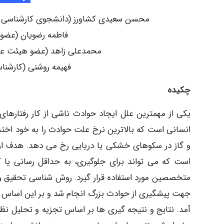
محسن سعیدی کشاورز (دانشجوی کارشناسی ارشد مدیریت HSE، دانشگاه آزاد اس
فاطمه رضویان (عضو 
محمدعلی زاهد (عضو هیئت علم
فهیمه روشنی (کارشنا
چکیده
یکی از مهمترین علل ایجاد حوادث ناشی از کار رفتارهای
انسانی است که بالاترین نرخ علت حوادث را به خود ا
و گاز در سکوهای خشکی یا دریایی رخ می دهد. هدف از
است که می تواند برای جلوگیری، به حداقل رسانی ی
متخصصین مورد استفاده قرار گیرد. روش شناسی تحقیق و 
جهت پیشگیری از حوادث بزرگ انجام شد و بر این اساس 