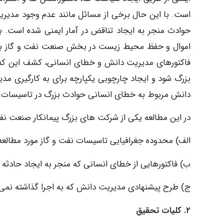
است. با این حال برخی از مسائل مانند عدم وجود مدیریت 
حوادث منجر به ایجاد تناقض در آمار ایمنی شده است. 
اموال و حفظ محیط زیست در بخش صنعت نفت و گاز به اقد
فاکتورهای مدیریت دانش و خطای انسانی، کشف این که 
بزرگ شود و ایجاد چارچوبی یکپارچه برای به کارگیری مد
دانش مربوط به خطای انسانی حوادث بزرگ در تاسیسات ن
در این مطالعه یکی از شرکت های بزرگ پیمانکار صنعت ن
الف) محدوده جغرافیایی تاسیسات نفت و گاز مورد مطالعه
ب) فاکتورهایی از خطای انسانی که منجر به ایجاد حادثه
ج) طرح پیشنهادی مدیریت دانش که به اجرا گذاشته نمی
٢. کلیات تحقیق