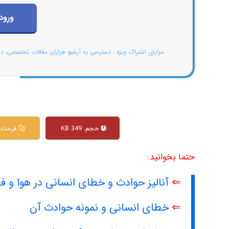
ورود
مزایای اشتراک ویژه : دسترسی به آرشیو هزاران مقالات تخصصی، د
حجم: 349 KB
فرمت: DF
حتما بخوانید:
⇐
آنالیز حوادث و خطای انسانی در هوا و ف
⇐
خطای انسانی و نمونه حوادث آن